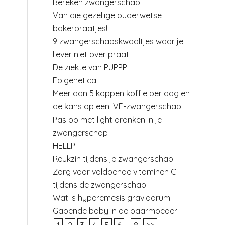
Bereken zwangerschap
Van die gezellige ouderwetse
bakerpraatjes!
9 zwangerschapskwaaltjes waar je
liever niet over praat
De ziekte van PUPPP
Epigenetica
Meer dan 5 koppen koffie per dag en
de kans op een IVF-zwangerschap
.
Pas op met light dranken in je
zwangerschap
HELLP
Reukzin tijdens je zwangerschap
Zorg voor voldoende vitaminen C
tijdens de zwangerschap
Wat is hyperemesis gravidarum
Gapende baby in de baarmoeder