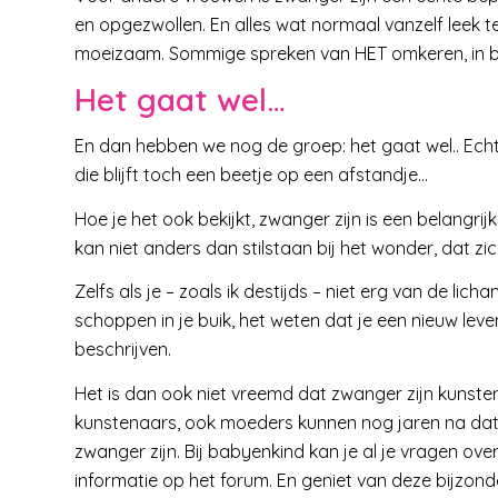
en opgezwollen. En alles wat normaal vanzelf leek 
moeizaam. Sommige spreken van HET omkeren, in bed
Het gaat wel…
En dan hebben we nog de groep: het gaat wel.. Echt 
die blijft toch een beetje op een afstandje…
Hoe je het ook bekijkt, zwanger zijn is een belangrijke
kan niet anders dan stilstaan bij het wonder, dat zi
Zelfs als je – zoals ik destijds – niet erg van de lic
schoppen in je buik, het weten dat je een nieuw lev
beschrijven.
Het is dan ook niet vreemd dat zwanger zijn kunsten
kunstenaars, ook moeders kunnen nog jaren na dato 
zwanger zijn. Bij babyenkind kan je al je vragen ov
informatie op het forum. En geniet van deze bijzonde