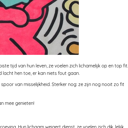
e tijd van hun leven, ze voelen zich lichamelijk op en top fit
 lacht hen toe, er kan niets fout gaan.
or van misselijkheid. Sterker nog: ze zijn nog nooit zo fit
 van mee genieten!
ving. Hun lichaam weigert dienst, ze voelen zich dik, lelijk