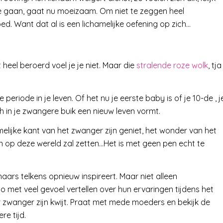
te gaan, gaat nu moeizaam. Om niet te zeggen heel
. Want dat al is een lichamelijke oefening op zich…
heel beroerd voel je je niet. Maar die
stralende roze wolk
, tja
 periode in je leven. Of het nu je eerste baby is of je 10-de , j
ch in je zwangere buik een nieuw leven vormt.
hamelijke kant van het zwanger zijn geniet, het wonder van het
en op deze wereld zal zetten…Het is met geen pen echt te
aars telkens opnieuw inspireert. Maar niet alleen
met veel gevoel vertellen over hun ervaringen tijdens het
er zwanger zijn kwijt. Praat met mede moeders en bekijk de
re tijd.