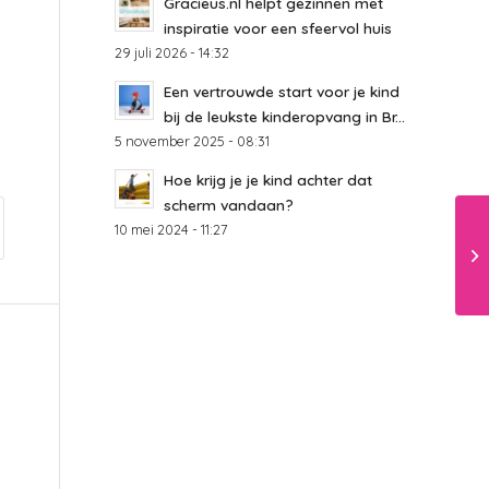
Gracieus.nl helpt gezinnen met
inspiratie voor een sfeervol huis
29 juli 2026 - 14:32
Een vertrouwde start voor je kind
bij de leukste kinderopvang in Br...
5 november 2025 - 08:31
Hoe krijg je je kind achter dat
scherm vandaan?
10 mei 2024 - 11:27
-