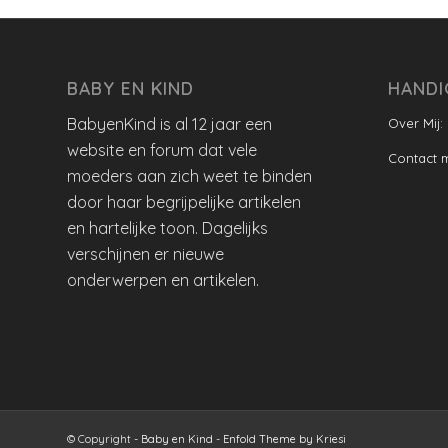
BABY EN KIND
HANDI
BabyenKind is al 12 jaar een
Over Mij:
website en forum dat vele
Contact 
moeders aan zich weet te binden
door haar begrijpelijke artikelen
en hartelijke toon. Dagelijks
verschijnen er nieuwe
onderwerpen en artikelen.
© Copyright -
Baby en Kind
-
Enfold Theme by Kriesi