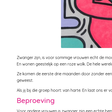
Zwanger zijn, is voor sommige vrouwen echt de mooist
En wonen geestelijk op een roze wolk. De hele wereld
Ze komen de eerste drie maanden door zonder een spo
geweest.
Als jij bij die groep hoort: van harte. En laat ons er
Beproeving
Voor andere vrouwen is zwanger zijn een echte beproe