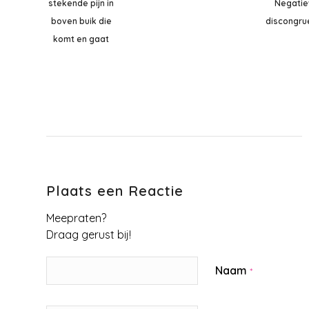
stekende pijn in
Negatie
boven buik die
discongru
komt en gaat
Plaats een Reactie
Meepraten?
Draag gerust bij!
Naam
*