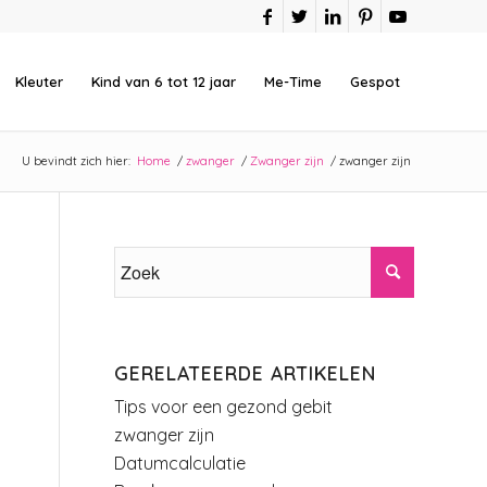
Kleuter
Kind van 6 tot 12 jaar
Me-Time
Gespot
U bevindt zich hier:
Home
/
zwanger
/
Zwanger zijn
/
zwanger zijn
GERELATEERDE ARTIKELEN
Tips voor een gezond gebit
zwanger zijn
Datumcalculatie