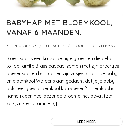
BABYHAP MET BLOEMKOOL,
VANAF 6 MAANDEN.
/
/
7 FEBRUARI 2023
0 REACTIES
DOOR
FELICE VEENMAN
Bloemkool is een kruisbloemige groenten die behoort
tot de familie Brassicaceae, samen met zijn broertjes
boerenkool en broccoli en zijn zusjes kool. Je baby
en bloemkool Wel eens aan gedacht dat je je baby
ook heel goed bloemkool kan voeren? Bloemkool is
namelijk een heel gezonde groente, het bevat ijzer,
kalk, zink en vitamine B, […]
LEES MEER