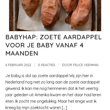
BABYHAP: ZOETE AARDAPPEL
VOOR JE BABY VANAF 4
MAANDEN
/
/
6 FEBRUARI 2022
0 REACTIES
DOOR
FELICE VEENMAN
Je baby is dol op zoete aardappel Wij zijn hier in
Nederland nog niet zo lang aan de zoete aardappel
gewend. Ik kan me nog herinneren dat ik het veertig
jaar geleden uit Amerika kwam en het daar had leren
eten. Ik zocht me ongelukkig. Maar het enige wat ik
kreeg bij mijn zoektocht waren […]