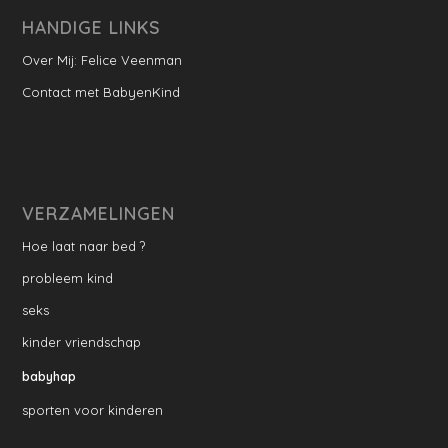
HANDIGE LINKS
Over Mij: Felice Veenman
Contact met BabyenKind
VERZAMELINGEN
Hoe laat naar bed ?
probleem kind
seks
kinder vriendschap
babyhap
sporten voor kinderen