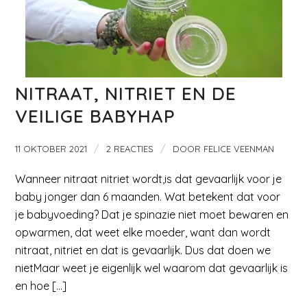
NITRAAT, NITRIET EN DE
VEILIGE BABYHAP
/
/
11 OKTOBER 2021
2 REACTIES
DOOR
FELICE VEENMAN
Wanneer nitraat nitriet wordt,is dat gevaarlijk voor je
baby jonger dan 6 maanden. Wat betekent dat voor
je babyvoeding? Dat je spinazie niet moet bewaren en
opwarmen, dat weet elke moeder, want dan wordt
nitraat, nitriet en dat is gevaarlijk. Dus dat doen we
nietMaar weet je eigenlijk wel waarom dat gevaarlijk is
en hoe […]