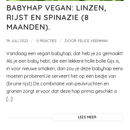
BABYHAP VEGAN: LINZEN,
RIJST EN SPINAZIE (8
MAANDEN).
/
/
19 JULI 2022
0 REACTIES
DOOR
FELICE VEENMAN
Vandaag een vegan babyhap, dat heb je zo gemaakt!
Als je een baby hebt, die een lekkere holle bolle Gijs is,
in voor nieuwe smaken, dan zou je deze babyhap eens
moeten proberen!Je serveert het op een bedje van
(bruine rijst) De combinatie van peulvruchten en
granen zorgt ervoor dat deze hap prima geschikt is
[…]
LEES MEER