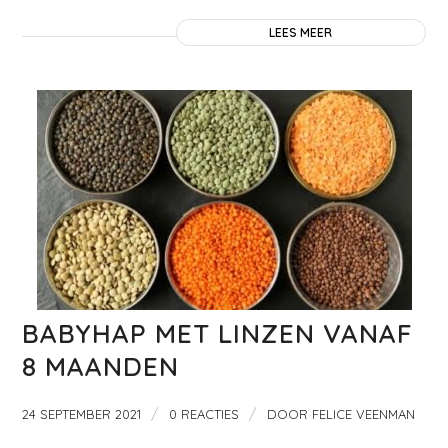
LEES MEER
BABYHAP MET LINZEN VANAF
8 MAANDEN
/
/
24 SEPTEMBER 2021
0 REACTIES
DOOR
FELICE VEENMAN