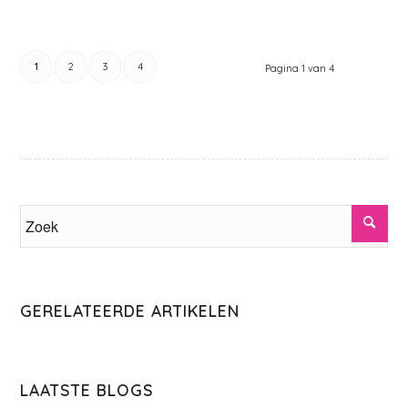
1
2
3
4
Pagina 1 van 4
GERELATEERDE ARTIKELEN
LAATSTE BLOGS