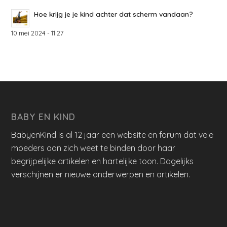
Hoe krijg je je kind achter dat scherm vandaan?
10 mei 2024 - 11:27
BABY EN KIND
BabyenKind is al 12 jaar een website en forum dat vele
moeders aan zich weet te binden door haar
begrijpelijke artikelen en hartelijke toon. Dagelijks
verschijnen er nieuwe onderwerpen en artikelen.