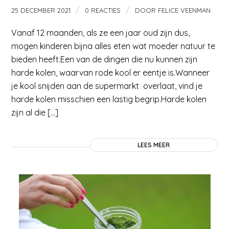
/
/
25 DECEMBER 2021
0 REACTIES
DOOR
FELICE VEENMAN
Vanaf 12 maanden, als ze een jaar oud zijn dus,
mogen kinderen bijna alles eten wat moeder natuur te
bieden heeft.Een van de dingen die nu kunnen zijn
harde kolen, waarvan rode kool er eentje is.Wanneer
je kool snijden aan de supermarkt overlaat, vind je
harde kolen misschien een lastig begrip.Harde kolen
zijn al die […]
LEES MEER