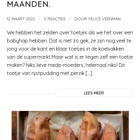
MAANDEN.
/
/
12 MAART 2022
0 REACTIES
DOOR
FELICE VEENMAN
We hebben het zelden over toetjes als we het over een
babyhap hebben. Dat is niet zo gek, ze zijn nog veel te
jong voor de kant en klaar toetjes in de koelvakken
van de supermarkt.Maar wat is er tegen zelf een toetje
maken? Niks lieve mede-moeders, helemaal niks! Dit
toetje van rijstpudding met perzik […]
LEES MEER