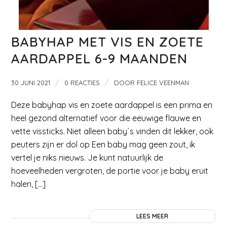
BABYHAP MET VIS EN ZOETE
AARDAPPEL 6-9 MAANDEN
/
/
30 JUNI 2021
0 REACTIES
DOOR
FELICE VEENMAN
Deze babyhap vis en zoete aardappel is een prima en
heel gezond alternatief voor die eeuwige flauwe en
vette vissticks. Niet alleen baby´s vinden dit lekker, ook
peuters zijn er dol op Een baby mag geen zout, ik
vertel je niks nieuws. Je kunt natuurlijk de
hoeveelheden vergroten, de portie voor je baby eruit
halen, […]
LEES MEER