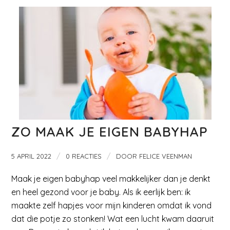
ZO MAAK JE EIGEN BABYHAP
/
/
5 APRIL 2022
0 REACTIES
DOOR
FELICE VEENMAN
Maak je eigen babyhap veel makkelijker dan je denkt
en heel gezond voor je baby. Als ik eerlijk ben: ik
maakte zelf hapjes voor mijn kinderen omdat ik vond
dat die potje zo stonken! Wat een lucht kwam daaruit