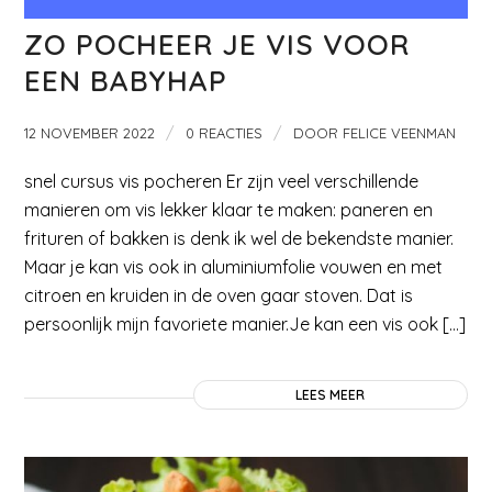
ZO POCHEER JE VIS VOOR
EEN BABYHAP
/
/
12 NOVEMBER 2022
0 REACTIES
DOOR
FELICE VEENMAN
snel cursus vis pocheren Er zijn veel verschillende
manieren om vis lekker klaar te maken: paneren en
frituren of bakken is denk ik wel de bekendste manier.
Maar je kan vis ook in aluminiumfolie vouwen en met
citroen en kruiden in de oven gaar stoven. Dat is
persoonlijk mijn favoriete manier.Je kan een vis ook […]
LEES MEER