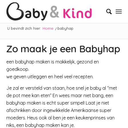
U bevindt zich hier:
Home
/
babyhap
Zo maak je een Babyhap
een babyhap maken is makkelijk, gezond en
goedkoop.
we geven uitleggen en heel veel recepten.
Je zal er versteld van staan, hoe snel je baby al “met
de pot mee kan eten” En wees maar niet bang, een
babyhap maken is echt super simpel! Laat je niet
afschrikken door ingewikkelde Amerikaanse super
moeders. Heus ook al ben je een keukenprinses van
niks, een babyhap maken kan je.