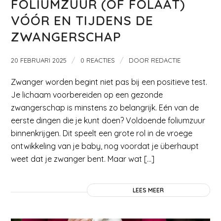
FOLIUMZUUR (OF FOLAAT)
VÓÓR EN TIJDENS DE
ZWANGERSCHAP
/
/
20 FEBRUARI 2025
0 REACTIES
DOOR
REDACTIE
Zwanger worden begint niet pas bij een positieve test.
Je lichaam voorbereiden op een gezonde
zwangerschap is minstens zo belangrijk. Eén van de
eerste dingen die je kunt doen? Voldoende foliumzuur
binnenkrijgen. Dit speelt een grote rol in de vroege
ontwikkeling van je baby, nog voordat je überhaupt
weet dat je zwanger bent. Maar wat […]
LEES MEER