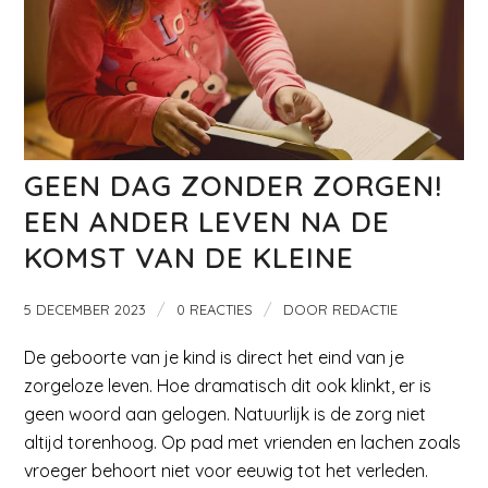
GEEN DAG ZONDER ZORGEN!
EEN ANDER LEVEN NA DE
KOMST VAN DE KLEINE
/
/
5 DECEMBER 2023
0 REACTIES
DOOR
REDACTIE
De geboorte van je kind is direct het eind van je
zorgeloze leven. Hoe dramatisch dit ook klinkt, er is
geen woord aan gelogen. Natuurlijk is de zorg niet
altijd torenhoog. Op pad met vrienden en lachen zoals
vroeger behoort niet voor eeuwig tot het verleden.