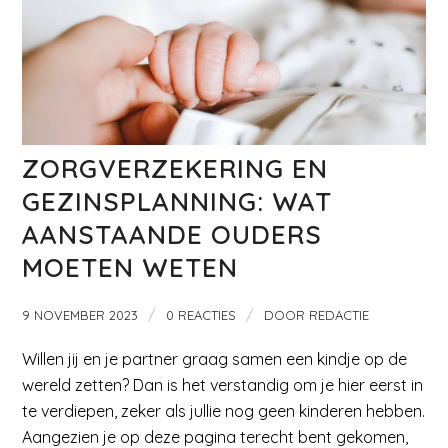
ZORGVERZEKERING EN
GEZINSPLANNING: WAT
AANSTAANDE OUDERS
MOETEN WETEN
/
/
9 NOVEMBER 2023
0 REACTIES
DOOR
REDACTIE
Willen jij en je partner graag samen een kindje op de
wereld zetten? Dan is het verstandig om je hier eerst in
te verdiepen, zeker als jullie nog geen kinderen hebben.
Aangezien je op deze pagina terecht bent gekomen,