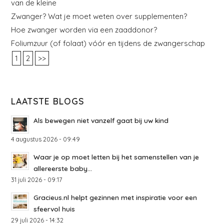
van de kleine
Zwanger? Wat je moet weten over supplementen?
Hoe zwanger worden via een zaaddonor?
Foliumzuur (of folaat) vóór en tijdens de zwangerschap
1
2
>>
LAATSTE BLOGS
Als bewegen niet vanzelf gaat bij uw kind
4 augustus 2026 - 09:49
Waar je op moet letten bij het samenstellen van je
allereerste baby...
31 juli 2026 - 09:17
Gracieus.nl helpt gezinnen met inspiratie voor een
sfeervol huis
29 juli 2026 - 14:32