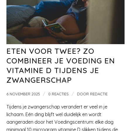
ETEN VOOR TWEE? ZO
COMBINEER JE VOEDING EN
VITAMINE D TIJDENS JE
ZWANGERSCHAP
/
/
6 NOVEMBER 2025
0 REACTIES
DOOR
REDACTIE
Tijdens je zwangerschap verandert er veel in je
lichaam. Eén ding blijft wel duidelijk en wordt
aangeraden door het Voedingscentrum: elke dag
minimaal 10 microgram vitamine D slikken tijdens de