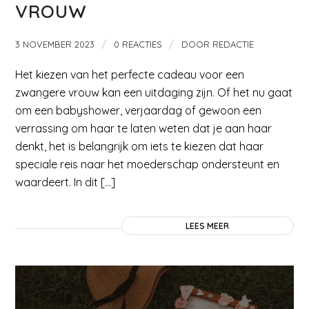
VROUW
/
/
3 NOVEMBER 2023
0 REACTIES
DOOR
REDACTIE
Het kiezen van het perfecte cadeau voor een
zwangere vrouw kan een uitdaging zijn. Of het nu gaat
om een babyshower, verjaardag of gewoon een
verrassing om haar te laten weten dat je aan haar
denkt, het is belangrijk om iets te kiezen dat haar
speciale reis naar het moederschap ondersteunt en
waardeert. In dit […]
LEES MEER