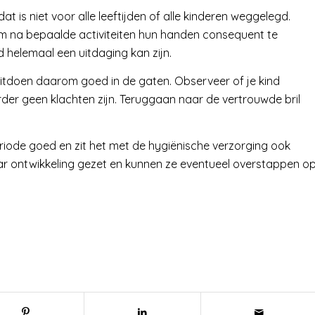
 is niet voor alle leeftijden of alle kinderen weggelegd.
m na bepaalde activiteiten hun handen consequent te
nd helemaal een uitdaging kan zijn.
uitdoen daarom goed in de gaten. Observeer of je kind
der geen klachten zijn. Teruggaan naar de vertrouwde bril
iode goed en zit het met de hygiënische verzorging ook
 haar ontwikkeling gezet en kunnen ze eventueel overstappen o