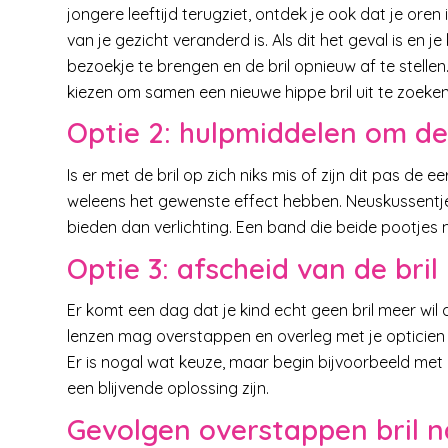
jongere leeftijd terugziet, ontdek je ook dat je oren
van je gezicht veranderd is. Als dit het geval is en j
bezoekje te brengen en de bril opnieuw af te stellen.
kiezen om samen een nieuwe hippe bril uit te zoeken
Optie 2: hulpmiddelen om de 
Is er met de bril op zich niks mis of zijn dit pas de 
weleens het gewenste effect hebben. Neuskussentjes
bieden dan verlichting. Een band die beide pootjes m
Optie 3: afscheid van de bri
Er komt een dag dat je kind echt geen bril meer wil
lenzen mag overstappen en overleg met je opticien w
Er is nogal wat keuze, maar begin bijvoorbeeld met
een blijvende oplossing zijn.
Gevolgen overstappen bril n