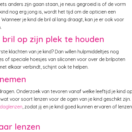
 iets anders zijn gaan staan, je neus gegroeid is of de vorm
e kind nog erg jong is, wordt het tijd om de opticien een
 Wanneer je kind de bril al lang draagt, kan je er ook voor
.
bril op zijn plek te houden
eerste klachten van je kind? Dan willen hulpmiddeltjes nog
 of speciale hoesjes van siliconen voor over de brilpoten
et elkaar verbindt, schijnt ook te helpen.
l nemen
 dragen. Onderzoek van tevoren vanaf welke leeftijd je kind o
at voor soort lenzen voor de ogen van je kind geschikt zijn.
daglenzen
, zodat jij en je kind goed kunnen ervaren of lenzen
aar lenzen