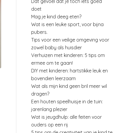
Dat gevoel dat je toch iets goed
doet
Mag je kind deeg eten?
Wat is een leuke sport, voor bijna
pubers.
Tips voor een veilige omgeving voor
zowel baby als huisdier
Verhuizen met kinderen: 5 tips om
ermee om te gaan!
DIY met kinderen: hartstikke leuk en
bovendien leerzaam
Wat als mijn kind geen bril meer wil
dragen?
Een houten speelhuisje in de tuin:
jarenlang plezier
Wat is jeugdhulp: alle feiten voor
ouders op een rij
5 tips om de creativiteit van je kind te