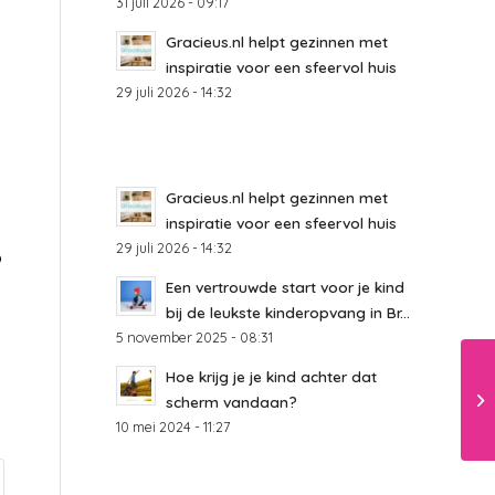
31 juli 2026 - 09:17
Gracieus.nl helpt gezinnen met
inspiratie voor een sfeervol huis
29 juli 2026 - 14:32
Gracieus.nl helpt gezinnen met
inspiratie voor een sfeervol huis
29 juli 2026 - 14:32
p
Een vertrouwde start voor je kind
bij de leukste kinderopvang in Br...
5 november 2025 - 08:31
Hoe krijg je je kind achter dat
scherm vandaan?
10 mei 2024 - 11:27