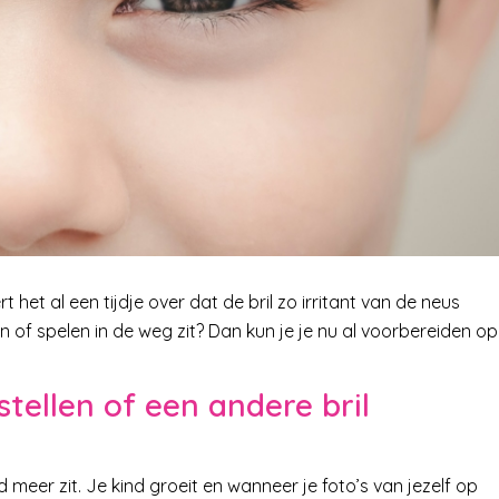
het al een tijdje over dat de bril zo irritant van de neus
ten of spelen in de weg zit? Dan kun je je nu al voorbereiden op
tellen of een andere bril
meer zit. Je kind groeit en wanneer je foto’s van jezelf op