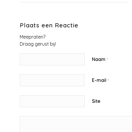
Plaats een Reactie
Meepraten?
Draag gerust bij!
Naam
*
E-mail
*
Site