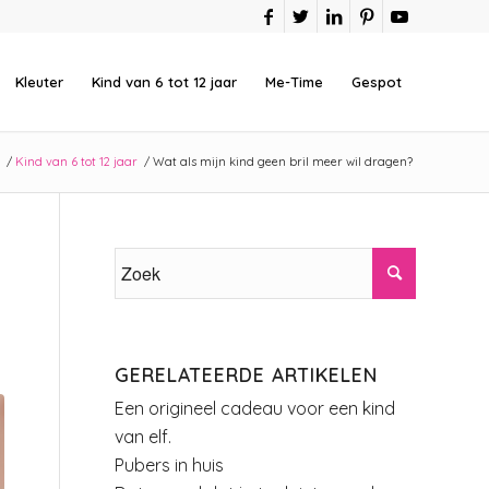
Kleuter
Kind van 6 tot 12 jaar
Me-Time
Gespot
/
Kind van 6 tot 12 jaar
/
Wat als mijn kind geen bril meer wil dragen?
GERELATEERDE ARTIKELEN
Een origineel cadeau voor een kind
van elf.
Pubers in huis