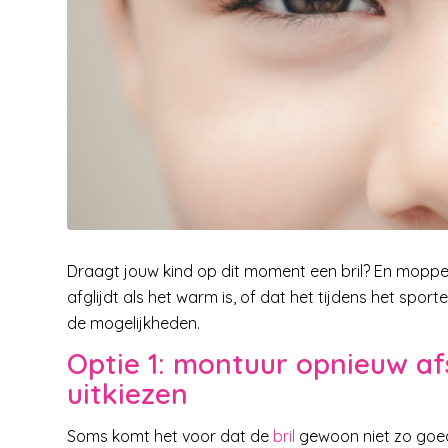
Draagt jouw kind op dit moment een bril? En moppert 
afglijdt als het warm is, of dat het tijdens het spor
de mogelijkheden.
Optie 1: montuur opnieuw afs
uitkiezen
Soms komt het voor dat de
bril
gewoon niet zo goed 