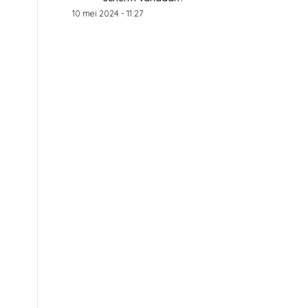
10 mei 2024 - 11:27
g