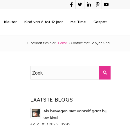
Kleuter
Kind van 6 tot 12 jaar
Me-Time
Gespot
U bevindt zich hier:
Home
/
Contact met BabyenKind
LAATSTE BLOGS
Als bewegen niet vanzelf gaat bij
uw kind
4 augustus 2026 - 09:49