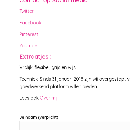
Contact op Social media :
Twitter
Facebook
Pinterest
Youtube
Extraatjes :
Vrolijk, flexibel, grijs en wijs.
Techniek: Sinds 31 januari 2018 zijn wij overgesta
goedwerkend platform willen bieden.
Lees ook
Over mij
Je naam (verplicht)