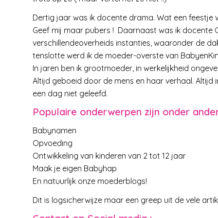
Dertig jaar was ik docente drama. Wat een feestje w
Geef mij maar pubers ! Daarnaast was ik docente CK
verschillendeoverheids instanties, waaronder de da
tenslotte werd ik de moeder-overste van BabyenKin
In jaren ben ik grootmoeder, in werkelijkheid ongeve
Altijd geboeid door de mens en haar verhaal. Altijd i
een dag niet geleefd.
Populaire onderwerpen zijn onder ande
Babynamen
Opvoeding
Ontwikkeling van kinderen van 2 tot 12 jaar
Maak je eigen Babyhap
En natuurlijk onze moederblogs!
Dit is logsicherwijze maar een greep uit de vele arti