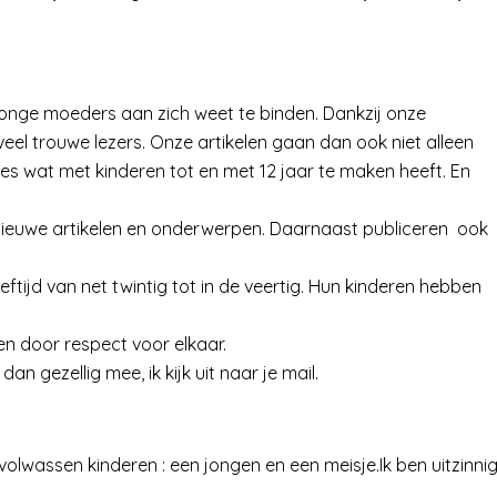
 jonge moeders aan zich weet te binden. Dankzij onze
j veel trouwe lezers. Onze artikelen gaan dan ook niet alleen
les wat met kinderen tot en met 12 jaar te maken heeft. En
 nieuwe artikelen en onderwerpen. Daarnaast publiceren ook
tijd van net twintig tot in de veertig. Hun kinderen hebben
en door respect voor elkaar.
 gezellig mee, ik kijk uit naar je mail.
lwassen kinderen : een jongen en een meisje.Ik ben uitzinni