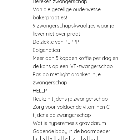
Bereken zwangerschap
Van die gezellige ouderwetse
bakerpraatjes!
9 zwangerschapskwaaltjes waar je
liever niet over praat
De ziekte van PUPPP
Epigenetica
Meer dan 5 koppen koffie per dag en
de kans op een IVF-zwangerschap
Pas op met light dranken in je
zwangerschap
HELLP
Reukzin tijdens je zwangerschap
Zorg voor voldoende vitaminen C
tijdens de zwangerschap
Wat is hyperemesis gravidarum
Gapende baby in de baarmoeder
n