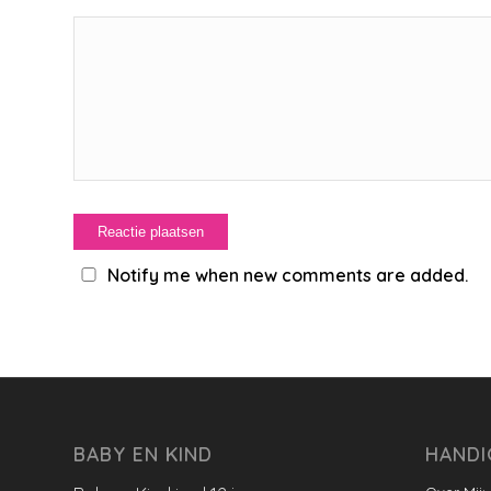
Notify me when new comments are added.
BABY EN KIND
HANDI