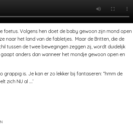
e foetus. Volgens hen doet de baby gewoon zijn mond open
 ze naar het land van de fabletjes. Maar de Britten, die de
hil tussen de twee bewegingen zeggen zij, wordt duidelijk
tus gaapt anders dan wanneer het mondje gewoon open en
 grappig is. Je kan er zo lekker bij fantaseren: “hmm de
lt zich NU al ….’
AN