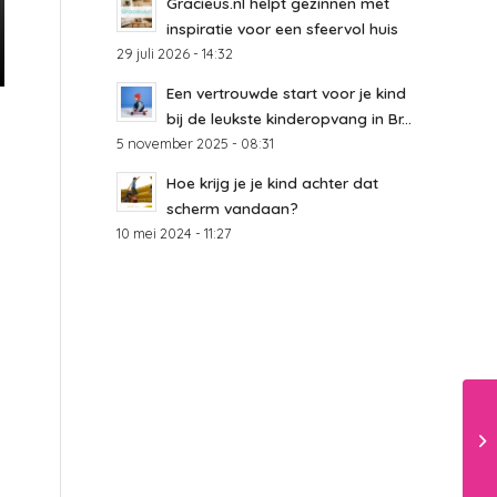
Gracieus.nl helpt gezinnen met
inspiratie voor een sfeervol huis
29 juli 2026 - 14:32
Een vertrouwde start voor je kind
bij de leukste kinderopvang in Br...
5 november 2025 - 08:31
Hoe krijg je je kind achter dat
scherm vandaan?
10 mei 2024 - 11:27