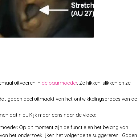
emaal uitvoeren in
de baarmoeder
. Ze hikken, slikken en ze
 dat gapen deel uitmaakt van het ontwikkelingsproces van de
men dat niet. Kijk maar eens naar de video:
moeder. Op dit moment zijn de functie en het belang van
n van het onderzoek lijken het volgende te suggereren. Gape