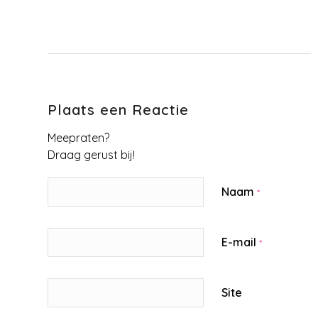
Plaats een Reactie
Meepraten?
Draag gerust bij!
Naam
*
E-mail
*
Site