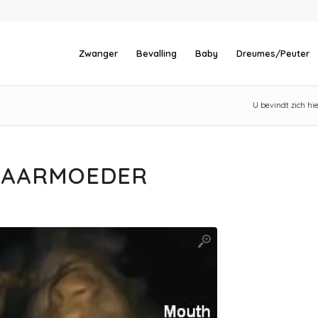
Zwanger
Bevalling
Baby
Dreumes/Peuter
U bevindt zich hie
 BAARMOEDER