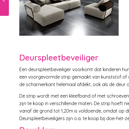
Deurspleetbeveiliger
Een deurspleetbeveiliger voorkomt dat kinderen hun
een voorgevormde strip gemaakt van kunststof of a
de scharnierkant helemaal afdekt, ook als de deur 
De strip wordt met een kleefband of met schroeven
zijn te koop in verschillende maten. De strip hoeft n
vanaf de grond tot 1,20m is voldoende, omdat op d
Deurspleetbeveiligers zijn o.a. te koop bij doe-het-z