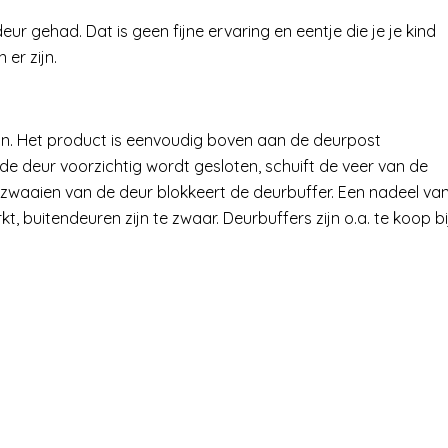
ur gehad. Dat is geen fijne ervaring en eentje die je je kind
 er zijn.
aan. Het product is eenvoudig boven aan de deurpost
de deur voorzichtig wordt gesloten, schuift de veer van de
t zwaaien van de deur blokkeert de deurbuffer. Een nadeel va
, buitendeuren zijn te zwaar. Deurbuffers zijn o.a. te koop bi