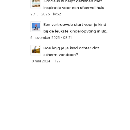
Gracieus.nl helpt gezinnen met
inspiratie voor een sfeervol huis
29 juli 2026 - 14:32
Een vertrouwde start voor je kind
bij de leukste kinderopvang in Br...
5 november 2025 - 08:31
Hoe krijg je je kind achter dat
scherm vandaan?
10 mei 2024 - 11:27