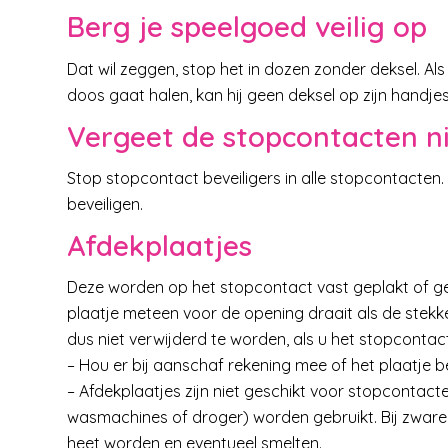
Berg je
speelgoed
veilig op
Dat wil zeggen, stop het in dozen zonder deksel. Al
doos gaat halen, kan hij geen deksel op zijn handjes
Vergeet de stopcontacten n
Stop stopcontact beveiligers in alle stopcontacten.
beveiligen.
Afdekplaatjes
Deze worden op het stopcontact vast geplakt of g
plaatje meteen voor de opening draait als de stekk
dus niet verwijderd te worden, als u het stopcontact
– Hou er bij aanschaf rekening mee of het plaatje
– Afdekplaatjes zijn niet geschikt voor stopcontac
wasmachines of droger) worden gebruikt. Bij zware
heet worden en eventueel smelten.