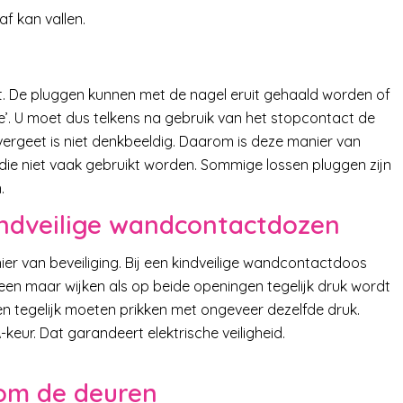
af kan vallen.
. De pluggen kunnen met de nagel eruit gehaald worden of
je’. U moet dus telkens na gebruik van het stopcontact de
 vergeet is niet denkbeeldig. Daarom is deze manier van
die niet vaak gebruikt worden. Sommige lossen pluggen zijn
.
ndveilige wandcontactdozen
er van beveiliging. Bij een kindveilige wandcontactdoos
en maar wijken als op beide openingen tegelijk druk wordt
en tegelijk moeten prikken met ongeveer dezelfde druk.
ur. Dat garandeert elektrische veiligheid.
om de deuren