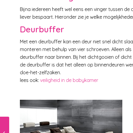
Bijna iedereen heeft wel eens een vinger tussen de de
liever bespaart. Hieronder zie je welke mogelijkheden
Deurbuffer
Met een deurbuffer kan een deur niet snel dicht sl
monteren met behulp van vier schroeven. Alleen als 
deurbuffer naar binnen. Bij het dichtgooien of dich
de deurbuffer is dat het alleen op binnendeuren werkt
doe-het-zelfzaken.
lees ook:
veiligheid in de babykamer
Knuffel