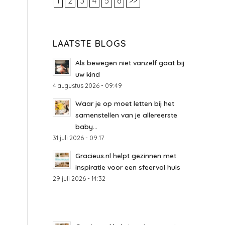
1
2
3
4
5
6
>>
LAATSTE BLOGS
Als bewegen niet vanzelf gaat bij
uw kind
4 augustus 2026 - 09:49
Waar je op moet letten bij het
samenstellen van je allereerste
baby...
31 juli 2026 - 09:17
Gracieus.nl helpt gezinnen met
inspiratie voor een sfeervol huis
29 juli 2026 - 14:32