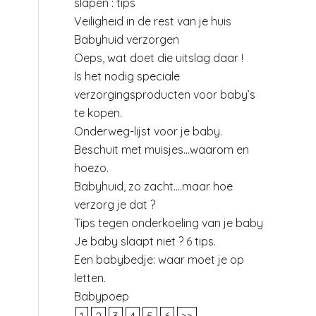
slapen : tips
Veiligheid in de rest van je huis
Babyhuid verzorgen
Oeps, wat doet die uitslag daar !
Is het nodig speciale
verzorgingsproducten voor baby’s
te kopen.
Onderweg-lijst voor je baby.
Beschuit met muisjes…waarom en
hoezo.
Babyhuid, zo zacht….maar hoe
verzorg je dat ?
Tips tegen onderkoeling van je baby
Je baby slaapt niet ? 6 tips.
Een babybedje: waar moet je op
letten.
Babypoep