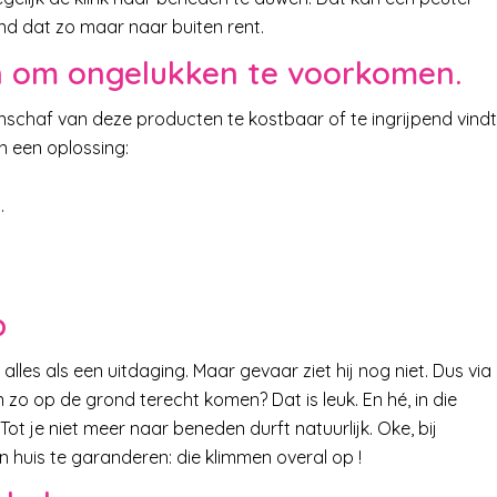
ind dat zo maar naar buiten rent.
n om ongelukken te voorkomen.
anschaf van deze producten te kostbaar of te ingrijpend vindt
n een oplossing:
.
p
es als een uitdaging. Maar gevaar ziet hij nog niet. Dus via
n zo op de grond terecht komen? Dat is leuk. En hé, in die
t je niet meer naar beneden durft natuurlijk. Oke, bij
in huis te garanderen: die klimmen overal op !