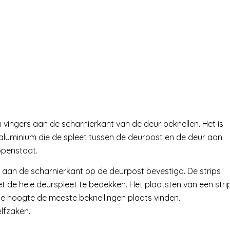
 vingers aan de scharnierkant van de deur beknellen. Het is
luminium die de spleet tussen de deurpost en de deur aan
openstaat.
 aan de scharnierkant op de deurpost bevestigd. De strips
iet de hele deurspleet te bedekken. Het plaatsten van een stri
ie hoogte de meeste beknellingen plaats vinden.
elfzaken.