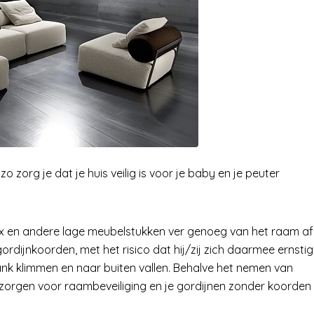
o zorg je dat je huis veilig is voor je baby en je peuter
x en andere lage meubelstukken ver genoeg van het raam af
 gordijnkoorden, met het risico dat hij/zij zich daarmee ernstig
ank klimmen en naar buiten vallen. Behalve het nemen van
zorgen voor raambeveiliging en je gordijnen zonder koorden