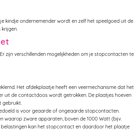
s je kindje ondernemender wordt en zelf het speelgoed uit de
 krijgen.
iet
 Er zijn verschillenden mogelijkheden om je stopcontacten te
eklemd. Het afdekplaatje heeft een veermechanisme dat het
er uit de contactdoos wordt getrokken. De plaatjes hoeven
 gebruikt.
 bedoeld is voor geaarde of ongeaarde stopcontacten.
ten waarop zware apparaten, boven de 1000 Watt (bijv.
 belastingen kan het stopcontact en daardoor het plaatje