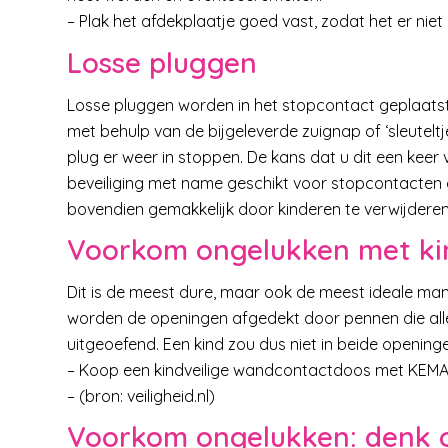
– Plak het afdekplaatje goed vast, zodat het er niet 
Losse pluggen
Losse pluggen worden in het stopcontact geplaatst
met behulp van de bijgeleverde zuignap of ‘sleutelt
plug er weer in stoppen. De kans dat u dit een keer
beveiliging met name geschikt voor stopcontacten 
bovendien gemakkelijk door kinderen te verwijderen
Voorkom ongelukken met ki
Dit is de meest dure, maar ook de meest ideale mani
worden de openingen afgedekt door pennen die alle
uitgeoefend. Een kind zou dus niet in beide opening
– Koop een kindveilige wandcontactdoos met KEMA-ke
– (bron: veiligheid.nl)
Voorkom ongelukken: denk 