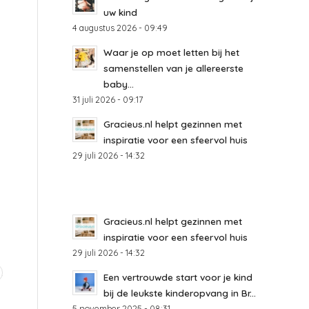
uw kind
4 augustus 2026 - 09:49
Waar je op moet letten bij het
samenstellen van je allereerste
baby...
31 juli 2026 - 09:17
Gracieus.nl helpt gezinnen met
inspiratie voor een sfeervol huis
29 juli 2026 - 14:32
Gracieus.nl helpt gezinnen met
inspiratie voor een sfeervol huis
29 juli 2026 - 14:32
Een vertrouwde start voor je kind
bij de leukste kinderopvang in Br...
5 november 2025 - 08:31