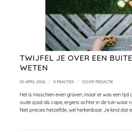
TWIJFEL JE OVER EEN BUITE
WETEN
/
/
20 APRIL 2026
0 REACTIES
DOOR
REDACTIE
Het is misschien even graven, maar er was een tijd 
oude sjaal als cape, ergens achter in de tuin waar
Niet precies hetzelfde, wel herkenbaar. Je kind dat ie