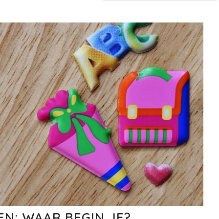
N: WAAR BEGIN JE?