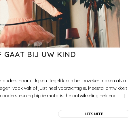
 GAAT BIJ UW KIND
el ouders naar uitkijken. Tegelijk kan het onzeker maken als u
n, vaak valt of juist heel voorzichtig is. Meestal ontwikkelt
ra ondersteuning bij de motorische ontwikkeling helpend. […]
LEES MEER