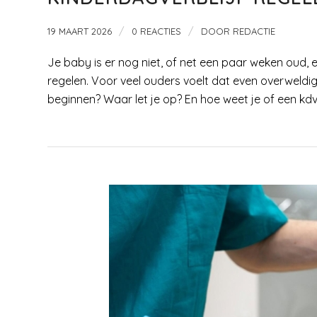
/
/
19 MAART 2026
0 REACTIES
DOOR
REDACTIE
Je baby is er nog niet, of net een paar weken oud, en
regelen. Voor veel ouders voelt dat even overweldig
beginnen? Waar let je op? En hoe weet je of een kdv 