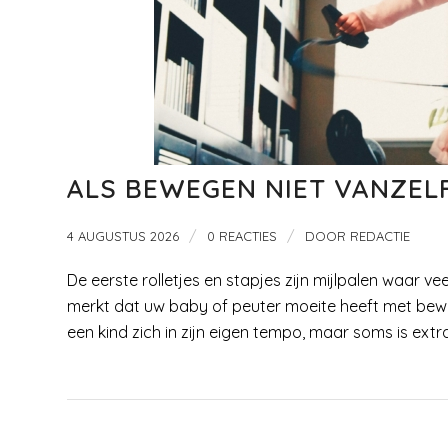
ALS BEWEGEN NIET VANZELF
/
/
4 AUGUSTUS 2026
0 REACTIES
DOOR
REDACTIE
De eerste rolletjes en stapjes zijn mijlpalen waar ve
merkt dat uw baby of peuter moeite heeft met bewege
een kind zich in zijn eigen tempo, maar soms is ext