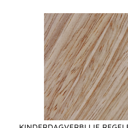
KINDERDAGVERBLIJF REGELE