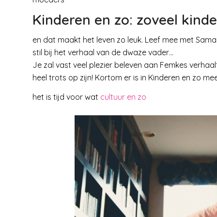
Kinderen en zo: zoveel kind
en dat maakt het leven zo leuk. Leef mee met Saman
stil bij het verhaal van de dwaze vader…
Je zal vast veel plezier beleven aan Femkes verhaalt
heel trots op zijn! Kortom er is in Kinderen en zo m
het is tijd voor wat
cultuur en zo