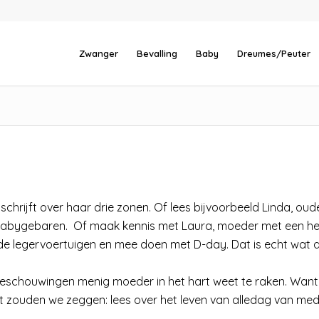
Zwanger
Bevalling
Baby
Dreumes/Peuter
hrijft over haar drie zonen. Of lees bijvoorbeeld Linda, oud
r Babygebaren. Of maak kennis met Laura, moeder met een he
e legervoertuigen en mee doen met D-day. Dat is echt wat 
beschouwingen menig moeder in het hart weet te raken. Want 
at zouden we zeggen: lees over het leven van alledag van me