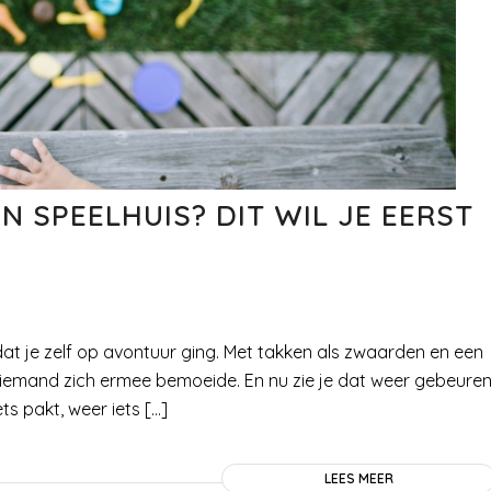
N SPEELHUIS? DIT WIL JE EERST
dat je zelf op avontuur ging. Met takken als zwaarden en een
 niemand zich ermee bemoeide. En nu zie je dat weer gebeuren
ts pakt, weer iets […]
LEES MEER