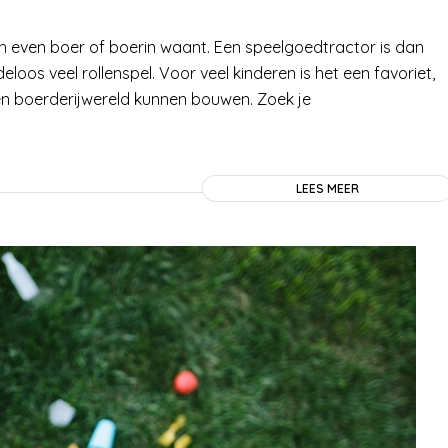
ich even boer of boerin waant. Een speelgoedtractor is dan
loos veel rollenspel. Voor veel kinderen is het een favoriet,
en boerderijwereld kunnen bouwen. Zoek je
LEES MEER