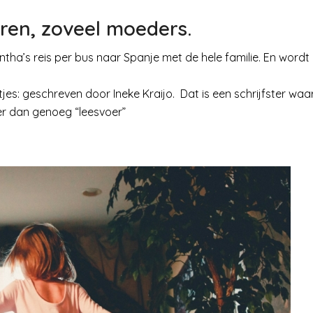
eren, zoveel moeders.
tha’s reis per bus naar Spanje met de hele familie. En wordt
jes: geschreven door Ineke Kraijo. Dat is een schrijfster waa
eer dan genoeg “leesvoer”