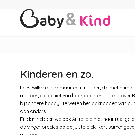
Kinderen en zo.
Lees Willemien, zomaar een moeder, die met humor sc
moeder, die geniet van haar dochtertje. Lees ove
bijzondere hobby: te weten het opknappen van oud
dan anders!
En dan hebben we ook Anita: die met haar rustige 
de vinger precies op de juiste plek. Kort samengev
moeders