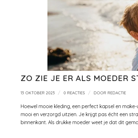
ZO ZIE JE ER ALS MOEDER 
/
/
13 OKTOBER 2023
0 REACTIES
DOOR
REDACTIE
Hoewel mooie kleding, een perfect kapsel en make-up
mooi en verzorgd uitzien. Je krijgt pas écht een st
binnenkant. Als drukke moeder weet je dat dit gemakk