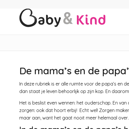
De mama’s en de papa’
In deze rubriek is er alle ruimte voor de papa’s e
dan staat je leven behoorlijk op zijn kop. En daaro
Het is beslist even wennen: het ouderschap. En van 
zorgen: ook dat hoort erbij! Echt wel! Zorgen mak
maar aan, want het gaat nooit meer helemaal over