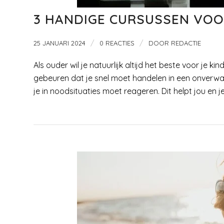
3 HANDIGE CURSUSSEN VO
/
/
25 JANUARI 2024
0 REACTIES
DOOR
REDACTIE
Als ouder wil je natuurlijk altijd het beste voor je k
gebeuren dat je snel moet handelen in een onverwac
je in noodsituaties moet reageren. Dit helpt jou en 