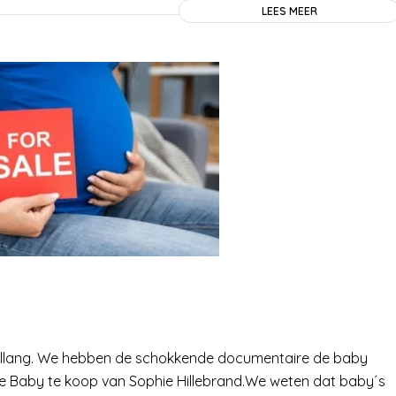
LEES MEER
e allang. We hebben de schokkende documentaire de baby
re Baby te koop van Sophie Hillebrand.We weten dat baby´s