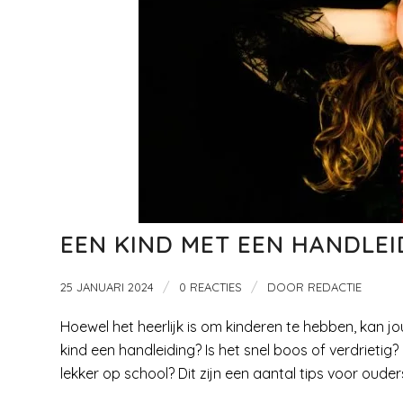
EEN KIND MET EEN HANDLEI
/
/
25 JANUARI 2024
0 REACTIES
DOOR
REDACTIE
Hoewel het heerlijk is om kinderen te hebben, kan 
kind een handleiding? Is het snel boos of verdrietig
lekker op school? Dit zijn een aantal tips voor oude