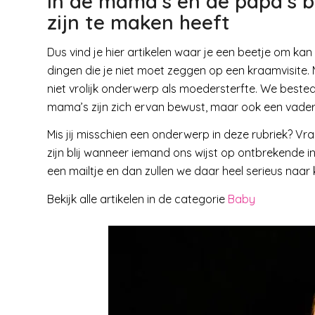
In de mama’s en de papa’s 
zijn te maken heeft
Dus vind je hier artikelen waar je een beetje om kan
dingen die je niet moet zeggen op een kraamvisite. 
niet vrolijk onderwerp als moedersterfte. We beste
mama’s zijn zich ervan bewust, maar ook een vade
Mis jij misschien een onderwerp in deze rubriek? Vr
zijn blij wanneer iemand ons wijst op ontbrekende inf
een mailtje en dan zullen we daar heel serieus naar k
Bekijk alle artikelen in de categorie
Baby