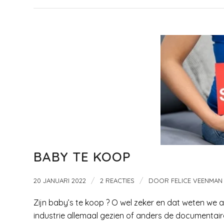
BABY TE KOOP
/
/
20 JANUARI 2022
2 REACTIES
DOOR
FELICE VEENMAN
Zijn baby’s te koop ? O wel zeker en dat weten w
industrie allemaal gezien of anders de documentai