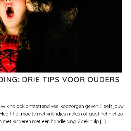
DING: DRIE TIPS VOOR OUDERS
jouw kind ook ontzettend veel kopzorgen geven. Heeft jouw
? Heeft het moeite met vriendjes maken of gaat het niet zo
rs met kinderen met een handleiding. Zoek hulp […]