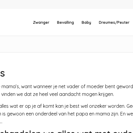
Zwanger
Bevalling
Baby
Dreumes/Peuter
s
n de mama’s, want wanneer je net vader of moeder bent geword
m vinden we dat ze heel veel aandacht mogen krijgen.
alles wat er op je af komt kan je best wel onzeker worden. G
en is gewoon een onderdeel van het papa en mama zijn. En we
….