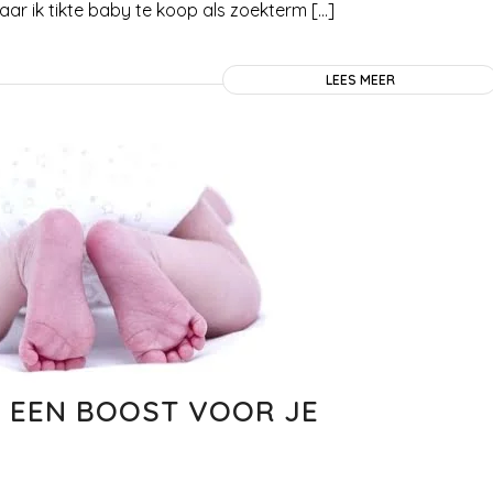
maar ik tikte baby te koop als zoekterm […]
LEES MEER
 EEN BOOST VOOR JE