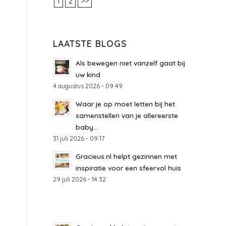
1
2
>>
LAATSTE BLOGS
Als bewegen niet vanzelf gaat bij
uw kind
4 augustus 2026 - 09:49
Waar je op moet letten bij het
samenstellen van je allereerste
baby...
31 juli 2026 - 09:17
Gracieus.nl helpt gezinnen met
inspiratie voor een sfeervol huis
29 juli 2026 - 14:32