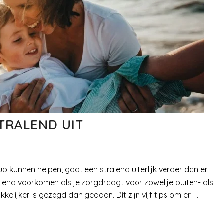
STRALEND UIT
 kunnen helpen, gaat een stralend uiterlijk verder dan er
ralend voorkomen als je zorgdraagt voor zowel je buiten- als
elijker is gezegd dan gedaan. Dit zijn vijf tips om er […]