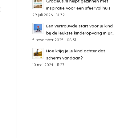
Gracieus.nl helpt gezinnen met
inspiratie voor een sfeervol huis
29 juli 2026 - 14:32
Een vertrouwde start voor je kind
bij de leukste kinderopvang in Br...
5 november 2025 - 08:31
Hoe krijg je je kind achter dat
scherm vandaan?
10 mei 2024 - 11:27