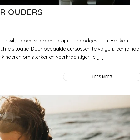
OR OUDERS
ind en wil je goed voorbereid zijn op noodgevallen. Het kan
hte situatie. Door bepaalde cursussen te volgen, leer je hoe
je kinderen om sterker en veerkrachtiger te […]
LEES MEER