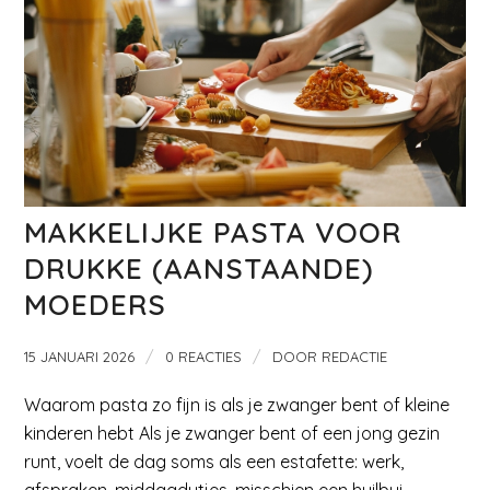
MAKKELIJKE PASTA VOOR
DRUKKE (AANSTAANDE)
MOEDERS
/
/
15 JANUARI 2026
0 REACTIES
DOOR
REDACTIE
Waarom pasta zo fijn is als je zwanger bent of kleine
kinderen hebt Als je zwanger bent of een jong gezin
runt, voelt de dag soms als een estafette: werk,