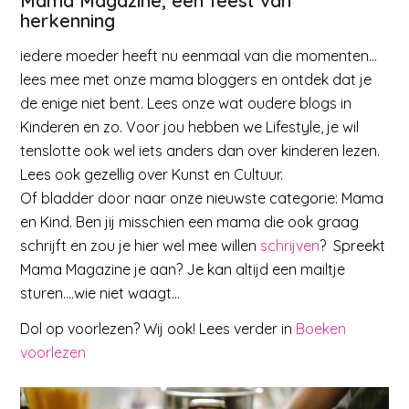
Mama Magazine, een feest van
herkenning
iedere moeder heeft nu eenmaal van die momenten…
lees mee met onze mama bloggers en ontdek dat je
de enige niet bent. Lees onze wat oudere blogs in
Kinderen en zo. Voor jou hebben we Lifestyle, je wil
tenslotte ook wel iets anders dan over kinderen lezen.
Lees ook gezellig over Kunst en Cultuur.
Of bladder door naar onze nieuwste categorie: Mama
en Kind. Ben jij misschien een mama die ook graag
schrijft en zou je hier wel mee willen
schrijven
? Spreekt
Mama Magazine je aan? Je kan altijd een mailtje
sturen….wie niet waagt…
Dol op voorlezen? Wij ook! Lees verder in
Boeken
voorlezen