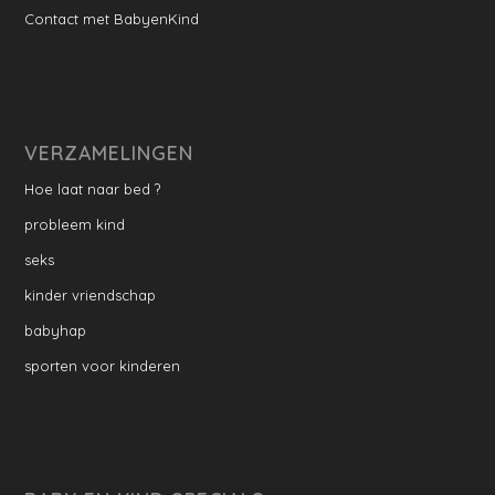
Contact met BabyenKind
VERZAMELINGEN
Hoe laat naar bed ?
probleem kind
seks
kinder vriendschap
babyhap
sporten voor kinderen