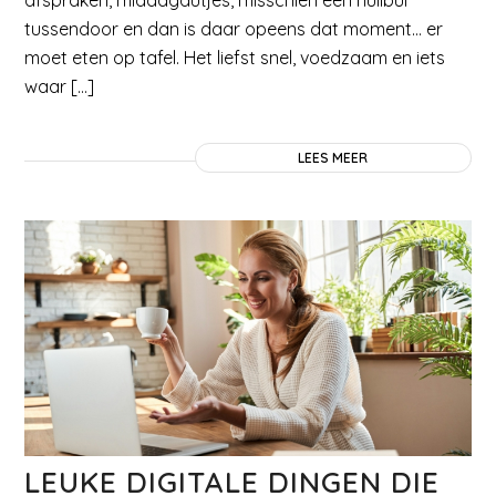
afspraken, middagdutjes, misschien een huilbui
tussendoor en dan is daar opeens dat moment… er
moet eten op tafel. Het liefst snel, voedzaam en iets
waar […]
LEES MEER
LEUKE DIGITALE DINGEN DIE