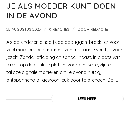
JE ALS MOEDER KUNT DOEN
IN DE AVOND
/
/
25 AUGUSTUS 2025
0 REACTIES
DOOR
REDACTIE
Als de kinderen eindelijk op bed liggen, breekt er voor
veel moeders een moment van rust aan. Even tijd voor
jezelf. Zonder afleiding en zonder haast. In plaats van
direct op de bank te ploffen voor een serie, zijn er
talloze digitale manieren om je avond nuttig,
ontspannend of gewoon leuk door te brengen. De […]
LEES MEER