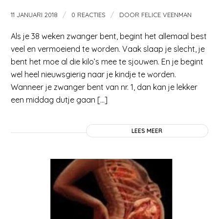
/
/
11 JANUARI 2018
0 REACTIES
DOOR
FELICE VEENMAN
Als je 38 weken zwanger bent, begint het allemaal best
veel en vermoeiend te worden. Vaak slaap je slecht, je
bent het moe al die kilo’s mee te sjouwen. En je begint
wel heel nieuwsgierig naar je kindje te worden.
Wanneer je zwanger bent van nr. 1, dan kan je lekker
een middag dutje gaan […]
LEES MEER