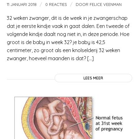
/
/
11 JANUARI 2018
0 REACTIES
DOOR
FELICE VEENMAN
32 weken zwanger, dit is de week in je zwangerschap
dat je eerste kindje vaak in gaat dalen. Een tweede of
volgende kindje daalt nog niet in, in deze periode. Hoe
groot is de baby in week 32? je baby is 42,5
centimeter, zo groot als een knolselderij 32 weken
zwanger, hoeveel maanden is dat? […]
LEES MEER