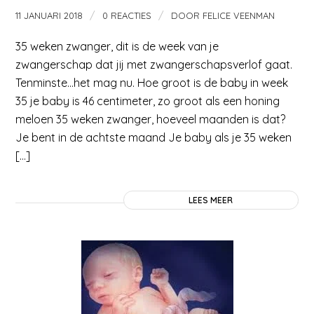
/
/
11 JANUARI 2018
0 REACTIES
DOOR
FELICE VEENMAN
35 weken zwanger, dit is de week van je
zwangerschap dat jij met zwangerschapsverlof gaat.
Tenminste…het mag nu. Hoe groot is de baby in week
35 je baby is 46 centimeter, zo groot als een honing
meloen 35 weken zwanger, hoeveel maanden is dat?
Je bent in de achtste maand Je baby als je 35 weken
[…]
LEES MEER