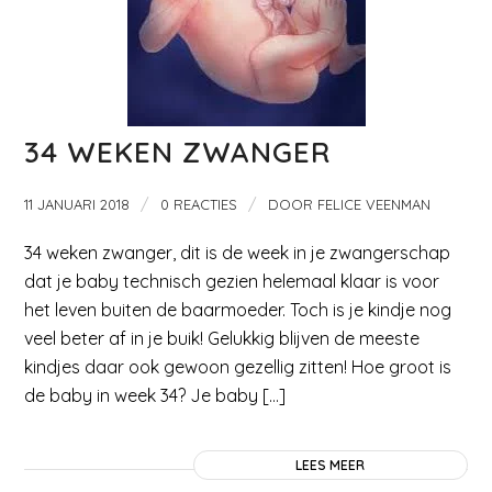
34 WEKEN ZWANGER
/
/
11 JANUARI 2018
0 REACTIES
DOOR
FELICE VEENMAN
34 weken zwanger, dit is de week in je zwangerschap
dat je baby technisch gezien helemaal klaar is voor
het leven buiten de baarmoeder. Toch is je kindje nog
veel beter af in je buik! Gelukkig blijven de meeste
kindjes daar ook gewoon gezellig zitten! Hoe groot is
de baby in week 34? Je baby […]
LEES MEER