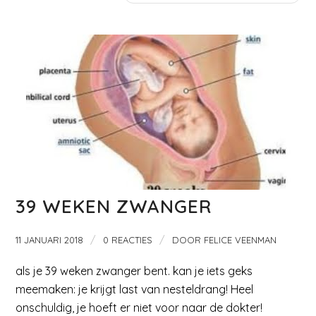
39 WEKEN ZWANGER
/
/
11 JANUARI 2018
0 REACTIES
DOOR
FELICE VEENMAN
als je 39 weken zwanger bent. kan je iets geks
meemaken: je krijgt last van nesteldrang! Heel
onschuldig, je hoeft er niet voor naar de dokter!