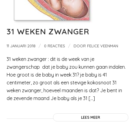
31 WEKEN ZWANGER
/
/
11 JANUARI 2018
0 REACTIES
DOOR
FELICE VEENMAN
31 weken zwanger : dit is de week van je
zwangerschap dat je baby zou kunnen gaan indalen.
Hoe groot is de baby in week 31? je baby is 41
centimeter, zo groot als een stevige kokosnoot 31
weken zwanger, hoeveel maanden is dat? Je bent in
de zevende maand Je baby als je 31 […]
LEES MEER