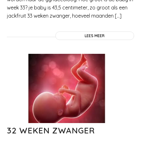
week 33? je baby is 43,5 centimeter, zo groot als een
jackfruit 33 weken zwanger, hoeveel maanden […]
LEES MEER
32 WEKEN ZWANGER