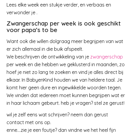
Lees elke week een stukje verder, en verbaas en
verwonder je .
Zwangerschap per week is ook geschikt
voor papa’s to be
Want ook die willen dolgraag meer begrijpen van wat
er zich allemaal in die buik afspeelt.
We beschrijven de ontwikkeling van je
zwangerschap
per week en die hebben we geklusterd in maanden, zo
hoef je niet zo lang te zoeken en vind je alles direct bij
elkaar. In BabyenKind houden we van heldere taal. Je
komt hier geen dure en ingewikkelde woorden tegen.
We vinden dat iedereen moet kunnen begrijpen wat er
in haar lichaam gebeurt. heb je vragen? stel ze gerust!
wil je zelf eens wat schrijven? neem dan gerust
contact met ons op.
enne….zie je een foutje? dan vindne we het heel fijn