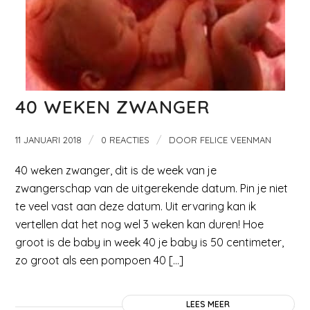
40 WEKEN ZWANGER
/
/
11 JANUARI 2018
0 REACTIES
DOOR
FELICE VEENMAN
40 weken zwanger, dit is de week van je
zwangerschap van de uitgerekende datum. Pin je niet
te veel vast aan deze datum. Uit ervaring kan ik
vertellen dat het nog wel 3 weken kan duren! Hoe
groot is de baby in week 40 je baby is 50 centimeter,
zo groot als een pompoen 40 […]
LEES MEER