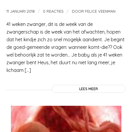
/
/
11 JANUARI 2018
0 REACTIES
DOOR
FELICE VEENMAN
41 weken zwanger, dit is de week van de
zwangerschap is de week van het afwachten, hopen
dat het kindje zich zo snel mogelijk aandient. Je begint
de goed-gemeende vragen: wanneer komt-die?? Ook
wel behoorlijk zat te worden… Je baby als je 41 weken
zwanger bent Heus, het duurt nu niet lang meer, je
lichaam […]
LEES MEER