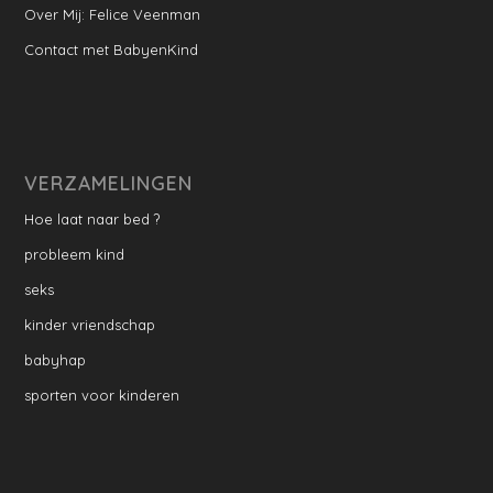
Over Mij: Felice Veenman
Contact met BabyenKind
VERZAMELINGEN
Hoe laat naar bed ?
probleem kind
seks
kinder vriendschap
babyhap
sporten voor kinderen