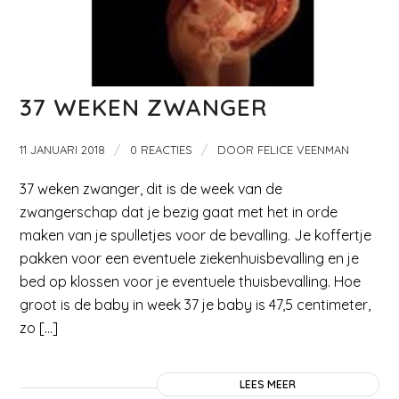
37 WEKEN ZWANGER
/
/
11 JANUARI 2018
0 REACTIES
DOOR
FELICE VEENMAN
37 weken zwanger, dit is de week van de
zwangerschap dat je bezig gaat met het in orde
maken van je spulletjes voor de bevalling. Je koffertje
pakken voor een eventuele ziekenhuisbevalling en je
bed op klossen voor je eventuele thuisbevalling. Hoe
groot is de baby in week 37 je baby is 47,5 centimeter,
zo […]
LEES MEER