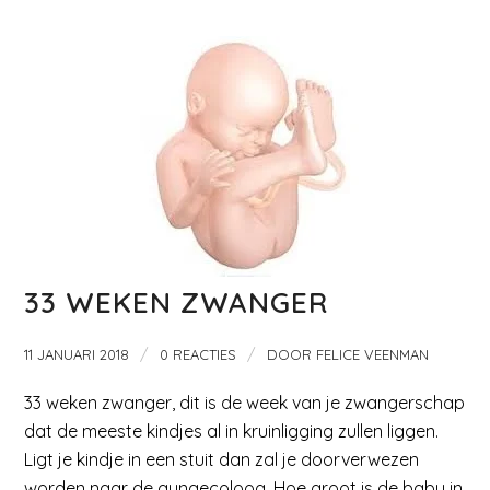
33 WEKEN ZWANGER
/
/
11 JANUARI 2018
0 REACTIES
DOOR
FELICE VEENMAN
33 weken zwanger, dit is de week van je zwangerschap
dat de meeste kindjes al in kruinligging zullen liggen.
Ligt je kindje in een stuit dan zal je doorverwezen
worden naar de gynaecoloog. Hoe groot is de baby in