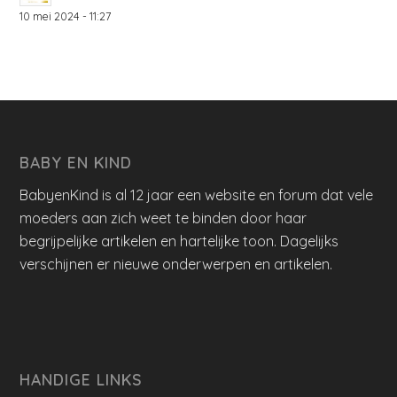
10 mei 2024 - 11:27
BABY EN KIND
BabyenKind is al 12 jaar een website en forum dat vele
moeders aan zich weet te binden door haar
begrijpelijke artikelen en hartelijke toon. Dagelijks
verschijnen er nieuwe onderwerpen en artikelen.
HANDIGE LINKS