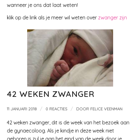
wanneer je ons dat laat weten!
klik op de link als je meer wil weten over
zwanger zijn
42 WEKEN ZWANGER
/
/
11 JANUARI 2018
0 REACTIES
DOOR
FELICE VEENMAN
42 weken zwanger, dit is de week van het bezoek aan
de gynaecoloog. Als je kindje in deze week niet
geboren is zul je aan het eind van de week door je