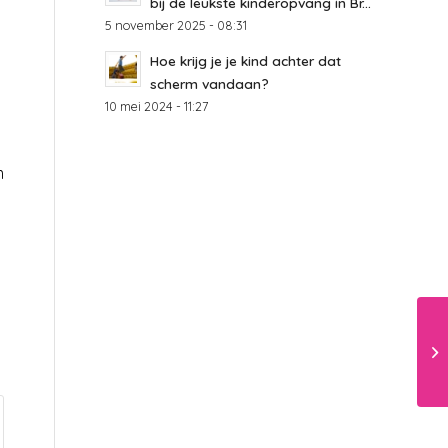
bij de leukste kinderopvang in Br...
5 november 2025 - 08:31
t
Hoe krijg je je kind achter dat
scherm vandaan?
10 mei 2024 - 11:27
m