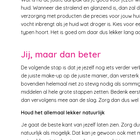
huid. Wanneer die stralend en glanzend is, dan zal 
verzorging met producten die precies voor jouw huid
vocht inbrengt als je huid wat droger is. Kies voor e
typen hoort. Het is goed om daar dus lekker lang a
Jij, maar dan beter
De volgende stap is dat je jezelf nog iets verder ver
de juiste make-up op de juiste manier, dan versterk 
bovendien helemaal niet zo stevig nodig als sommi
middelen al hele grote stappen zetten. Bedenk eerst
dan vervolgens mee aan de slag. Zorg dan dus wel e
Houd het allemaal lekker natuurlijk
Je gaat de beste kant van jezelf laten zien. Zorg du
natuurlijk als mogelijk. Dat kan je gewoon ook me