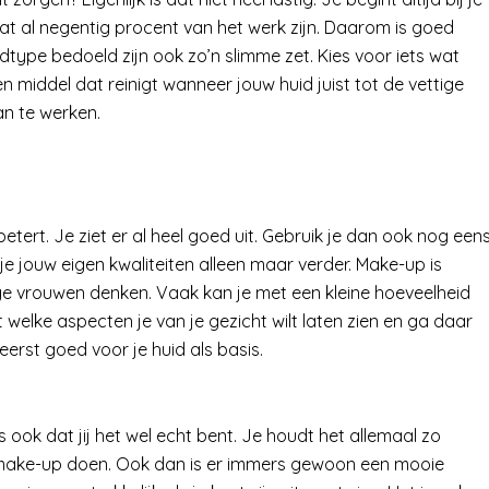
dat al negentig procent van het werk zijn. Daarom is goed
type bedoeld zijn ook zo’n slimme zet. Kies voor iets wat
en middel dat reinigt wanneer jouw huid juist tot de vettige
an te werken.
betert. Je ziet er al heel goed uit. Gebruik je dan ook nog een
je jouw eigen kwaliteiten alleen maar verder. Make-up is
ge vrouwen denken. Vaak kan je met een kleine hoeveelheid
 welke aspecten je van je gezicht wilt laten zien en ga daar
erst goed voor je huid als basis.
s ook dat jij het wel echt bent. Je houdt het allemaal zo
t make-up doen. Ook dan is er immers gewoon een mooie