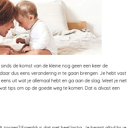
n sinds de komst van de kleine nog geen een keer de
om daar dus eens verandering in te gaan brengen. Je hebt vast
 eens uit wat je allemaal hebt en ga aan de slag. Weet je niet
 wat tips om op de goede weg te komen. Dat is alvast een
zorgen? Eigenlijk is dat niet heel lastig. Je begint altijd bij je