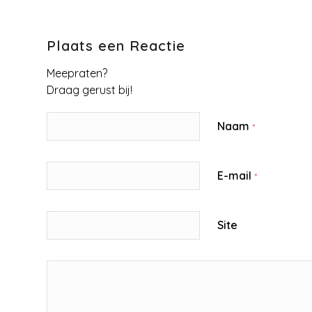
Plaats een Reactie
Meepraten?
Draag gerust bij!
Naam
*
E-mail
*
Site