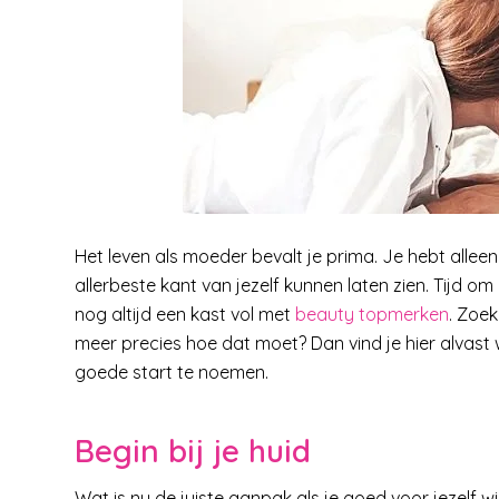
Het leven als moeder bevalt je prima. Je hebt allee
allerbeste kant van jezelf kunnen laten zien. Tijd 
nog altijd een kast vol met
beauty topmerken
. Zoek
meer precies hoe dat moet? Dan vind je hier alvast
goede start te noemen.
Begin bij je huid
Wat is nu de juiste aanpak als je goed voor jezelf wilt 