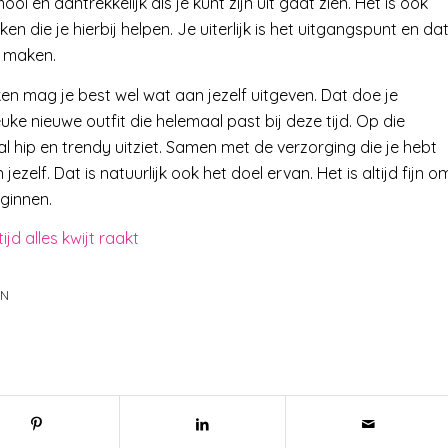
mooi en aantrekkelijk als je kunt zijn uit gaat zien. Het is ook
 die je hierbij helpen. Je uiterlijk is het uitgangspunt en da
k maken.
n mag je best wel wat aan jezelf uitgeven. Dat doe je
ke nieuwe outfit die helemaal past bij deze tijd. Op die
al hip en trendy uitziet. Samen met de verzorging die je hebt
zelf. Dat is natuurlijk ook het doel ervan. Het is altijd fijn o
eginnen.
tijd alles kwijt raakt
AN