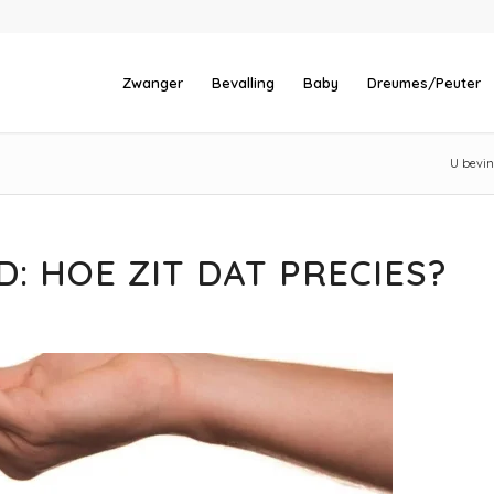
Zwanger
Bevalling
Baby
Dreumes/Peuter
U bevind
: HOE ZIT DAT PRECIES?