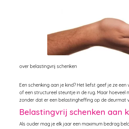
over belastingvrij schenken
Een schenking aan je kind? Het liefst geef je ze een vl
of een structureel steuntje in de rug. Maar hoeveel m
zonder dat er een belastingheffing op de deurmat val
Belastingvrij schenken aan 
Als ouder mag je elk jaar een maximum bedrag belasti