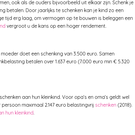
men, ook als de ouders bijvoorbeeld uit elkaar zijn. Schenk je
 betalen. Door jaarlijks te schenken kan je kind zo een
e tijd erg laag, om vermogen op te bouwen is beleggen een
ind
vergroot u de kans op een hoger rendement.
de moeder doet een schenking van 3.500 euro. Samen
enkbelasting betalen over 1.637 euro (7.000 euro min € 5.320
chenken aan hun kleinkind. Voor opa’s en oma’s geldt wel
er persoon maximaal 2.147 euro belastingvrij
schenken
(2018).
n hun kleinkind
.