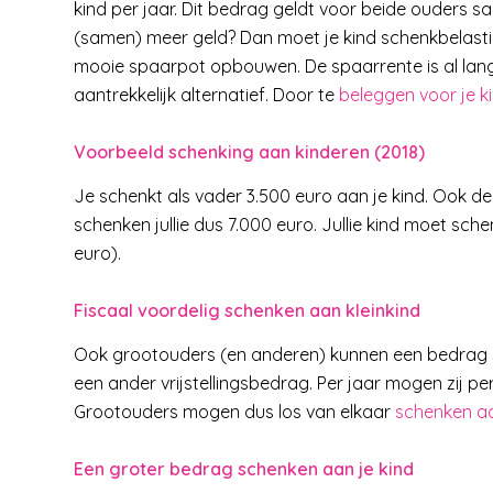
kind per jaar. Dit bedrag geldt voor beide ouders sa
(samen) meer geld? Dan moet je kind schenkbelasting
mooie spaarpot opbouwen. De spaarrente is al lang
aantrekkelijk alternatief. Door te
beleggen voor je k
Voorbeeld schenking aan kinderen (2018)
Je schenkt als vader 3.500 euro aan je kind. Ook 
schenken jullie dus 7.000 euro. Jullie kind moet sch
euro).
Fiscaal voordelig schenken aan kleinkind
Ook grootouders (en anderen) kunnen een bedrag s
een ander vrijstellingsbedrag. Per jaar mogen zij p
Grootouders mogen dus los van elkaar
schenken aa
Een groter bedrag schenken aan je kind