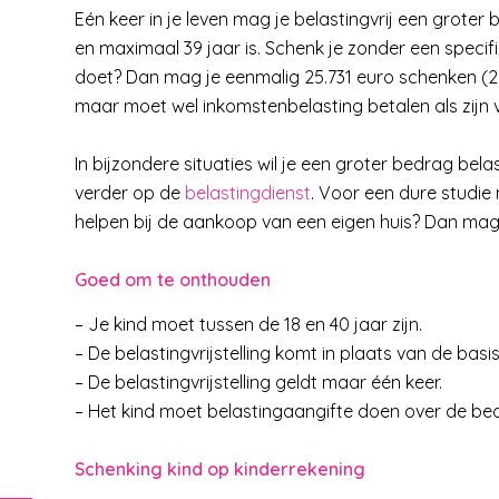
Eén keer in je leven mag je belastingvrij een groter
en maximaal 39 jaar is. Schenk je zonder een specifi
doet? Dan mag je eenmalig 25.731 euro schenken (20
maar moet wel inkomstenbelasting betalen als zijn 
In bijzondere situaties wil je een groter bedrag bel
verder op de
belastingdienst
. Voor een dure studie 
helpen bij de aankoop van een eigen huis? Dan mag
Goed om te onthouden
– Je kind moet tussen de 18 en 40 jaar zijn.
– De belastingvrijstelling komt in plaats van de basisv
– De belastingvrijstelling geldt maar één keer.
– Het kind moet belastingaangifte doen over de bedr
Schenking kind op kinderrekening