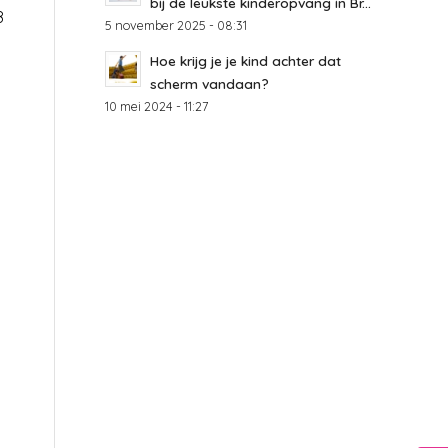
bij de leukste kinderopvang in Br...
8
5 november 2025 - 08:31
Hoe krijg je je kind achter dat
scherm vandaan?
10 mei 2024 - 11:27