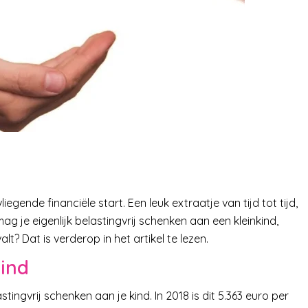
iegende financiële start. Een leuk extraatje van tijd tot tijd,
ag je eigenlijk belastingvrij schenken aan een kleinkind,
t? Dat is verderop in het artikel te lezen.
kind
ngvrij schenken aan je kind. In 2018 is dit 5.363 euro per