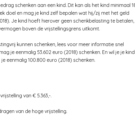
 bedrag schenken aan een kind. Dit kan als het kind minimaal 1
ek doel en mag je kind zelf bepalen wat hij/zij met het geld
18). Je kind hoeft hierover geen schenkbelasting te betalen,
vermogen boven de vrijstellingsgrens uitkomt.
astingvrij kunnen schenken, lees voor meer informatie snel
mag je eenmalig 53.602 euro (2018) schenken. En wil je je kind
 je eenmalig 100.800 euro (2018) schenken.
rijstelling van € 5.363,-.
agen van de hoge vrijstelling.