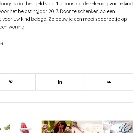
angrijk dat het geld vóór 1 januari op de rekening van je kind
 voor het belastingjaar 2017. Door te schenken op een
t voor uw kind belegd. Zo bouw je een mooi spaarpotje op
 een woning.
AN