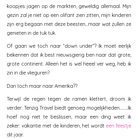
koopjes jagen op de markten, geweldig allemaal. Mijn
gezin zal je niet op een olifant zien zitten, mijn kinderen
zijn erg begaan met deze beesten…maar wat zullen ze
genieten in de tuk tuk.
Of gaan we toch naar “down under”? Ik moet eerlijk
bekennen dat ik best nieuwsgierig ben naar dat grote,
grote continent. Alleen het is wel heeel ver weg, heb ik
zin in die vlieguren?
Dan toch maar naar Amerika??
Terwijl de regen tegen de ramen klettert, droom ik
verder: Tenzig Travel biedt genoeg mogelijkheden………Ik
hoef nog niet te beslissen, maar een ding weet ik
zeker: vakantie met de kinderen, het wordt
een feestje
dit jaar.