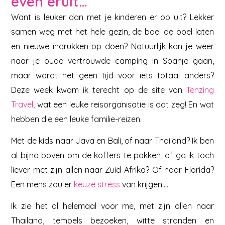
even eruit…
Want is leuker dan met je kinderen er op uit? Lekker
samen weg met het hele gezin, de boel de boel laten
en nieuwe indrukken op doen? Natuurlijk kan je weer
naar je oude vertrouwde camping in Spanje gaan,
maar wordt het geen tijd voor iets totaal anders?
Deze week kwam ik terecht op de site van
Tenzing
Travel,
wat een leuke reisorganisatie is dat zeg! En wat
hebben die een leuke familie-reizen.
Met de kids naar Java en Bali, of naar Thailand? Ik ben
al bijna boven om de koffers te pakken, of ga ik toch
liever met zijn allen naar Zuid-Afrika? Of naar Florida?
Een mens zou er
keuze stress
van krijgen….
Ik zie het al helemaal voor me, met zijn allen naar
Thailand, tempels bezoeken, witte stranden en