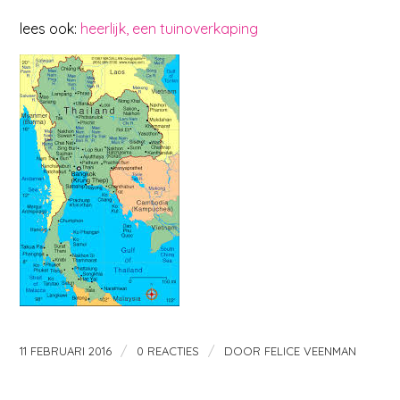
lees ook:
heerlijk, een tuinoverkaping
/
/
11 FEBRUARI 2016
0 REACTIES
DOOR
FELICE VEENMAN