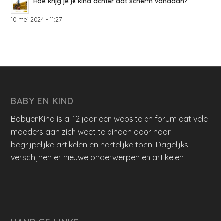
Hoe krijg je je kind achter dat scherm vandaan?
10 mei 2024 - 11:27
BABY EN KIND
BabyenKind is al 12 jaar een website en forum dat vele
moeders aan zich weet te binden door haar
begrijpelijke artikelen en hartelijke toon. Dagelijks
verschijnen er nieuwe onderwerpen en artikelen.