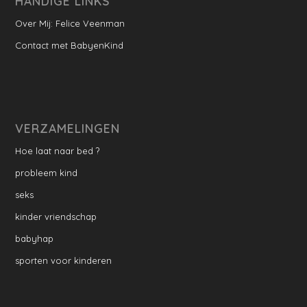
HANDIGE LINKS
Over Mij: Felice Veenman
Contact met BabyenKind
VERZAMELINGEN
Hoe laat naar bed ?
probleem kind
seks
kinder vriendschap
babyhap
sporten voor kinderen