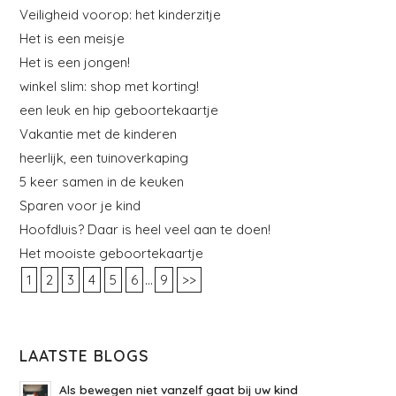
Veiligheid voorop: het kinderzitje
Het is een meisje
Het is een jongen!
winkel slim: shop met korting!
een leuk en hip geboortekaartje
Vakantie met de kinderen
heerlijk, een tuinoverkaping
5 keer samen in de keuken
Sparen voor je kind
Hoofdluis? Daar is heel veel aan te doen!
Het mooiste geboortekaartje
...
1
2
3
4
5
6
9
>>
LAATSTE BLOGS
Als bewegen niet vanzelf gaat bij uw kind