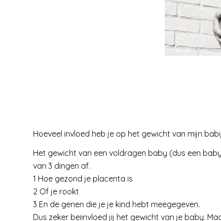
Hoeveel invloed heb je op het gewicht van mijn bab
Het gewicht van een voldragen baby (dus een baby
van 3 dingen af.
1 Hoe gezond je placenta is
2 Of je rookt
3 En de genen die je je kind hebt meegegeven.
Dus zeker beiinvloed jij het gewicht van je baby. Maa