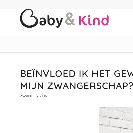
BEÏNVLOED IK HET GEW
MIJN ZWANGERSCHAP
ZWANGER ZIJN