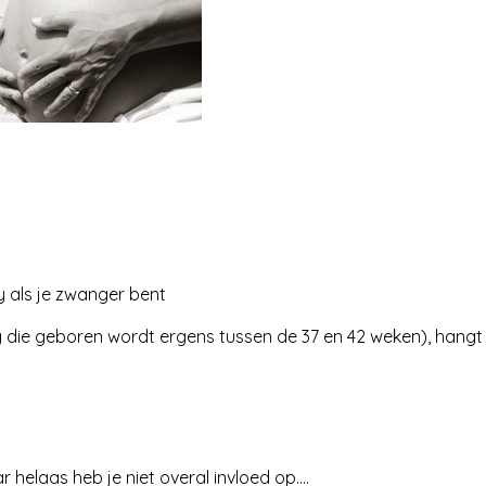
y als je zwanger bent
 die geboren wordt ergens tussen de 37 en 42 weken), hangt
r helaas heb je niet overal invloed op….