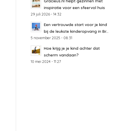
Gracieus.nl helpt gezinnen met
inspiratie voor een sfeervol huis
29 juli 2026 - 14:32
Een vertrouwde start voor je kind
bij de leukste kinderopvang in Br...
5 november 2025 - 08:31
Hoe krijg je je kind achter dat
scherm vandaan?
10 mei 2024 - 11:27