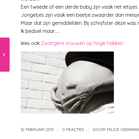
Een tweede of een derde baby zijn vaak net ietsjes 
Jongetjes zijn vaak een beetje zwaarder dan meisje
Maar dat zijn gemiddelden. Bij schrijfster deze was
Ik bedoel maar…..
lees ook
Zwangere vrouwen op hoge hakken
Je kleuter 4 jaar en 9
maanden
/
/
12 FEBRUARI 2013
0 REACTIES
DOOR
FELICE VEENMAN