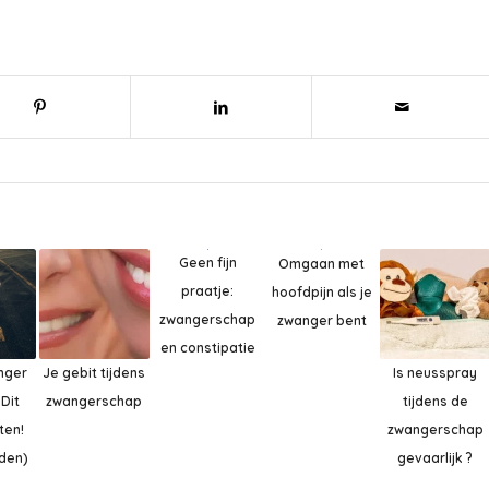
Geen fijn
Omgaan met
praatje:
hoofdpijn als je
zwangerschap
zwanger bent
en constipatie
anger
Je gebit tijdens
Is neusspray
Dit
zwangerschap
tijdens de
ten!
zwangerschap
jden)
gevaarlijk ?