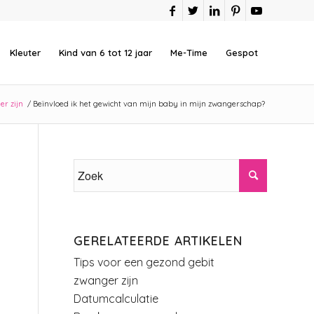
Kleuter
Kind van 6 tot 12 jaar
Me-Time
Gespot
r zijn
/
Beïnvloed ik het gewicht van mijn baby in mijn zwangerschap?
GERELATEERDE ARTIKELEN
Tips voor een gezond gebit
zwanger zijn
Datumcalculatie