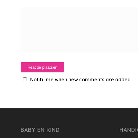
Notify me when new comments are added.
BABY EN KIND
HANDI