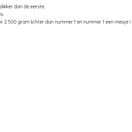
dikker dan de eerste.
s.
 nr 2 500 gram lichter dan nummer 1 en nummer 1 een meisje !