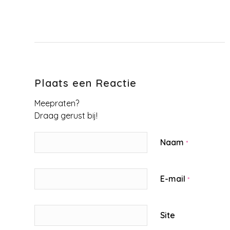
Plaats een Reactie
Meepraten?
Draag gerust bij!
Naam
*
E-mail
*
Site