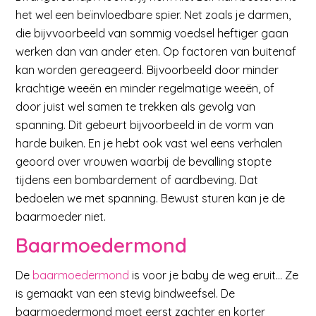
het wel een beïnvloedbare spier. Net zoals je darmen,
die bijvvoorbeeld van sommig voedsel heftiger gaan
werken dan van ander eten. Op factoren van buitenaf
kan worden gereageerd. Bijvoorbeeld door minder
krachtige weeën en minder regelmatige weeën, of
door juist wel samen te trekken als gevolg van
spanning. Dit gebeurt bijvoorbeeld in de vorm van
harde buiken. En je hebt ook vast wel eens verhalen
geoord over vrouwen waarbij de bevalling stopte
tijdens een bombardement of aardbeving. Dat
bedoelen we met spanning. Bewust sturen kan je de
baarmoeder niet.
Baarmoedermond
De
baarmoedermond
is voor je baby de weg eruit… Ze
is gemaakt van een stevig bindweefsel. De
baarmoedermond moet eerst zachter en korter