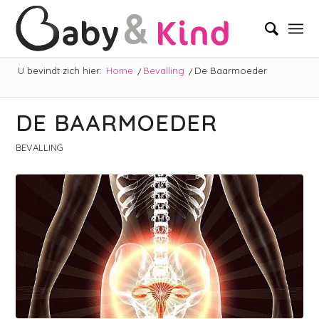
U bevindt zich hier:
Home
/
Bevalling
/
De Baarmoeder
DE BAARMOEDER
BEVALLING