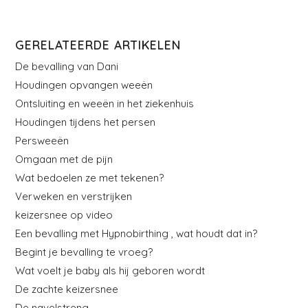
GERELATEERDE ARTIKELEN
De bevalling van Dani
Houdingen opvangen weeën
Ontsluiting en weeën in het ziekenhuis
Houdingen tijdens het persen
Persweeën
Omgaan met de pijn
Wat bedoelen ze met tekenen?
Verweken en verstrijken
keizersnee op video
Een bevalling met Hypnobirthing , wat houdt dat in?
Begint je bevalling te vroeg?
Wat voelt je baby als hij geboren wordt
De zachte keizersnee
De navelstreng.