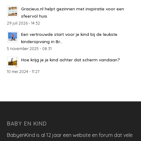
Gracieus.nl helpt gezinnen met inspiratie voor een
sfeervol huis
29 juli 2026 - 14:32
Een vertrouwde start voor je kind bij de leukste
kinderopvang in Br...
5 november 2025 - 08:31
Hoe krijg je je kind achter dat scherm vandaan?
10 mei 2024 - 11:27
BABY EN KIND
BabyenKind is al 12 jaar een website en forum dat vele