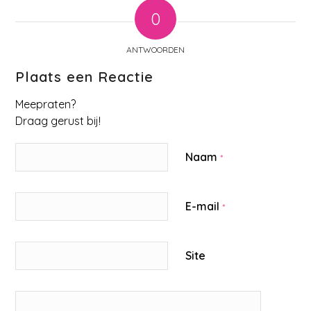
0
ANTWOORDEN
Plaats een Reactie
Meepraten?
Draag gerust bij!
Naam
*
E-mail
*
Site