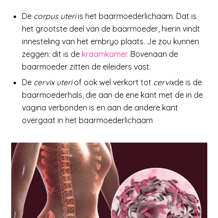
De
corpus uteri
is het baarmoederlichaam. Dat is
het grootste deel van de baarmoeder, hierin vindt
innesteling van het embryo plaats. Je zou kunnen
zeggen: dit is de
kraamkamer.
Bovenaan de
baarmoeder zitten de eileiders vast.
De
cervix uteri
of ook wel verkort tot
cervix
de is de
baarmoederhals, die aan de ene kant met de in de
vagina verbonden is en aan de andere kant
overgaat in het baarmoederlichaam