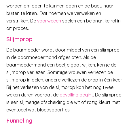
worden om open te kunnen gaan en de baby naar
buiten te laten.. Dat noemen we verweken en
verstrijken. De
voorweeën
spelen een belangrijke rol in
dit proces.
Slijmprop
De baarmoeder wordt door middel van een slijmprop
in de baarmoedermond afgesloten. Als de
baarmoedermond een beetje gaat wijken, kan je de
slijmprop verliezen. Sommige vrouwen verliezen de
slijmprop in delen, andere verliezen de prop in één keer.
Bij het verliezen van de slijmprop kan het nog twee
weken duren voordat de
bevalling begint
. De slijmprop
is een slijmerige afscheiding die wit of rozig kleurt met
eventueel wat bloedspoortjes.
Funneling