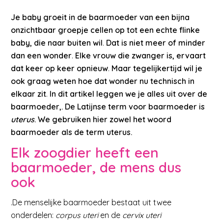
Je baby groeit in de baarmoeder van een bijna
onzichtbaar groepje cellen op tot een echte flinke
baby, die naar buiten wil
.
Dat is niet meer of minder
dan een wonder
.
Elke vrouw die zwanger is, ervaart
dat keer op keer opnieuw
.
Maar tegelijkertijd wil je
ook graag weten hoe dat wonder nu technisch in
elkaar zit
.
In dit artikel leggen we je alles uit over de
baarmoeder,.
De Latijnse term voor baarmoeder is
uterus
. We gebruiken hier zowel het woord
baarmoeder als de term uterus.
Elk zoogdier heeft een
baarmoeder, de mens dus
ook
.De menselijke baarmoeder bestaat uit twee
onderdelen:
corpus uteri
en de
cervix uteri