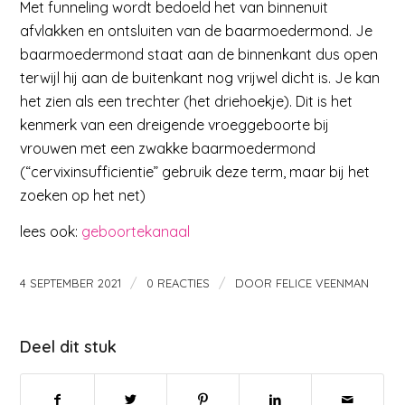
Met funneling wordt bedoeld het van binnenuit
afvlakken en ontsluiten van de baarmoedermond. Je
baarmoedermond staat aan de binnenkant dus open
terwijl hij aan de buitenkant nog vrijwel dicht is. Je kan
het zien als een trechter (het driehoekje). Dit is het
kenmerk van een dreigende vroeggeboorte bij
vrouwen met een zwakke baarmoedermond
(“cervixinsufficientie” gebruik deze term, maar bij het
zoeken op het net)
lees ook:
geboortekanaal
/
/
4 SEPTEMBER 2021
0 REACTIES
DOOR
FELICE VEENMAN
Deel dit stuk