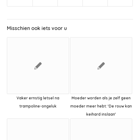
Misschien ook iets voor u
Vaker ernstig letsel na
Moeder worden als je zelf geen
trampoline-ongeluk
moeder meer hebt: ‘De rouw kan
keihard inslaan’