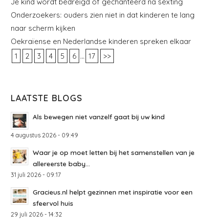
Je kind wordt bedreigd of gechanteerd na sexting
Onderzoekers: ouders zien niet in dat kinderen te lang
naar scherm kijken
Oekraïense en Nederlandse kinderen spreken elkaar
...
1
2
3
4
5
6
17
>>
LAATSTE BLOGS
Als bewegen niet vanzelf gaat bij uw kind
4 augustus 2026 - 09:49
Waar je op moet letten bij het samenstellen van je
allereerste baby...
31 juli 2026 - 09:17
Gracieus.nl helpt gezinnen met inspiratie voor een
sfeervol huis
29 juli 2026 - 14:32