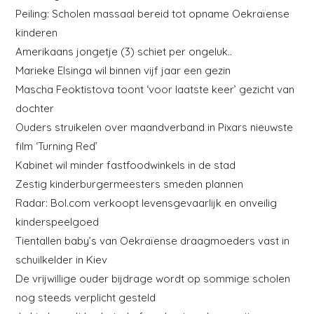
Peiling: Scholen massaal bereid tot opname Oekraïense
kinderen
Amerikaans jongetje (3) schiet per ongeluk..
Marieke Elsinga wil binnen vijf jaar een gezin
Mascha Feoktistova toont ‘voor laatste keer’ gezicht van
dochter
Ouders struikelen over maandverband in Pixars nieuwste
film ‘Turning Red’
Kabinet wil minder fastfoodwinkels in de stad
Zestig kinderburgermeesters smeden plannen
Radar: Bol.com verkoopt levensgevaarlijk en onveilig
kinderspeelgoed
Tientallen baby’s van Oekraïense draagmoeders vast in
schuilkelder in Kiev
De vrijwillige ouder bijdrage wordt op sommige scholen
nog steeds verplicht gesteld