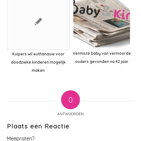
Vermiste baby van vermoorde
Kuipers wil euthanasie voor
ouders gevonden na 42 jaar
doodzieke kinderen mogelijk
maken
0
ANTWOORDEN
Plaats een Reactie
Meepraten?