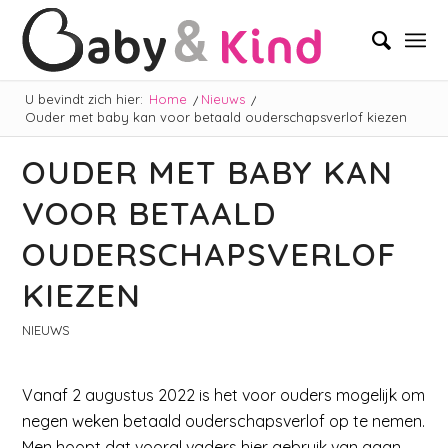
U bevindt zich hier:
Home
/
Nieuws
/
Ouder met baby kan voor betaald ouderschapsverlof kiezen
OUDER MET BABY KAN
VOOR BETAALD
OUDERSCHAPSVERLOF
KIEZEN
NIEUWS
Vanaf 2 augustus 2022 is het voor ouders mogelijk om
negen weken betaald ouderschapsverlof op te nemen.
Men hoopt dat vooral vaders hier gebruik van gaan