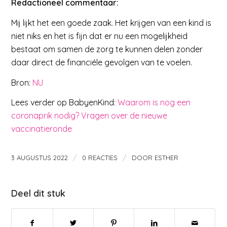
Redactioneel commentaar:
Mij lijkt het een goede zaak. Het krijgen van een kind is
niet niks en het is fijn dat er nu een mogelijkheid
bestaat om samen de zorg te kunnen delen zonder
daar direct de financiéle gevolgen van te voelen.
Bron:
NU
Lees verder op BabyenKind:
Waarom is nog een
coronaprik nodig? Vragen over de nieuwe
vaccinatieronde
/
/
3 AUGUSTUS 2022
0 REACTIES
DOOR
ESTHER
Deel dit stuk