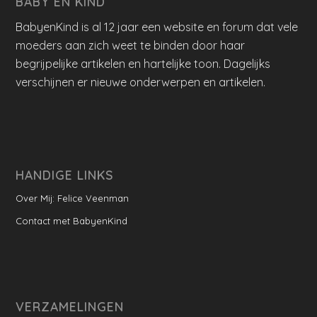
BABY EN KIND
BabyenKind is al 12 jaar een website en forum dat vele
moeders aan zich weet te binden door haar
begrijpelijke artikelen en hartelijke toon. Dagelijks
verschijnen er nieuwe onderwerpen en artikelen.
HANDIGE LINKS
Over Mij: Felice Veenman
Contact met BabyenKind
VERZAMELINGEN