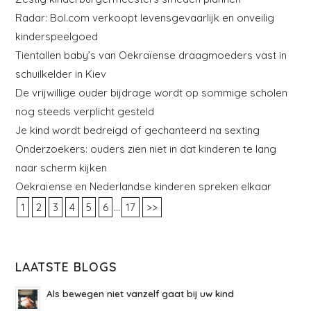
Radar: Bol.com verkoopt levensgevaarlijk en onveilig
kinderspeelgoed
Tientallen baby’s van Oekraïense draagmoeders vast in
schuilkelder in Kiev
De vrijwillige ouder bijdrage wordt op sommige scholen
nog steeds verplicht gesteld
Je kind wordt bedreigd of gechanteerd na sexting
Onderzoekers: ouders zien niet in dat kinderen te lang
naar scherm kijken
Oekraïense en Nederlandse kinderen spreken elkaar
...
1
2
3
4
5
6
17
>>
LAATSTE BLOGS
Als bewegen niet vanzelf gaat bij uw kind