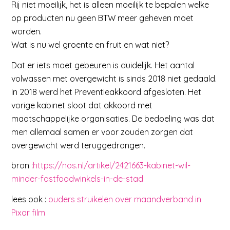
Rij niet moeilijk, het is alleen moeilijk te bepalen welke
op producten nu geen BTW meer geheven moet
worden.
Wat is nu wel groente en fruit en wat niet?
Dat er iets moet gebeuren is duidelijk. Het aantal
volwassen met overgewicht is sinds 2018 niet gedaald.
In 2018 werd het Preventieakkoord afgesloten. Het
vorige kabinet sloot dat akkoord met
maatschappelijke organisaties. De bedoeling was dat
men allemaal samen er voor zouden zorgen dat
overgewicht werd teruggedrongen.
bron :
https://nos.nl/artikel/2421663-kabinet-wil-
minder-fastfoodwinkels-in-de-stad
lees ook :
ouders struikelen over maandverband in
Pixar film