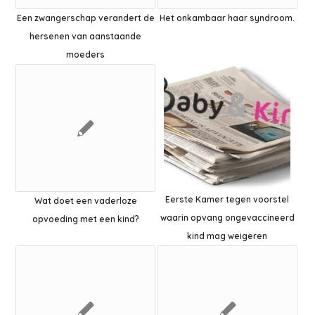
Een zwangerschap verandert de
Het onkambaar haar syndroom.
hersenen van aanstaande
moeders
Eerste Kamer tegen voorstel
Wat doet een vaderloze
waarin opvang ongevaccineerd
opvoeding met een kind?
kind mag weigeren