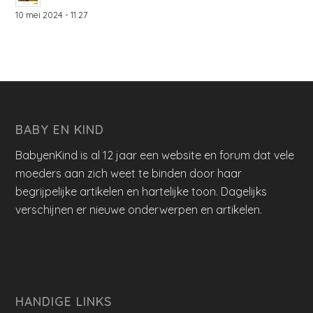
10 mei 2024 - 11:27
BABY EN KIND
BabyenKind is al 12 jaar een website en forum dat vele
moeders aan zich weet te binden door haar
begrijpelijke artikelen en hartelijke toon. Dagelijks
verschijnen er nieuwe onderwerpen en artikelen.
HANDIGE LINKS