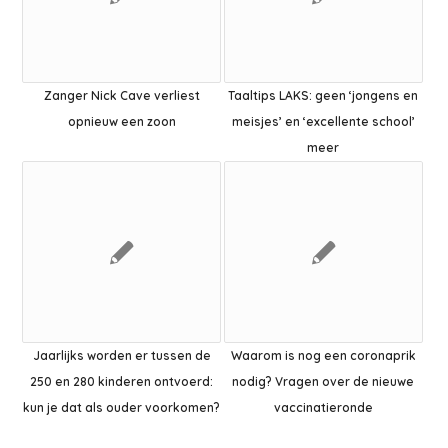
Zanger Nick Cave verliest
Taaltips LAKS: geen ‘jongens en
opnieuw een zoon
meisjes’ en ‘excellente school’
meer
Jaarlijks worden er tussen de
Waarom is nog een coronaprik
250 en 280 kinderen ontvoerd:
nodig? Vragen over de nieuwe
kun je dat als ouder voorkomen?
vaccinatieronde