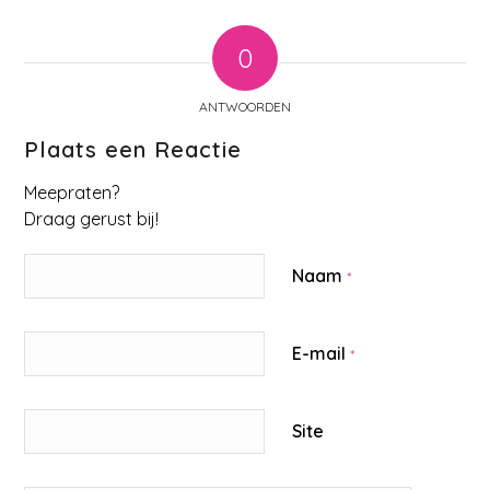
0
ANTWOORDEN
Plaats een Reactie
Meepraten?
Draag gerust bij!
Naam
*
E-mail
*
Site