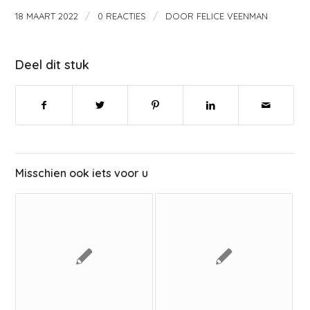
/
/
18 MAART 2022
0 REACTIES
DOOR
FELICE VEENMAN
Deel dit stuk
Misschien ook iets voor u