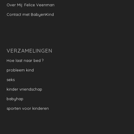
Over Mij: Felice Veenman
Contact met BabyenKind
VERZAMELINGEN
Hoe laat naar bed ?
probleem kind
seks
kinder vriendschap
babyhap
sporten voor kinderen