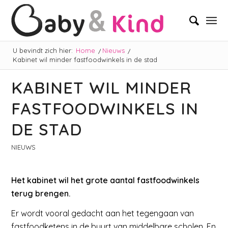
U bevindt zich hier:
Home
/
Nieuws
/
Kabinet wil minder fastfoodwinkels in de stad
KABINET WIL MINDER
FASTFOODWINKELS IN
DE STAD
NIEUWS
Het kabinet wil het grote aantal fastfoodwinkels
terug brengen.
Er wordt vooral gedacht aan het tegengaan van
fastfoodketens in de buurt van middelbare scholen. En