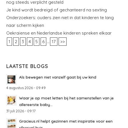
nog steeds verplicht gesteld
Je kind wordt bedreigd of gechanteerd na sexting
Onderzoekers: ouders zien niet in dat kinderen te lang
naar scherm kijken
Oekraïense en Nederlandse kinderen spreken elkaar
...
1
2
3
4
5
6
17
>>
LAATSTE BLOGS
Als bewegen niet vanzelf gaat bij uw kind
4 augustus 2026 - 09:49
Waar je op moet letten bij het samenstellen van je
allereerste baby...
31 juli 2026 - 09:17
Gracieus.nl helpt gezinnen met inspiratie voor een
sfeervol huis