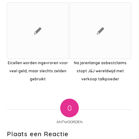
Eicellen worden ingevroren voor
Na jarenlange asbestclaims
veel geld, maar slechts zelden
stopt J&J wereldwijd met
gebruikt
verkoop talkpoeder
0
ANTWOORDEN
Plaats een Reactie