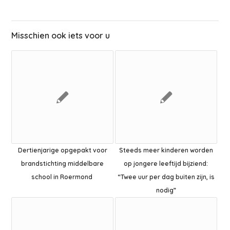
Misschien ook iets voor u
Dertienjarige opgepakt voor
Steeds meer kinderen worden
brandstichting middelbare
op jongere leeftijd bijziend:
school in Roermond
“Twee uur per dag buiten zijn, is
nodig”