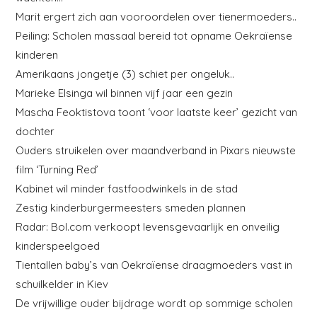
Marit ergert zich aan vooroordelen over tienermoeders..
Peiling: Scholen massaal bereid tot opname Oekraïense
kinderen
Amerikaans jongetje (3) schiet per ongeluk..
Marieke Elsinga wil binnen vijf jaar een gezin
Mascha Feoktistova toont ‘voor laatste keer’ gezicht van
dochter
Ouders struikelen over maandverband in Pixars nieuwste
film ‘Turning Red’
Kabinet wil minder fastfoodwinkels in de stad
Zestig kinderburgermeesters smeden plannen
Radar: Bol.com verkoopt levensgevaarlijk en onveilig
kinderspeelgoed
Tientallen baby’s van Oekraïense draagmoeders vast in
schuilkelder in Kiev
De vrijwillige ouder bijdrage wordt op sommige scholen