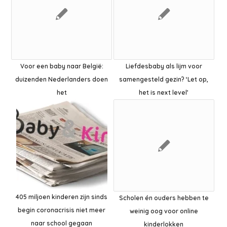
Voor een baby naar België:
Liefdesbaby als lijm voor
duizenden Nederlanders doen
samengesteld gezin? ‘Let op,
het
het is next level’
405 miljoen kinderen zijn sinds
Scholen én ouders hebben te
begin coronacrisis niet meer
weinig oog voor online
naar school gegaan
kinderlokken