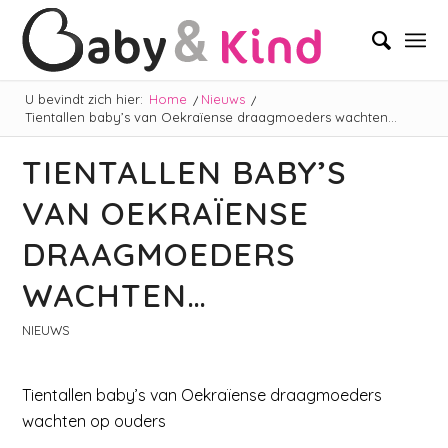
U bevindt zich hier:
Home
/
Nieuws
/
Tientallen baby’s van Oekraïense draagmoeders wachten…
TIENTALLEN BABY’S
VAN OEKRAÏENSE
DRAAGMOEDERS
WACHTEN…
NIEUWS
Tientallen baby’s van Oekraïense draagmoeders
wachten op ouders