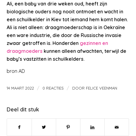
Ali, een baby van drie weken oud, heeft zijn
biologische ouders nog nooit ontmoet en wacht in
een schuilkelder in Kiev tot iemand hem komt halen.
Ali is niet alleen: draagmoederschap is in Oekraïne
een ware industrie, die door de Russische invasie
zwaar getroffen is. Honderden
gezinnen en
draagmoeders
kunnen alleen afwachten, terwijl de
baby’s vastzitten in schuilkelders.
bron AD
/
/
14 MAART 2022
0 REACTIES
DOOR
FELICE VEENMAN
Deel dit stuk