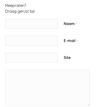
Meepraten?
Draag gerust bij!
Naam
*
E-mail
*
Site