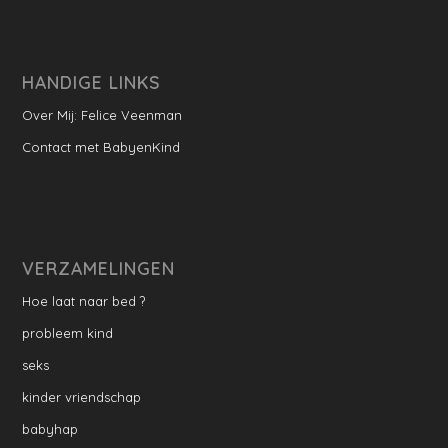
HANDIGE LINKS
Over Mij: Felice Veenman
Contact met BabyenKind
VERZAMELINGEN
Hoe laat naar bed ?
probleem kind
seks
kinder vriendschap
babyhap