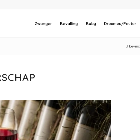
Zwanger
Bevalling
Baby
Dreumes/Peuter
U bevindt
RSCHAP