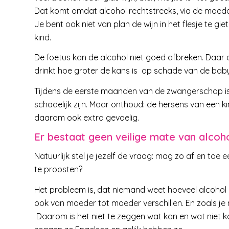
Dat komt omdat alcohol rechtstreeks, via de moede
Je bent ook niet van plan de wijn in het flesje te gie
kind.
De foetus kan de alcohol niet goed afbreken. Daa
drinkt hoe groter de kans is op schade van de bab
Tijdens de eerste maanden van de zwangerschap is 
schadelijk zijn. Maar onthoud: de hersens van een k
daarom ook extra gevoelig.
Er bestaat geen veilige mate van alcoh
Natuurlijk stel je jezelf de vraag: mag zo af en toe
te proosten?
Het probleem is, dat niemand weet hoeveel alcohol 
ook van moeder tot moeder verschillen. En zoals je 
Daarom is het niet te zeggen wat kan en wat niet ka