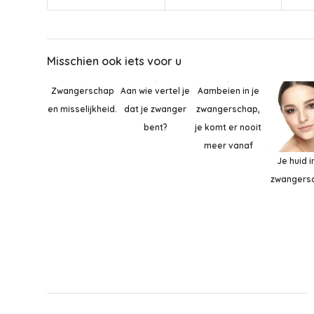
Misschien ook iets voor u
Zwangerschap
Aan wie vertel je
Aambeien in je
en misselijkheid.
dat je zwanger
zwangerschap,
bent?
je komt er nooit
meer vanaf
Je huid i
zwangers