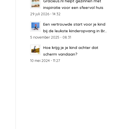
Gracieus.nl helpt gezinnen met
inspiratie voor een sfeervol huis
29 juli 2026 - 14:32
Een vertrouwde start voor je kind
bij de leukste kinderopvang in Br...
5 november 2025 - 08:31
Hoe krijg je je kind achter dat
scherm vandaan?
10 mei 2024 - 11:27