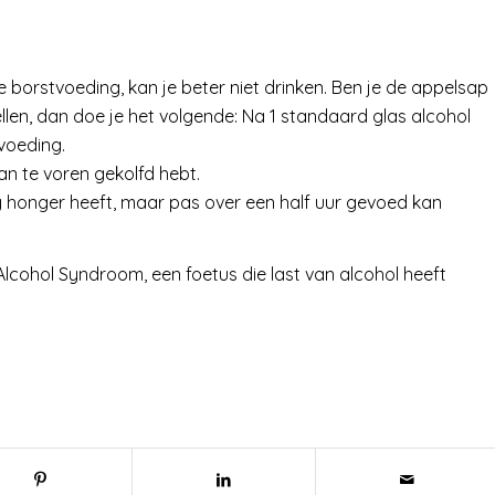
e borstvoeding, kan je beter niet drinken. Ben je de appelsap
llen, dan doe je het volgende: Na 1 standaard glas alcohol
voeding.
van te voren gekolfd hebt.
aby honger heeft, maar pas over een half uur gevoed kan
Alcohol Syndroom, een foetus die last van alcohol heeft