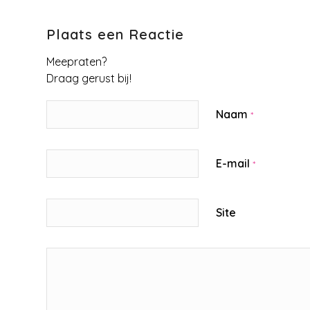
Plaats een Reactie
Meepraten?
Draag gerust bij!
Naam
*
E-mail
*
Site