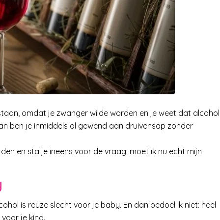
en staan, omdat je zwanger wilde worden en je weet dat alcohol
an ben je inmiddels al gewend aan druivensap zonder
n en sta je ineens voor de vraag: moet ik nu echt mijn
y
cohol is reuze slecht voor je baby. En dan bedoel ik niet: heel
 voor je kind.