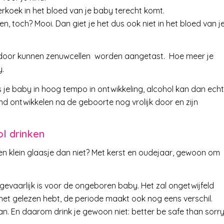
rkoek in het bloed van je baby terecht komt.
ten, toch? Mooi. Dan giet je het dus ook niet in het bloed van j
r door kunnen zenuwcellen worden aangetast. Hoe meer je
y.
je baby in hoog tempo in ontwikkeling, alcohol kan dan echt
ind ontwikkelen na de geboorte nog vrolijk door en zijn
ol drinken
 een klein glaasje dan niet? Met kerst en oudejaar, gewoon om
gevaarlijk is voor de ongeboren baby. Het zal ongetwijfeld
net gelezen hebt, de periode maakt ook nog eens verschil.
n. En daarom drink je gewoon niet: better be safe than sorry