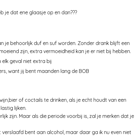
eb je dat ene glaasje op en dan???
an je behoorlijk duf en suf worden. Zonder drank blijft een
oeiend zijn, extra vermoeidheid kan je er niet bij hebben.
elk geval niet extra bij
ers, want jij bent maanden lang de BOB
ijn,bier of coctails te drinken, als je echt houdt van een
astig lijken.
ijk zijn. Maar als die periode voorbij is, zal je merken dat je
ht verslaafd bent aan alcohol, maar daar ga ik nu even niet