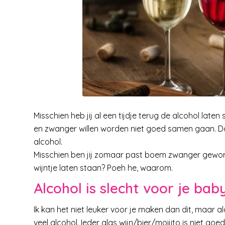
Misschien heb jij al een tijdje terug de alcohol lat
en zwanger willen worden niet goed samen gaan. D
alcohol.
Misschien ben jij zomaar past boem zwanger geworde
wijntje laten staan? Poeh he, waarom.
Alcohol is slecht voor je bab
Ik kan het niet leuker voor je maken dan dit, maar al
veel alcohol. Ieder glas wijn/bier/moijito is niet goed