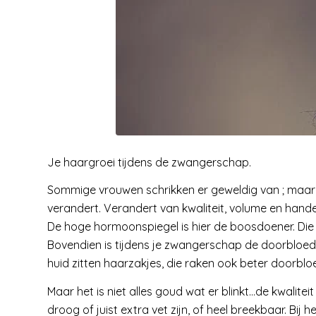
Je haargroei tijdens de zwangerschap.
Sommige vrouwen schrikken er geweldig van ; maar h
verandert. Verandert van kwaliteit, volume en hand
De hoge hormoonspiegel is hier de boosdoener. Die 
Bovendien is tijdens je zwangerschap de doorbloedin
huid zitten haarzakjes, die raken ook beter doorbloe
Maar het is niet alles goud wat er blinkt…de kwalite
droog of juist extra vet zijn, of heel breekbaar. Bij