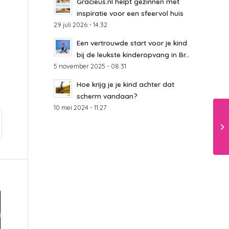
Gracieus.nl helpt gezinnen met
inspiratie voor een sfeervol huis
29 juli 2026 - 14:32
Een vertrouwde start voor je kind
bij de leukste kinderopvang in Br...
5 november 2025 - 08:31
Hoe krijg je je kind achter dat
scherm vandaan?
10 mei 2024 - 11:27