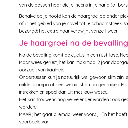
van de bossen haar die je ineens in je hand (of borst
Behalve op je hoofd kan de haargroei op ander plek
of in het gebied van je navel tot je schaamstreek. 
bezorgd: het extra haar verdwijnt vanzelf weer
Je haargroei na de bevallin
Na de bevalling komt de cyclus in een rust fase. Nee ,
Maar wees gerust, het kan maximaal 2 jaar doorga
oorzaak van kaalheid.
Ondertussen kun je natuurlijk wel gewoon slim zijn
milde shampo of heel weinig shampo gebruiken. Ma
intrekken en spoel dan uit met lauw water..
Het kan trouwens nog vervelender worden : ook ge
worden.
MAAR ; het gaat allemaal weer voorbij ! En het hoeft
voorbeeld van.