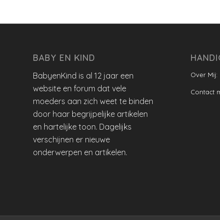
BABY EN KIND
HANDI
BabyenKind is al 12 jaar een
Over Mij:
website en forum dat vele
Contact 
moeders aan zich weet te binden
door haar begrijpelijke artikelen
en hartelijke toon. Dagelijks
verschijnen er nieuwe
onderwerpen en artikelen.