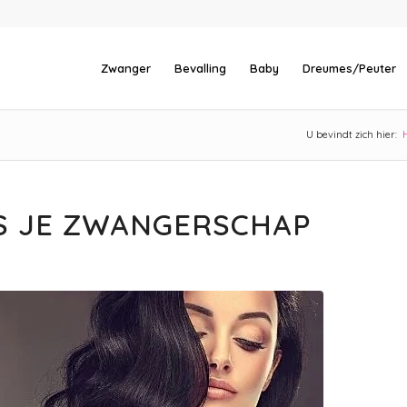
Zwanger
Bevalling
Baby
Dreumes/Peuter
U bevindt zich hier:
NS JE ZWANGERSCHAP