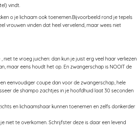
el) vindt.
ken o je lichaam ook toenemen.Bijvoorbeeld rond je tepels
Veel vrouwen vinden dat heel vervelend, maar wees niet
g
 niet te vroeg juichen: dan kun je juist erg veel haar verliezen
an, maar eens houdt het op. En zwangerschap is NOOIT de
: een eenvoudiger coupe dan voor de zwangerschap, hele
sseer de shampo zachtjes in je hoofdhuid laat 30 seconden
zichts en lichaamshaar kunnen toenemen en zelfs donkerder
 je niet te overkomen. Schrijfster deze is daar een levend