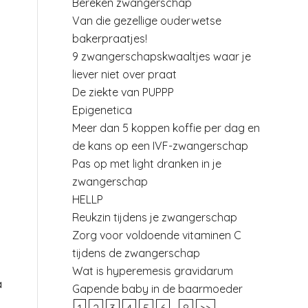
Bereken zwangerschap
Van die gezellige ouderwetse
bakerpraatjes!
9 zwangerschapskwaaltjes waar je
liever niet over praat
De ziekte van PUPPP
Epigenetica
Meer dan 5 koppen koffie per dag en
de kans op een IVF-zwangerschap
Pas op met light dranken in je
zwangerschap
HELLP
Reukzin tijdens je zwangerschap
Zorg voor voldoende vitaminen C
tijdens de zwangerschap
Wat is hyperemesis gravidarum
a
Gapende baby in de baarmoeder