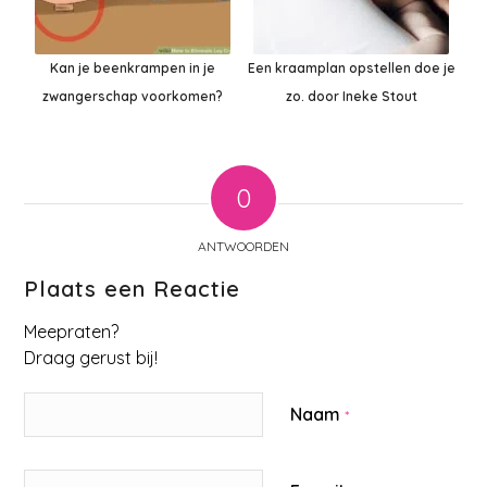
Kan je beenkrampen in je
Een kraamplan opstellen doe je
zwangerschap voorkomen?
zo. door Ineke Stout
0
ANTWOORDEN
Plaats een Reactie
Meepraten?
Draag gerust bij!
Naam
*