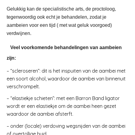
Gelukkig kan de specialistische arts, de proctoloog,
tegenwoordig ook echt je behandelen, zodat je
aambeien voor een tijd ( met wat geluk voorgoed)
verdwijnen.
Veel voorkomende behandelingen van aambeien
zijn:
– “scleroseren”: dit is het inspuiten van de aambei met
een soort alcohol, waardoor de aambei van binnenuit
verschrompelt.
– “elastiekje schieten”: met een Barron Band ligator
wordt er een elastiekje om de aambei heen gezet
waardoor de aambei afsterft.
– onder (locale) verdoving wegsnijden van de aambei
of overtollige huid.