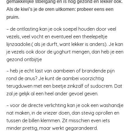
gemakkelijke stoelgang en is nog gezond en lekker ook.
Als de kiwi’s je de oren uitkomen: probeer eens een
pruim.
– de ontlasting kan je ook soepel houden door veel
vezels, veel vocht en eventueel een theelepeltje
lijnzaadolie.( als je durft, want lekker is anders). Je kan
je vezels ook door de yoghurt mengen, dan heb je een
gezond ontbijtje
– heb je echt last van aambeien of brandende pijn
rond de anus? Je kunt de aambei voorzichtig
terugduwen met een beetje zinkzalf of sudocrem. Dat
zal je gelijk al een heel ander gevoel geven.
– voor de directe verlichting kan je ook een washandje
nat maken, in de vriezer doen, dan stevig oprollen en
tussen de billen klemmen. Zit misschien even iets
minder prettig, maar werkt gegarandeerd.