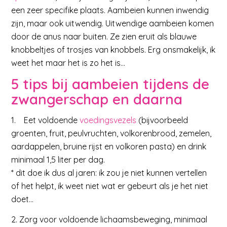
een zeer specifike plaats. Aambeien kunnen inwendig
zijn, maar ook uitwendig. Uitwendige aambeien komen
door de anus naar buiten. Ze zien eruit als blauwe
knobbeltjes of trosjes van knobbels. Erg onsmakelijk, ik
weet het maar het is zo het is…
5 tips bij aambeien tijdens de
zwangerschap en daarna
1. Eet voldoende
voedingsvezels
(bijvoorbeeld
groenten, fruit, peulvruchten, volkorenbrood, zemelen,
aardappelen, bruine rijst en volkoren pasta) en drink
minimaal 1,5 liter per dag.
* dit doe ik dus al jaren: ik zou je niet kunnen vertellen
of het helpt, ik weet niet wat er gebeurt als je het niet
doet…
2. Zorg voor voldoende lichaamsbeweging, minimaal