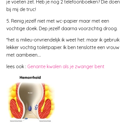
je voeten zet. Heb je nog 2 telefoonboeken? Die doen
bij mij de truc!
5. Reinig jezelf niet met wc-papier maar met een
vochtige doek. Dep jezelf daarna voorzichtig droog.
*het is milieu-onvriendelijk ik weet het: maar ik gebruik
lekker vochtig toiletpapier. Ik ben tenslotte een vrouw
met aambeien….
lees ook :
Genante kwalen als je zwanger bent