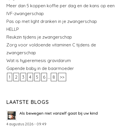
Meer dan 5 koppen koffie per dag en de kans op een
IVF-zwangerschap
Pas op met light dranken in je zwangerschap
HELLP
Reukzin tijdens je zwangerschap
Zorg voor voldoende vitaminen C tijdens de
zwangerschap
Wat is hyperemesis gravidarum
Gapende baby in de baarmoeder
...
1
2
3
4
5
6
8
>>
LAATSTE BLOGS
Als bewegen niet vanzelf gaat bij uw kind
4 augustus 2026 - 09:49