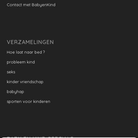
Contact met BabyenKind
VERZAMELINGEN
Hoe laat naar bed ?
probleem kind
seks
kinder vriendschap
babyhap
sporten voor kinderen