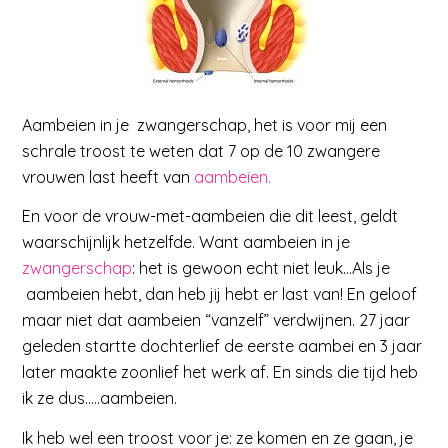
Aambeien in je zwangerschap, het is voor mij een
schrale troost te weten dat 7 op de 10 zwangere
vrouwen last heeft van
aambeien.
En voor de vrouw-met-aambeien die dit leest, geldt
waarschijnlijk hetzelfde. Want a
ambeien in je
zwangerschap
: het is gewoon echt niet leuk…Als je
aambeien hebt, dan heb jij hebt er last van! En geloof
maar niet dat aambeien “vanzelf” verdwijnen. 27 jaar
geleden startte dochterlief de eerste aambei en 3 jaar
later maakte zoonlief het werk af. En sinds die tijd heb
ik ze dus…..aambeien.
Ik heb wel een troost voor je: ze komen en ze gaan, je