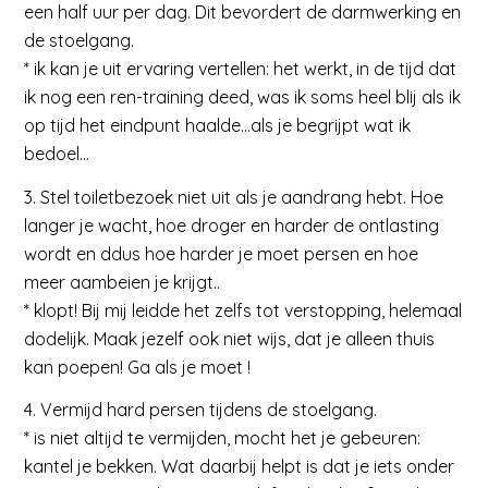
een half uur per dag. Dit bevordert de darmwerking en
de stoelgang.
* ik kan je uit ervaring vertellen: het werkt, in de tijd dat
ik nog een ren-training deed, was ik soms heel blij als ik
op tijd het eindpunt haalde…als je begrijpt wat ik
bedoel…
3. Stel toiletbezoek niet uit als je aandrang hebt. Hoe
langer je wacht, hoe droger en harder de ontlasting
wordt en ddus hoe harder je moet persen en hoe
meer aambeien je krijgt..
* klopt! Bij mij leidde het zelfs tot verstopping, helemaal
dodelijk. Maak jezelf ook niet wijs, dat je alleen thuis
kan poepen! Ga als je moet !
4. Vermijd hard persen tijdens de stoelgang.
* is niet altijd te vermijden, mocht het je gebeuren:
kantel je bekken. Wat daarbij helpt is dat je iets onder