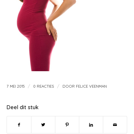
/
/
7 MEI 2015
0 REACTIES
DOOR
FELICE VEENMAN
Deel dit stuk