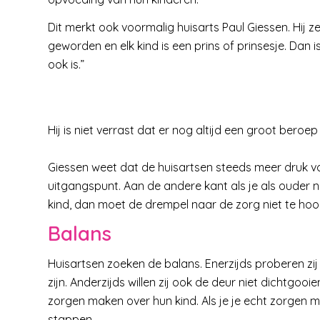
Dit merkt ook voormalig huisarts Paul Giessen. Hij z
geworden en elk kind is een prins of prinsesje. Dan is
ook is.”
Hij is niet verrast dat er nog altijd een groot bero
Giessen weet dat de huisartsen steeds meer druk voel
uitgangspunt. Aan de andere kant als je als ouder n
kind, dan moet de drempel naar de zorg niet te hoog
Balans
Huisartsen zoeken de balans. Enerzijds proberen zi
zijn. Anderzijds willen zij ook de deur niet dichtgo
zorgen maken over hun kind. Als je je echt zorgen 
stappen.