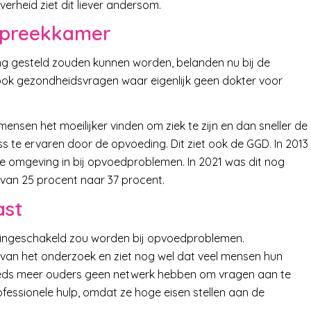
erheid ziet dit liever andersom.
spreekkamer
ing gesteld zouden kunnen worden, belanden nu bij de
ook gezondheidsvragen waar eigenlijk geen dokter voor
ensen het moeilijker vinden om ziek te zijn en dan sneller de
s te ervaren door de opvoeding. Dit ziet ook de GGD. In 2013
 omgeving in bij opvoedproblemen. In 2021 was dit nog
 van 25 procent naar 37 procent.
ast
lp ingeschakeld zou worden bij opvoedproblemen.
van het onderzoek en ziet nog wel dat veel mensen hun
teeds meer ouders geen netwerk hebben om vragen aan te
fessionele hulp, omdat ze hoge eisen stellen aan de