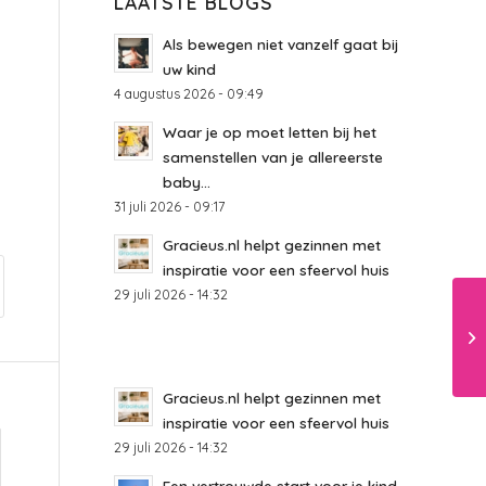
LAATSTE BLOGS
Als bewegen niet vanzelf gaat bij
uw kind
4 augustus 2026 - 09:49
Waar je op moet letten bij het
samenstellen van je allereerste
baby...
31 juli 2026 - 09:17
Gracieus.nl helpt gezinnen met
inspiratie voor een sfeervol huis
29 juli 2026 - 14:32
Gracieus.nl helpt gezinnen met
inspiratie voor een sfeervol huis
29 juli 2026 - 14:32
Een vertrouwde start voor je kind