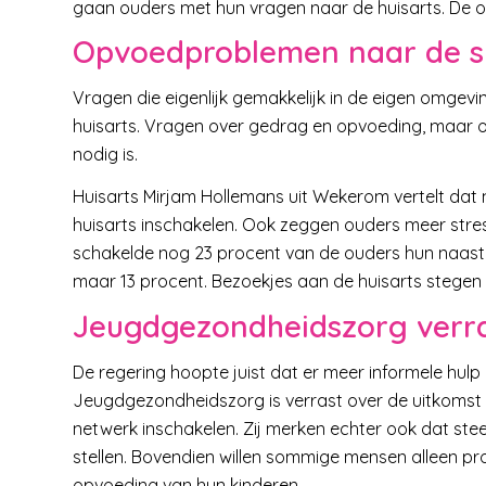
gaan ouders met hun vragen naar de huisarts. De ov
Opvoedproblemen naar de 
Vragen die eigenlijk gemakkelijk in de eigen omgev
huisarts. Vragen over gedrag en opvoeding, maar 
nodig is.
Huisarts Mirjam Hollemans uit Wekerom vertelt dat m
huisarts inschakelen. Ook zeggen ouders meer stres
schakelde nog 23 procent van de ouders hun naaste
maar 13 procent. Bezoekjes aan de huisarts stegen
Jeugdgezondheidszorg verr
De regering hoopte juist dat er meer informele hu
Jeugdgezondheidszorg is verrast over de uitkomst 
netwerk inschakelen. Zij merken echter ook dat s
stellen. Bovendien willen sommige mensen alleen pro
opvoeding van hun kinderen.