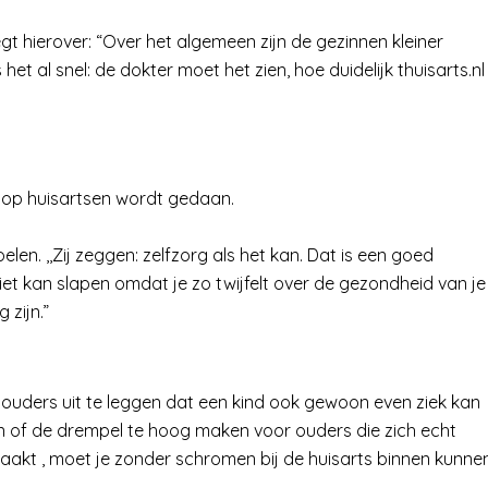
egt hierover: “Over het algemeen zijn de gezinnen kleiner
 het al snel: de dokter moet het zien, hoe duidelijk thuisarts.nl
ep op huisartsen wordt gedaan.
en. ,,Zij zeggen: zelfzorg als het kan. Dat is een goed
iet kan slapen omdat je zo twijfelt over de gezondheid van je
 zijn.”
j ouders uit te leggen dat een kind ook gewoon even ziek kan
oien of de drempel te hoog maken voor ouders die zich echt
maakt , moet je zonder schromen bij de huisarts binnen kunne