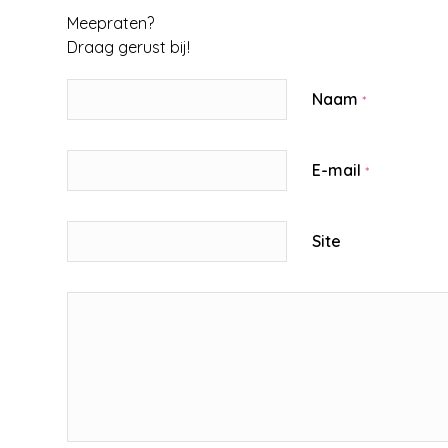
Meepraten?
Draag gerust bij!
Naam
*
E-mail
*
Site