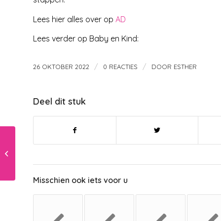
Lees hier alles over op
AD
Lees verder op Baby en Kind:
/
/
26 OKTOBER 2022
0 REACTIES
DOOR
ESTHER
Deel dit stuk
Groot leeftijdsverschil
tussen je kinderen
Misschien ook iets voor u