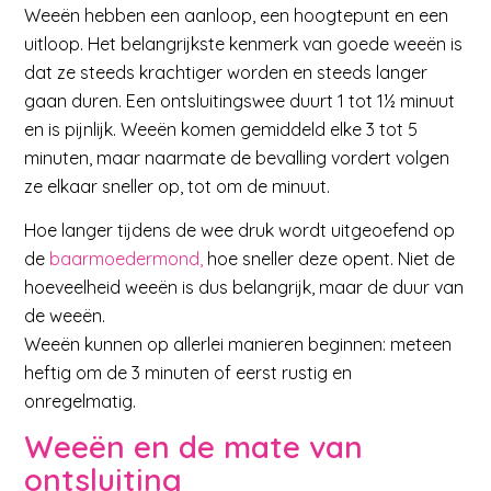
Weeën hebben een aanloop, een hoogtepunt en een
uitloop. Het belangrijkste kenmerk van goede weeën is
dat ze steeds krachtiger worden en steeds langer
gaan duren. Een ontsluitingswee duurt 1 tot 1½ minuut
en is pijnlijk. Weeën komen gemiddeld elke 3 tot 5
minuten, maar naarmate de bevalling vordert volgen
ze elkaar sneller op, tot om de minuut.
Hoe langer tijdens de wee druk wordt uitgeoefend op
de
baarmoedermond,
hoe sneller deze opent. Niet de
hoeveelheid weeën is dus belangrijk, maar de duur van
de weeën.
Weeën kunnen op allerlei manieren beginnen: meteen
heftig om de 3 minuten of eerst rustig en
onregelmatig.
Weeën en de mate van
ontsluiting