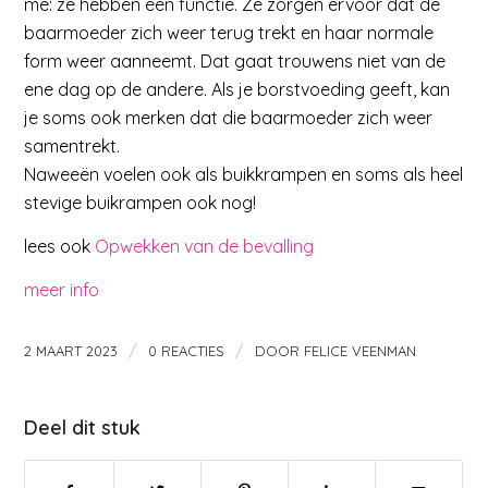
me: ze hebben een functie. Ze zorgen ervoor dat de
baarmoeder zich weer terug trekt en haar normale
form weer aanneemt. Dat gaat trouwens niet van de
ene dag op de andere. Als je borstvoeding geeft, kan
je soms ook merken dat die baarmoeder zich weer
samentrekt.
Naweeën voelen ook als buikkrampen en soms als heel
stevige buikrampen ook nog!
lees ook
Opwekken van de bevalling
meer info
/
/
2 MAART 2023
0 REACTIES
DOOR
FELICE VEENMAN
Deel dit stuk