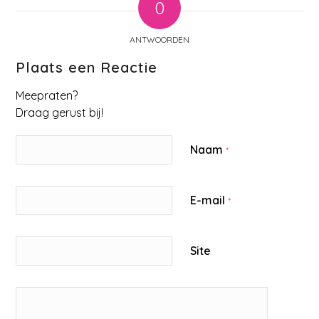
0
ANTWOORDEN
Plaats een Reactie
Meepraten?
Draag gerust bij!
Naam
*
E-mail
*
Site