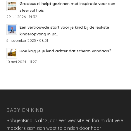
Gracieus.nl helpt gezinnen met inspiratie voor een
sfeervol huis
29 juli 2026 - 14:32
Een vertrouwde start voor je kind bij de leukste
kinderopvang in Br...
5 november 2025 - 08:31
Hoe krijg je je kind achter dat scherm vandaan?
10 mei 2024 - 11:27
BABY EN KIND
BabyenKind is al 12 jaar een website en forum dat vele
moeders aan zich weet te binden door haar