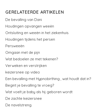
GERELATEERDE ARTIKELEN
De bevalling van Dani
Houdingen opvangen weeën
Ontsluiting en weeën in het ziekenhuis
Houdingen tijdens het persen
Persweeën
Omgaan met de pijn
Wat bedoelen ze met tekenen?
Verweken en verstrijken
keizersnee op video
Een bevalling met Hypnobirthing , wat houdt dat in?
Begint je bevalling te vroeg?
Wat voelt je baby als hij geboren wordt
De zachte keizersnee
De navelstreng.