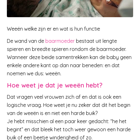
Weeën welke zijn er en wat is hun functie
De wand van de
baarmoeder
bestaat uit lengte
spieren en breedte spieren rondom de baarmoeder.
Wanneer deze beide samentrekken kan de baby geen
enkele andere kant op dan naar beneden: en dat
noemen we dus: weeën.
Hoe weet je dat je weeën hebt?
Dat vragen veel vrouwen zich af en dat is ook een
logische vraag. Hoe weet je nu zeker dat dit het begin
van de weeën is en niet een harde buik?
Je hebt misschien al een paar keer gedacht: “he het
begint” en dat bleek het toch weer gewoon een harde
buik of een beetje winderigheid of zo.