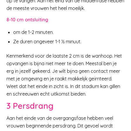
op te vangen. Aan het eind van de middenfase hebben
de meeste vrouwen het heel moeilijk.
8-10 cm ontsluiting
om de 1-2 minuten.
Ze duren ongeveer 1-1 ½ minuut.
Kenmerkend voor de laatste 2 cm is de wanhoop. Het
opvangen is bijna niet meer te doen. Meestal ben je
erg in jezelf gekeerd. Je wilt bijna geen contact meer
met je omgeving en je raakt makkelijk geïrriteerd.
Weet dat het einde in zicht is. In dit stadium kan gillen
en schreeuwen echt uitkomst bieden.
3 Persdrang
Aan het einde van de overgangsfase hebben veel
vrouwen beginnende persdrang. Dit gevoel wordt