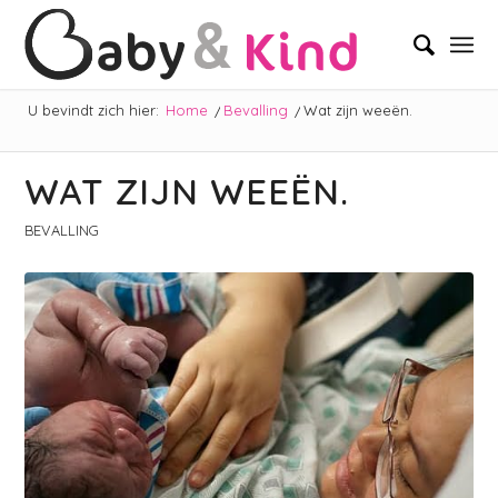
U bevindt zich hier:
Home
/
Bevalling
/
Wat zijn weeën.
WAT ZIJN WEEËN.
BEVALLING