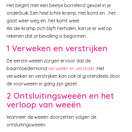
Het begint met een beetje borrelend gevoel in je
onderbuik. Een heel lichte kramp. Het komt en …het
gaat weer weg en…het komt weer.
Als die kramp zich blijft herhalen, kan je er wel op
rekenen dat je bevalling is begonnen.
1 Verweken en verstrijken
De eerste weeën zorgen ervoor dat de
baarmoedermond
verweekt en verstrijkt
. Het
verweken en verstrijken kan ook al grotendeels door
de voorweeën in gang zijn gezet.
2 Ontsluitingsweeën en het
verloop van weeën
Wanneer de weeën doorzetten volgen de
ontsluitingsweeën.