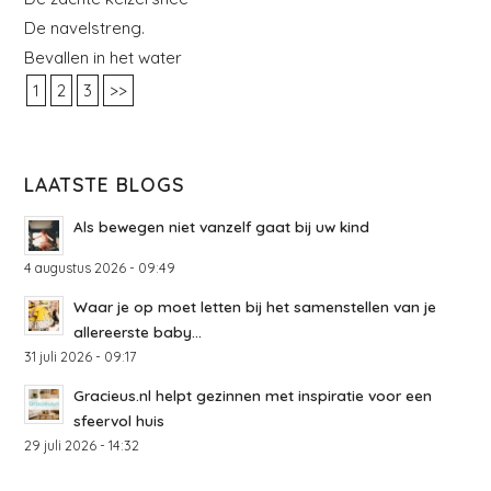
De navelstreng.
Bevallen in het water
1
2
3
>>
LAATSTE BLOGS
Als bewegen niet vanzelf gaat bij uw kind
4 augustus 2026 - 09:49
Waar je op moet letten bij het samenstellen van je
allereerste baby...
31 juli 2026 - 09:17
Gracieus.nl helpt gezinnen met inspiratie voor een
sfeervol huis
29 juli 2026 - 14:32