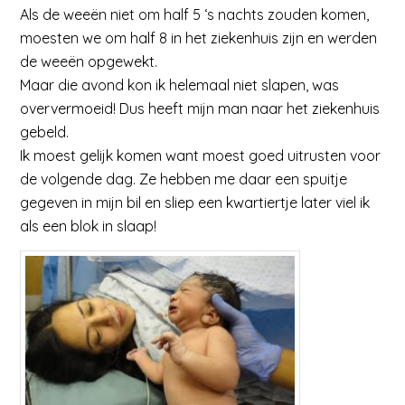
Als de weeën niet om half 5 ‘s nachts zouden komen,
moesten we om half 8 in het ziekenhuis zijn en werden
de weeën opgewekt.
Maar die avond kon ik helemaal niet slapen, was
oververmoeid! Dus heeft mijn man naar het ziekenhuis
gebeld.
Ik moest gelijk komen want moest goed uitrusten voor
de volgende dag. Ze hebben me daar een spuitje
gegeven in mijn bil en sliep een kwartiertje later viel ik
als een blok in slaap!