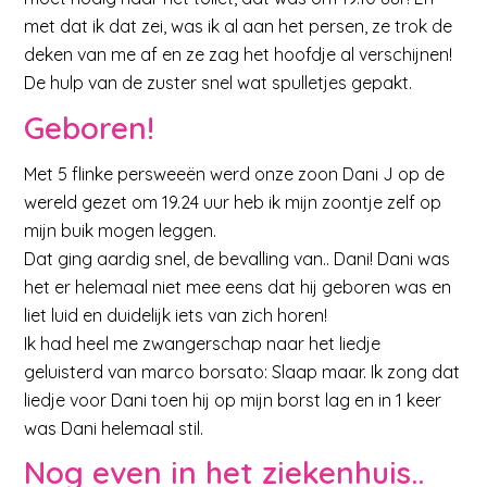
met dat ik dat zei, was ik al aan het persen, ze trok de
deken van me af en ze zag het hoofdje al verschijnen!
De hulp van de zuster snel wat spulletjes gepakt.
Geboren!
Met 5 flinke persweeën werd onze zoon Dani J op de
wereld gezet om 19.24 uur heb ik mijn zoontje zelf op
mijn buik mogen leggen.
Dat ging aardig snel, de bevalling van.. Dani! Dani was
het er helemaal niet mee eens dat hij geboren was en
liet luid en duidelijk iets van zich horen!
Ik had heel me zwangerschap naar het liedje
geluisterd van marco borsato: Slaap maar. Ik zong dat
liedje voor Dani toen hij op mijn borst lag en in 1 keer
was Dani helemaal stil.
Nog even in het ziekenhuis..