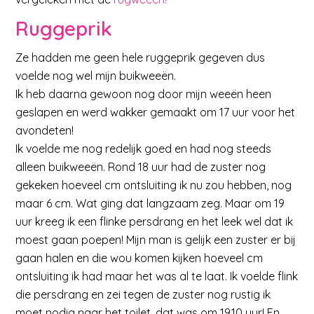
Ruggeprik
Ze hadden me geen hele ruggeprik gegeven dus
voelde nog wel mijn buikweeën.
Ik heb daarna gewoon nog door mijn weeën heen
geslapen en werd wakker gemaakt om 17 uur voor het
avondeten!
Ik voelde me nog redelijk goed en had nog steeds
alleen buikweeën. Rond 18 uur had de zuster nog
gekeken hoeveel cm ontsluiting ik nu zou hebben, nog
maar 6 cm. Wat ging dat langzaam zeg. Maar om 19
uur kreeg ik een flinke persdrang en het leek wel dat ik
moest gaan poepen! Mijn man is gelijk een zuster er bij
gaan halen en die wou komen kijken hoeveel cm
ontsluiting ik had maar het was al te laat. Ik voelde flink
die persdrang en zei tegen de zuster nog rustig ik
moet nodig naar het toilet, dat was om 19.10 uur! En