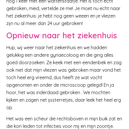
nog 1 keer met een wattenstaafje. Het is toch echt
gebroken, meid, vertelde ze me! Je moet nu echt naar
het ziekenhuis: je hebt nog geen weeen en je vliezen
zijn nu al meer dan 24 uur gebroken!
Opnieuw naar het ziekenhuis
Hup, wij weer naar het ziekenhuis en we hadden
gelukkig een andere gynaecoloog en die ging alles
goed doorzoeken. Ze keek met een eendenbek en zag
ook niet dat mijn vliezen was gebroken maar vond het
toch heel erg vreemd, dus heeft ze wat vocht
opgenomen en onder de microscoop gelegd! En ja
hoor, het was inderdaad gebroken . We mochten
kijken en zagen net ijssterretjes, daar leek het heel erg
op.
Het was een scheur die rechtsboven in mijn buik zat en
die kon leiden tot infecties voor mij en mijn zoontje.