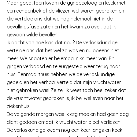
Maar goed, toen kwam de gynaecoloog en keek met
een eendenbek of de vliezen wel waren gebroken en
die vertelde ons dat we nog helemaal niet in de
bevallingsfase zaten en het kwam zo over, dat ik
gewoon wilde bevallen!
Ik dacht van hoe kan dat nou? De verloskdundige
vertelde ons dat het wel zo was en nu opeens niet
meer. We snapten er helemaal niks meer van! En
gingen verbaasd en teleurgesteld weer terug naar
huis. Eenmaal thuis hebben we de verloskundige
gebeld en het verhaal verteld dat mijn vruchtwater
niet gebroken was! Ze zei: Ik weet toch heel zeker dat
de vruchtwater gebroken is, ik bel wel even naar het
ziekenhuis.
De volgende morgen was ik erg moe en had geen oog
dicht gedaan omdat ik vruchtwater bleef verliezen.
De verloskundige kwam nog een keer langs en keek