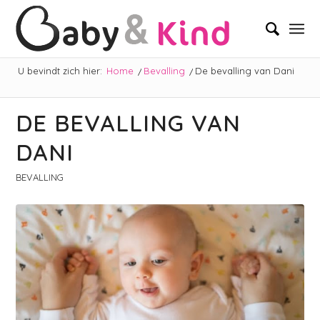
U bevindt zich hier:
Home
/
Bevalling
/
De bevalling van Dani
DE BEVALLING VAN
DANI
BEVALLING