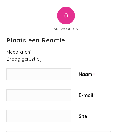
0
ANTWOORDEN
Plaats een Reactie
Meepraten?
Draag gerust bij!
Naam
*
E-mail
*
Site