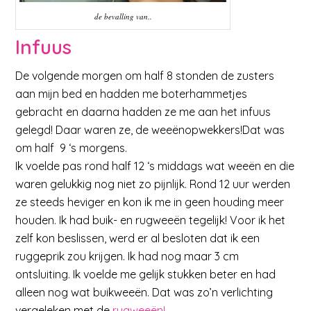
de bevalling van..
Infuus
De volgende morgen om half 8 stonden de zusters
aan mijn bed en hadden me boterhammetjes
gebracht en daarna hadden ze me aan het infuus
gelegd! Daar waren ze, de weeënopwekkers!Dat was
om half 9 ‘s morgens.
Ik voelde pas rond half 12 ‘s middags wat weeën en die
waren gelukkig nog niet zo pijnlijk. Rond 12 uur werden
ze steeds heviger en kon ik me in geen houding meer
houden. Ik had buik- en rugweeën tegelijk! Voor ik het
zelf kon beslissen, werd er al besloten dat ik een
ruggeprik zou krijgen. Ik had nog maar 3 cm
ontsluiting. Ik voelde me gelijk stukken beter en had
alleen nog wat buikweeën. Dat was zo’n verlichting
vergeleken met de
rugweeën!