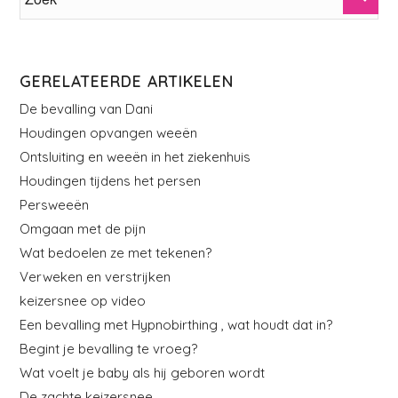
GERELATEERDE ARTIKELEN
De bevalling van Dani
Houdingen opvangen weeën
Ontsluiting en weeën in het ziekenhuis
Houdingen tijdens het persen
Persweeën
Omgaan met de pijn
Wat bedoelen ze met tekenen?
Verweken en verstrijken
keizersnee op video
Een bevalling met Hypnobirthing , wat houdt dat in?
Begint je bevalling te vroeg?
Wat voelt je baby als hij geboren wordt
De zachte keizersnee