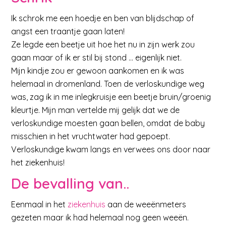
Ik schrok me een hoedje en ben van blijdschap of
angst een traantje gaan laten!
Ze legde een beetje uit hoe het nu in zijn werk zou
gaan maar of ik er stil bij stond … eigenlijk niet.
Mijn kindje zou er gewoon aankomen en ik was
helemaal in dromenland. Toen de verloskundige weg
was, zag ik in me inlegkruisje een beetje bruin/groenig
kleurtje. Mijn man vertelde mij gelijk dat we de
verloskundige moesten gaan bellen, omdat de baby
misschien in het vruchtwater had gepoept.
Verloskundige kwam langs en verwees ons door naar
het ziekenhuis!
De bevalling van..
Eenmaal in het
ziekenhuis
aan de weeënmeters
gezeten maar ik had helemaal nog geen weeën.