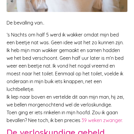
De bevalling van..
‘s Nachts om half 5 werd ik wakker omdat mijn bed
een beetje nat was. Geen idee wat het zo kunnen zijn.
Ik heb mijn man wakker gemaakt en samen hadden
we het bed verschoont. Geen half uur later is m’n bed
weer een beetje nat. Ik vond het nogal vreemd en
moest naar het toilet. Eenmaal op het toilet, voelde ik
onderaan in mijn buik iets knappen, net een
luchtbelletje.
Ik liep naar boven en vertelde dit aan mijn man, hij zei,
we bellen morgenochtend wel de verloskundige.
Toen ging er iets rinkelen in mijn hoofd. Zou ik gaan
bevallen? Nee toch, ik ben precies
39 weken zwanger.
De verloskundige gebeld