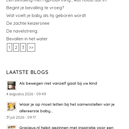
Begint je bevalling te vroeg?
Wat voelt je baby als hij geboren wordt
De zachte keizersnee
De navelstreng.
Bevallen in het water
1
2
3
>>
LAATSTE BLOGS
Als bewegen niet vanzelf gaat bij uw kind
4 augustus 2026 - 09:49
Waar je op moet letten bij het samenstellen van je
allereerste baby...
31 juli 2026 - 09:17
Gracieus.nl helpt gezinnen met inspiratie voor een