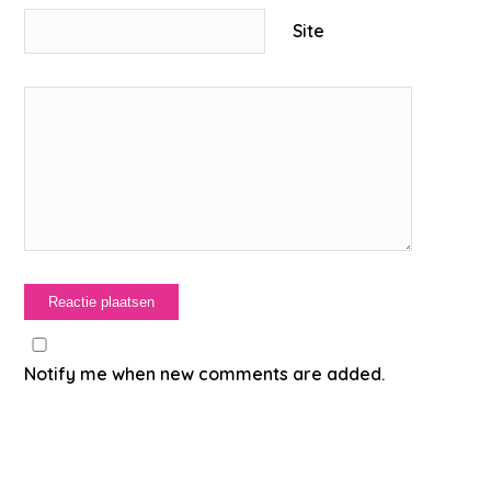
Site
Notify me when new comments are added.