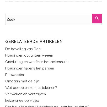
GERELATEERDE ARTIKELEN
De bevalling van Dani
Houdingen opvangen weeën
Ontsluiting en weeën in het ziekenhuis
Houdingen tijdens het persen
Persweeën
Omgaan met de pijn
Wat bedoelen ze met tekenen?
Verweken en verstrijken
keizersnee op video
Een bevalling met Hypnobirthing , wat houdt dat in?