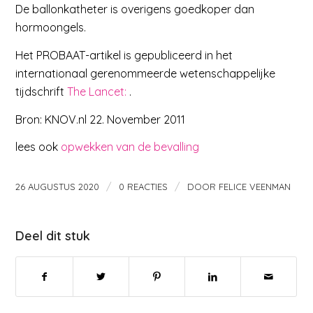
De ballonkatheter is overigens goedkoper dan
hormoongels.
Het PROBAAT-artikel is gepubliceerd in het
internationaal gerenommeerde wetenschappelijke
tijdschrift
The Lancet:
.
Bron: KNOV.nl 22. November 2011
lees ook
opwekken van de bevalling
/
/
26 AUGUSTUS 2020
0 REACTIES
DOOR
FELICE VEENMAN
Deel dit stuk