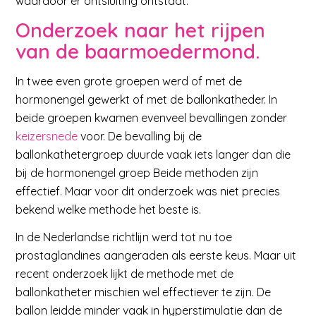
waardoor er ontsluiting ontstaat.
Onderzoek naar het rijpen
van de baarmoedermond.
In twee even grote groepen werd of met de
hormonengel gewerkt of met de ballonkatheder. In
beide groepen kwamen evenveel bevallingen zonder
keizersnede
voor. De bevalling bij de
ballonkathetergroep duurde vaak iets langer dan die
bij de hormonengel groep Beide methoden zijn
effectief. Maar voor dit onderzoek was niet precies
bekend welke methode het beste is.
In de Nederlandse richtlijn werd tot nu toe
prostaglandines aangeraden als eerste keus. Maar uit
recent onderzoek lijkt de methode met de
ballonkatheter mischien wel effectiever te zijn. De
ballon leidde minder vaak in hyperstimulatie dan de