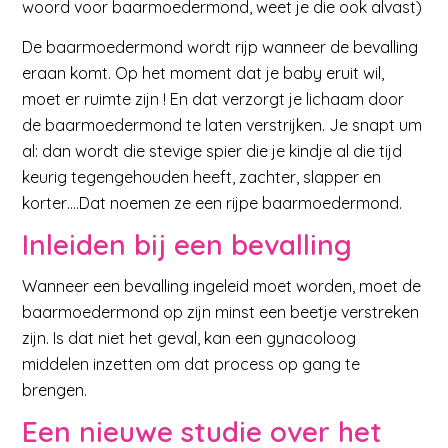
woord voor baarmoedermond, weet je die ook alvast)
De baarmoedermond wordt rijp wanneer de bevalling
eraan komt. Op het moment dat je baby eruit wil,
moet er ruimte zijn ! En dat verzorgt je lichaam door
de baarmoedermond te laten verstrijken. Je snapt um
al: dan wordt die stevige spier die je kindje al die tijd
keurig tegengehouden heeft, zachter, slapper en
korter….Dat noemen ze een rijpe baarmoedermond.
Inleiden bij een bevalling
Wanneer een bevalling ingeleid moet worden, moet de
baarmoedermond op zijn minst een beetje verstreken
zijn. Is dat niet het geval, kan een gynacoloog
middelen inzetten om dat process op gang te
brengen.
Een nieuwe studie over het