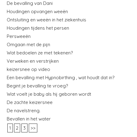
De bevalling van Dani
Houdingen opvangen weeën
Ontsluiting en weeën in het ziekenhuis
Houdingen tijdens het persen
Persweeën
Omgaan met de pijn
Wat bedoelen ze met tekenen?
Verweken en verstrijken
keizersnee op video
Een bevalling met Hypnobirthing , wat houdt dat in?
Begint je bevalling te vroeg?
Wat voelt je baby als hij geboren wordt
De zachte keizersnee
De navelstreng.
Bevallen in het water
1
2
3
>>