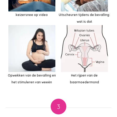
keizersnee op video
Uitscheuren tijdens de bevalling:
wat is dat
Opwekken van de bevalling en
Het rijpen van de
het stimuleren van weeën
baarmoedermond
3