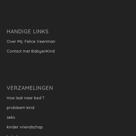
HANDIGE LINKS
Over Mij: Felice Veenman
Contact met BabyenKind
VERZAMELINGEN
Hoe laat naar bed ?
probleem kind
seks
kinder vriendschap