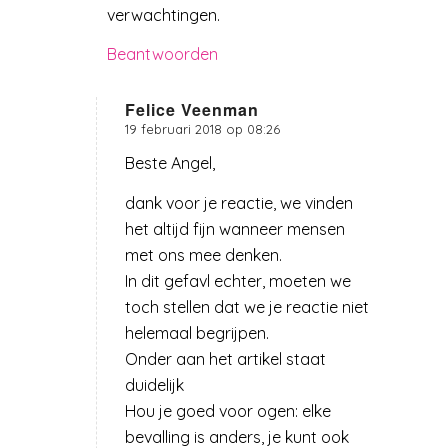
verwachtingen.
Beantwoorden
Felice Veenman
19 februari 2018 op 08:26
zegt:
Beste Angel,
dank voor je reactie, we vinden
het altijd fijn wanneer mensen
met ons mee denken.
In dit gefavl echter, moeten we
toch stellen dat we je reactie niet
helemaal begrijpen.
Onder aan het artikel staat
duidelijk
Hou je goed voor ogen: elke
bevalling is anders, je kunt ook