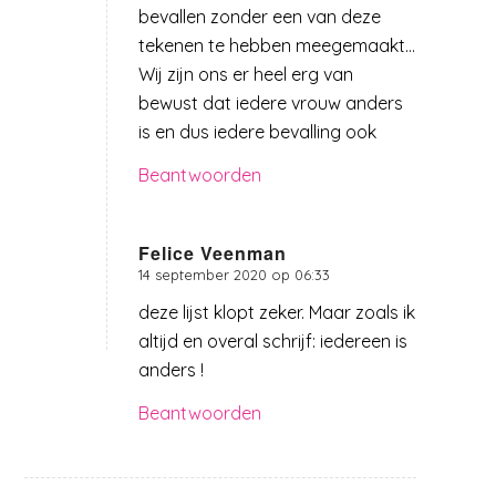
bevallen zonder een van deze
tekenen te hebben meegemaakt…
Wij zijn ons er heel erg van
bewust dat iedere vrouw anders
is en dus iedere bevalling ook
Beantwoorden
Felice Veenman
14 september 2020 op 06:33
zegt:
deze lijst klopt zeker. Maar zoals ik
altijd en overal schrijf: iedereen is
anders !
Beantwoorden