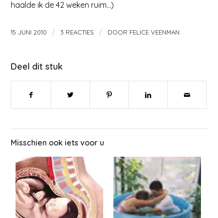
haalde ik de 42 weken ruim…)
/
/
15 JUNI 2010
3 REACTIES
DOOR
FELICE VEENMAN
Deel dit stuk
Misschien ook iets voor u