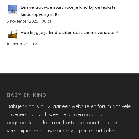
Een vertrouwde start voor je kind bij de leukste
kinderopvang in Br...
5 november 2025 - 08:31
Hoe krijg je je kind achter dat scherm vandaan?
10 mei 2024 - 11:27
BABY EN KIND
BabyenKind is al 12 jaar een website en forum dat vele
moeders aan zich weet te binden door haar
begrijpelijke artikelen en hartelijke toon. Dagelijks
verschijnen er nieuwe onderwerpen en artikelen.