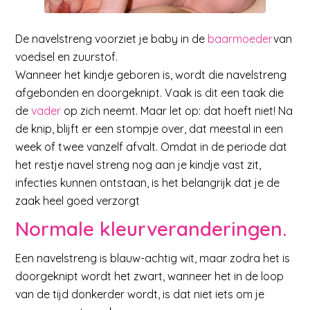
De navelstreng voorziet je baby in de
baarmoeder
van
voedsel en zuurstof.
Wanneer het kindje geboren is, wordt die navelstreng
afgebonden en doorgeknipt. Vaak is dit een taak die
de
vader
op zich neemt. Maar let op: dat hoeft niet! Na
de knip, blijft er een stompje over, dat meestal in een
week of twee vanzelf afvalt. Omdat in de periode dat
het restje navel streng nog aan je kindje vast zit,
infecties kunnen ontstaan, is het belangrijk dat je de
zaak heel goed verzorgt
Normale kleurveranderingen.
Een navelstreng is blauw-achtig wit, maar zodra het is
doorgeknipt wordt het zwart, wanneer het in de loop
van de tijd donkerder wordt, is dat niet iets om je