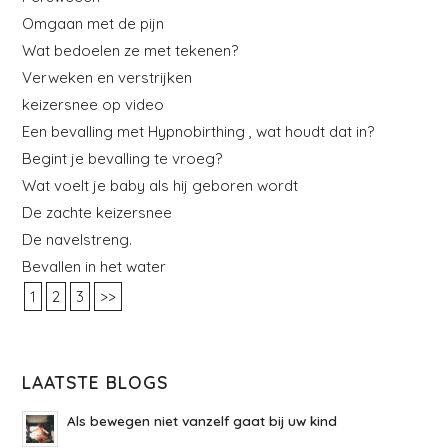
Omgaan met de pijn
Wat bedoelen ze met tekenen?
Verweken en verstrijken
keizersnee op video
Een bevalling met Hypnobirthing , wat houdt dat in?
Begint je bevalling te vroeg?
Wat voelt je baby als hij geboren wordt
De zachte keizersnee
De navelstreng.
Bevallen in het water
1
2
3
>>
LAATSTE BLOGS
Als bewegen niet vanzelf gaat bij uw kind