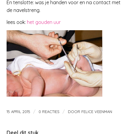
En tenslotte: was je handen voor en na contact met
de navelstreng.
lees ook:
het gouden uur
/
/
15 APRIL 2015
0 REACTIES
DOOR
FELICE VEENMAN
Deel dit stuk