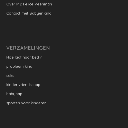
Over Mij: Felice Veenman
Contact met BabyenKind
VERZAMELINGEN
Hoe laat naar bed ?
probleem kind
seks
kinder vriendschap
babyhap
sporten voor kinderen