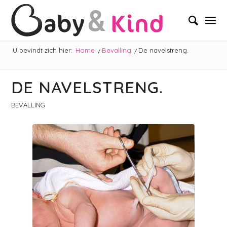
U bevindt zich hier:
Home
/
Bevalling
/
De navelstreng.
DE NAVELSTRENG.
BEVALLING