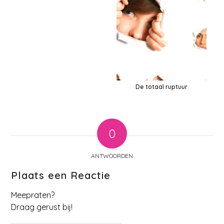
De totaal ruptuur
0
ANTWOORDEN
Plaats een Reactie
Meepraten?
Draag gerust bij!