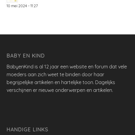
10 mei 2024 - 11:27
BABY EN KIND
BabyenKind is al 12 jaar een website en forum dat vele
moeders aan zich weet te binden door haar
begrijpelijke artikelen en hartelijke toon. Dagelijks
verschijnen er nieuwe onderwerpen en artikelen.
HANDIGE LINKS