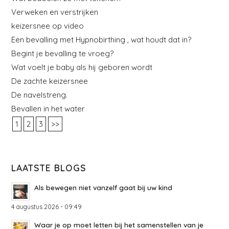
Verweken en verstrijken
keizersnee op video
Een bevalling met Hypnobirthing , wat houdt dat in?
Begint je bevalling te vroeg?
Wat voelt je baby als hij geboren wordt
De zachte keizersnee
De navelstreng.
Bevallen in het water
1
2
3
>>
LAATSTE BLOGS
Als bewegen niet vanzelf gaat bij uw kind
4 augustus 2026 - 09:49
Waar je op moet letten bij het samenstellen van je