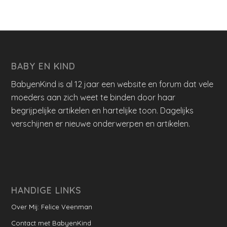
BABY EN KIND
BabyenKind is al 12 jaar een website en forum dat vele
moeders aan zich weet te binden door haar
begrijpelijke artikelen en hartelijke toon. Dagelijks
verschijnen er nieuwe onderwerpen en artikelen.
HANDIGE LINKS
Over Mij: Felice Veenman
Contact met BabyenKind