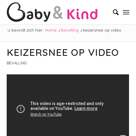
U bevindt zich hier:
Home
/
Bevalling
/
keizersnee op video
KEIZERSNEE OP VIDEO
BEVALLING