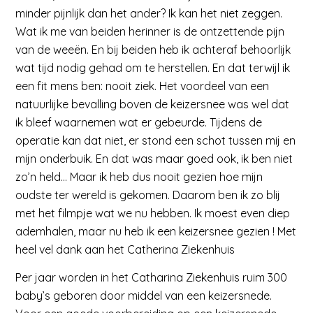
minder pijnlijk dan het ander? Ik kan het niet zeggen.
Wat ik me van beiden herinner is de ontzettende pijn
van de weeën. En bij beiden heb ik achteraf behoorlijk
wat tijd nodig gehad om te herstellen. En dat terwijl ik
een fit mens ben: nooit ziek. Het voordeel van een
natuurlijke bevalling boven de keizersnee was wel dat
ik bleef waarnemen wat er gebeurde. Tijdens de
operatie kan dat niet, er stond een schot tussen mij en
mijn onderbuik. En dat was maar goed ook, ik ben niet
zo’n held… Maar ik heb dus nooit gezien hoe mijn
oudste ter wereld is gekomen. Daarom ben ik zo blij
met het filmpje wat we nu hebben. Ik moest even diep
ademhalen, maar nu heb ik een keizersnee gezien ! Met
heel vel dank aan het Catherina Ziekenhuis
Per jaar worden in het Catharina Ziekenhuis ruim 300
baby’s geboren door middel van een keizersnede.