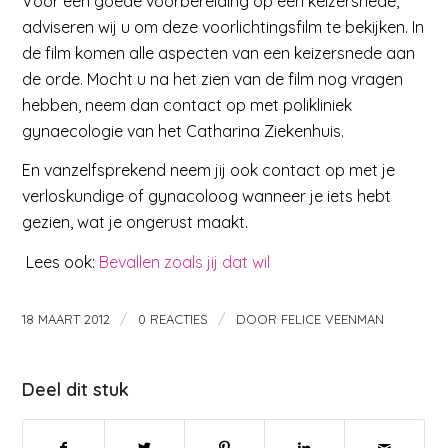
Voor een goede voorbereiding op een keizersnede,
adviseren wij u om deze voorlichtingsfilm te bekijken. In
de film komen alle aspecten van een keizersnede aan
de orde. Mocht u na het zien van de film nog vragen
hebben, neem dan contact op met polikliniek
gynaecologie van het Catharina Ziekenhuis.
En vanzelfsprekend neem jij ook contact op met je
verloskundige of gynacoloog wanneer je iets hebt
gezien, wat je ongerust maakt.
Lees ook:
Bevallen zoals jij dat wil
/
/
18 MAART 2012
0 REACTIES
DOOR
FELICE VEENMAN
Deel dit stuk