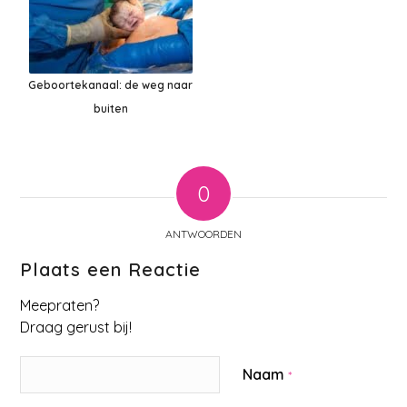
Geboortekanaal: de weg naar
buiten
0
ANTWOORDEN
Plaats een Reactie
Meepraten?
Draag gerust bij!
Naam
*