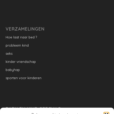
VERZAMELINGEN
Hoe laat naar bed ?
probleem kind
seks
kinder vriendschap
babyhap
sporten voor kinderen
BABY EN KIND SPECIALS