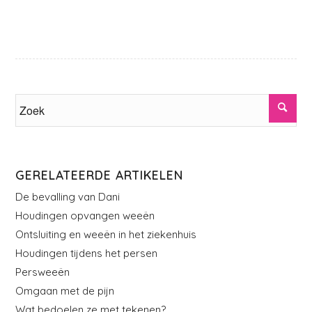
GERELATEERDE ARTIKELEN
De bevalling van Dani
Houdingen opvangen weeën
Ontsluiting en weeën in het ziekenhuis
Houdingen tijdens het persen
Persweeën
Omgaan met de pijn
Wat bedoelen ze met tekenen?