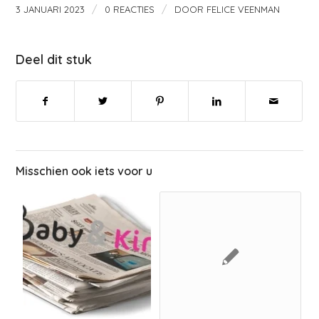
/
/
3 JANUARI 2023
0 REACTIES
DOOR
FELICE VEENMAN
Deel dit stuk
Misschien ook iets voor u