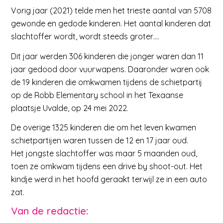
Vorig jaar (2021)
telde men het trieste aantal van 5708
gewonde en gedode kinderen. Het aantal kinderen dat
slachtoffer wordt, wordt steeds groter….
Dit jaar werden 306 kinderen die jonger waren dan 11
jaar gedood door vuurwapens. Daaronder waren ook
de 19 kinderen die omkwamen tijdens de schietpartij
op de Robb Elementary school in het Texaanse
plaatsje Uvalde, op 24 mei 2022.
De overige 1325 kinderen die om het leven kwamen
schietpartijen waren tussen de 12 en 17 jaar oud.
Het jongste slachtoffer was maar 5 maanden oud,
toen ze omkwam tijdens een drive by shoot-out. Het
kindje werd in het hoofd geraakt terwijl ze in een auto
zat.
Van de redactie: