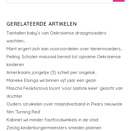
GERELATEERDE ARTIKELEN
Tientallen baby’s van Oekraïense draagmoeders
wachten…
Marit ergert zich aan vooroordelen over tienermoeders..
Peiling: Scholen massaal bereid tot opname Oekraïense
kinderen
Amerikaans jongetje (3) schiet per ongeluk..
Marieke Elsinga wil binnen vijf jaar een gezin
Mascha Feoktistova toont ‘voor laatste keer’ gezicht van
dochter
Ouders struikelen over maandverband in Pixars nieuwste
film ‘Turning Red’
Kabinet wil minder fastfoodwinkels in de stad
Zestig kinderburgermeesters smeden plannen