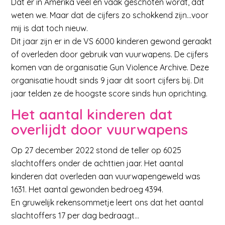
Dat er in Amerika veel en vaak geschoten wordt, dat
weten we. Maar dat de cijfers zo schokkend zijn…voor
mij is dat toch nieuw.
Dit jaar zijn er in de VS 6000 kinderen gewond geraakt
of overleden door gebruik van vuurwapens. De cijfers
komen van de organisatie Gun Violence Archive. Deze
organisatie houdt sinds 9 jaar dit soort cijfers bij. Dit
jaar telden ze de hoogste score sinds hun oprichting.
Het aantal kinderen dat
overlijdt door vuurwapens
Op 27 december 2022 stond de teller op 6025
slachtoffers onder de achttien jaar. Het aantal
kinderen dat overleden aan vuurwapengeweld was
1631. Het aantal gewonden bedroeg 4394.
En gruwelijk rekensommetje leert ons dat het aantal
slachtoffers 17 per dag bedraagt…