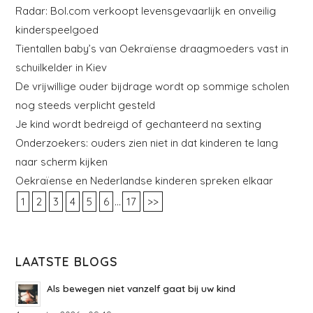
Radar: Bol.com verkoopt levensgevaarlijk en onveilig
kinderspeelgoed
Tientallen baby’s van Oekraïense draagmoeders vast in
schuilkelder in Kiev
De vrijwillige ouder bijdrage wordt op sommige scholen
nog steeds verplicht gesteld
Je kind wordt bedreigd of gechanteerd na sexting
Onderzoekers: ouders zien niet in dat kinderen te lang
naar scherm kijken
Oekraïense en Nederlandse kinderen spreken elkaar
...
1
2
3
4
5
6
17
>>
LAATSTE BLOGS
Als bewegen niet vanzelf gaat bij uw kind