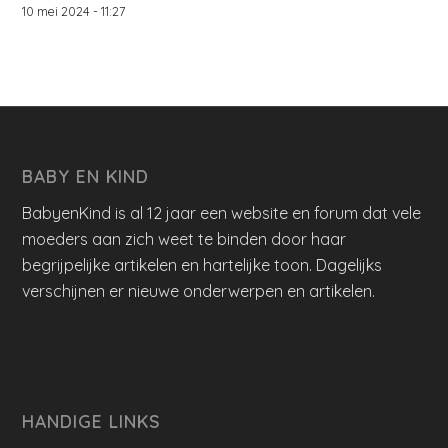
10 mei 2024 - 11:27
BABY EN KIND
BabyenKind is al 12 jaar een website en forum dat vele
moeders aan zich weet te binden door haar
begrijpelijke artikelen en hartelijke toon. Dagelijks
verschijnen er nieuwe onderwerpen en artikelen.
HANDIGE LINKS