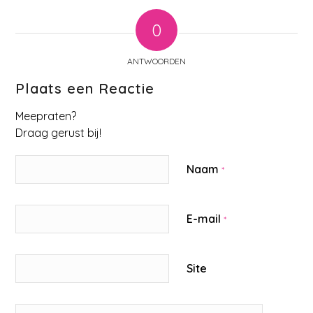
0
ANTWOORDEN
Plaats een Reactie
Meepraten?
Draag gerust bij!
Naam
*
E-mail
*
Site