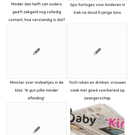
Minder dan helft van ouders
Gps-horloges voor kinderen in
geeft zakgeld nog volledig
trek na dood 9-jarige Gino
contant, hoe verstandig is dat?
Minister over mobieltjes in de
Toch roken en drinken: vrouwen
klas: ‘Ik gun jullie minder
vaak niet goed voorbereid op
afleiding’
zwangerschap