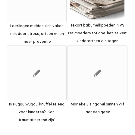
Tekort babymelkpoeder in VS
Leerlingen melden zich vaker
zet moeders tot doe-het-zelven:
ziek door stress, artsen willen
kinderartsen zijn tegen
meer preventie
Is Huggy Wuggy-knuffel te eng
Marieke Elsinga wil binnen vijf
voor kinderen? ‘Kan
jaar een gezin
traumatiserend zijn’