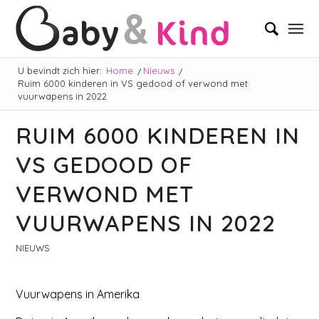
U bevindt zich hier:
Home
/
Nieuws
/
Ruim 6000 kinderen in VS gedood of verwond met
vuurwapens in 2022
RUIM 6000 KINDEREN IN
VS GEDOOD OF
VERWOND MET
VUURWAPENS IN 2022
NIEUWS
Vuurwapens in Amerika