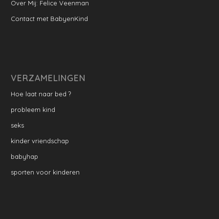
Over Mij: Felice Veenman
Contact met BabyenKind
VERZAMELINGEN
Hoe laat naar bed ?
probleem kind
seks
kinder vriendschap
babyhap
sporten voor kinderen