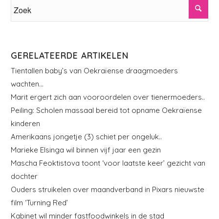
GERELATEERDE ARTIKELEN
Tientallen baby’s van Oekraïense draagmoeders
wachten…
Marit ergert zich aan vooroordelen over tienermoeders..
Peiling: Scholen massaal bereid tot opname Oekraïense
kinderen
Amerikaans jongetje (3) schiet per ongeluk..
Marieke Elsinga wil binnen vijf jaar een gezin
Mascha Feoktistova toont ‘voor laatste keer’ gezicht van
dochter
Ouders struikelen over maandverband in Pixars nieuwste
film ‘Turning Red’
Kabinet wil minder fastfoodwinkels in de stad