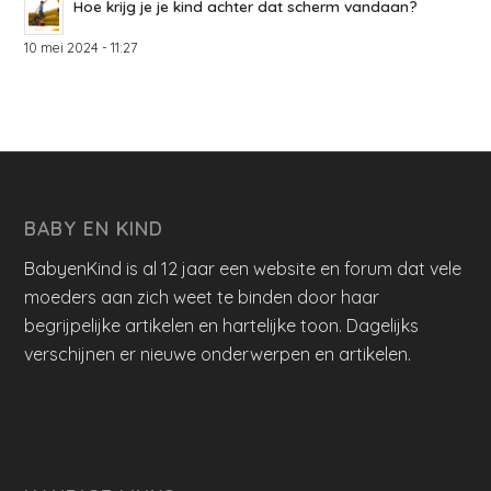
Hoe krijg je je kind achter dat scherm vandaan?
10 mei 2024 - 11:27
BABY EN KIND
BabyenKind is al 12 jaar een website en forum dat vele
moeders aan zich weet te binden door haar
begrijpelijke artikelen en hartelijke toon. Dagelijks
verschijnen er nieuwe onderwerpen en artikelen.