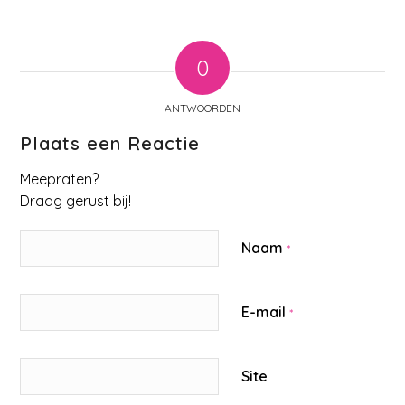
0
ANTWOORDEN
Plaats een Reactie
Meepraten?
Draag gerust bij!
Naam
*
E-mail
*
Site