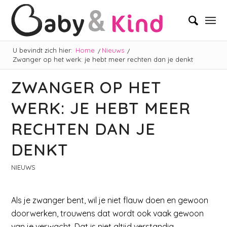
U bevindt zich hier:
Home
/
Nieuws
/
Zwanger op het werk: je hebt meer rechten dan je denkt
ZWANGER OP HET
WERK: JE HEBT MEER
RECHTEN DAN JE
DENKT
NIEUWS
Als je zwanger bent, wil je niet flauw doen en gewoon
doorwerken, trouwens dat wordt ook vaak gewoon
van je verwacht. Dat is niet altijd verstandig.