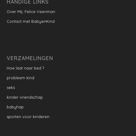
HANDIGE LINKS
Over Mij: Felice Veenman
Contact met BabyenKind
VERZAMELINGEN
Hoe laat naar bed ?
probleem kind
seks
kinder vriendschap
babyhap
sporten voor kinderen