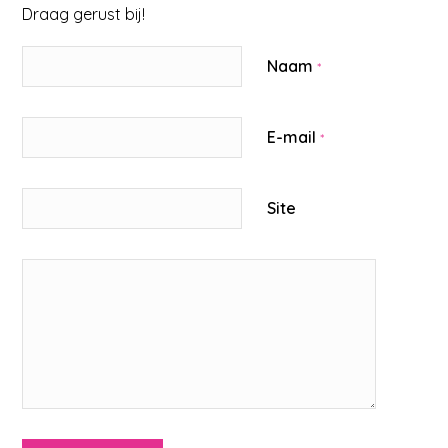
Draag gerust bij!
Naam
*
E-mail
*
Site