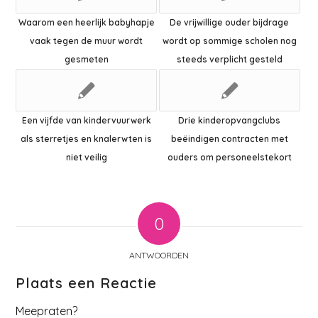
Waarom een heerlijk babyhapje
De vrijwillige ouder bijdrage
vaak tegen de muur wordt
wordt op sommige scholen nog
gesmeten
steeds verplicht gesteld
Een vijfde van kindervuurwerk
Drie kinderopvangclubs
als sterretjes en knalerwten is
beëindigen contracten met
niet veilig
ouders om personeelstekort
0
ANTWOORDEN
Plaats een Reactie
Meepraten?