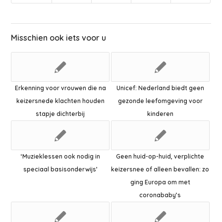
Misschien ook iets voor u
Erkenning voor vrouwen die na
Unicef: Nederland biedt geen
keizersnede klachten houden
gezonde leefomgeving voor
stapje dichterbij
kinderen
‘Muzieklessen ook nodig in
Geen huid-op-huid, verplichte
speciaal basisonderwijs’
keizersnee of alleen bevallen: zo
ging Europa om met
coronababy’s