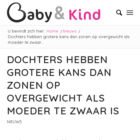
U bevindt zich hier:
Home
/
Nieuws
/
Dochters hebben grotere kans dan zonen op overgewicht als
moeder te zwaar...
DOCHTERS HEBBEN
GROTERE KANS DAN
ZONEN OP
OVERGEWICHT ALS
MOEDER TE ZWAAR IS
NIEUWS