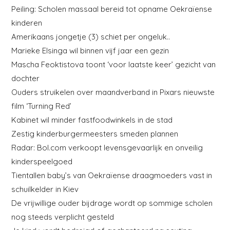
Peiling: Scholen massaal bereid tot opname Oekraïense
kinderen
Amerikaans jongetje (3) schiet per ongeluk..
Marieke Elsinga wil binnen vijf jaar een gezin
Mascha Feoktistova toont ‘voor laatste keer’ gezicht van
dochter
Ouders struikelen over maandverband in Pixars nieuwste
film ‘Turning Red’
Kabinet wil minder fastfoodwinkels in de stad
Zestig kinderburgermeesters smeden plannen
Radar: Bol.com verkoopt levensgevaarlijk en onveilig
kinderspeelgoed
Tientallen baby’s van Oekraïense draagmoeders vast in
schuilkelder in Kiev
De vrijwillige ouder bijdrage wordt op sommige scholen
nog steeds verplicht gesteld