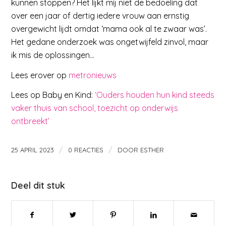
kunnen stoppen? Het lijkt mij niet de bedoeling dat
over een jaar of dertig iedere vrouw aan ernstig
overgewicht lijdt omdat ‘mama ook al te zwaar was’.
Het gedane onderzoek was ongetwijfeld zinvol, maar
ik mis de oplossingen…
Lees erover op
metronieuws
Lees op Baby en Kind:
‘Ouders houden hun kind steeds
vaker thuis van school, toezicht op onderwijs
ontbreekt’
/
/
25 APRIL 2023
0 REACTIES
DOOR
ESTHER
Deel dit stuk