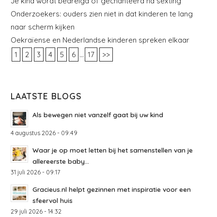
Je kind wordt bedreigd of gechanteerd na sexting
Onderzoekers: ouders zien niet in dat kinderen te lang
naar scherm kijken
Oekraïense en Nederlandse kinderen spreken elkaar
...
1
2
3
4
5
6
17
>>
LAATSTE BLOGS
Als bewegen niet vanzelf gaat bij uw kind
4 augustus 2026 - 09:49
Waar je op moet letten bij het samenstellen van je
allereerste baby...
31 juli 2026 - 09:17
Gracieus.nl helpt gezinnen met inspiratie voor een
sfeervol huis
29 juli 2026 - 14:32