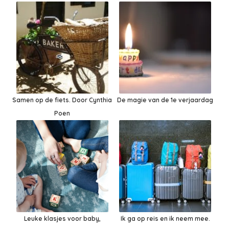
Samen op de fiets. Door Cynthia
De magie van de 1e verjaardag
Poen
Leuke klasjes voor baby,
Ik ga op reis en ik neem mee.