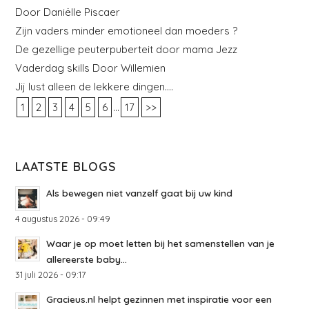
Door Daniëlle Piscaer
Zijn vaders minder emotioneel dan moeders ?
De gezellige peuterpuberteit door mama Jezz
Vaderdag skills Door Willemien
Jij lust alleen de lekkere dingen….
...
1
2
3
4
5
6
17
>>
LAATSTE BLOGS
Als bewegen niet vanzelf gaat bij uw kind
4 augustus 2026 - 09:49
Waar je op moet letten bij het samenstellen van je
allereerste baby...
31 juli 2026 - 09:17
Gracieus.nl helpt gezinnen met inspiratie voor een