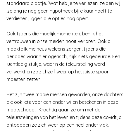
standaard plaatje. ‘Wat heb je te verliezen’ zeiden wij,
‘zolang je nog geen hypotheek bij elkaar hoeft te
verdienen, liggen alle opties nog open’.
Ook tijdens die moeilijk momenten, ben ik het
vertrouwen in onze meiden nooit verloren. Ook al
maakte ik me heus weleens zorgen, tijdens die
periodes waarin er ogenschijnlijk niets gebeurde. Een
luchtledig stukje, waarin de teleurstelling werd
verwerkt en ze zichzelf weer op het juiste spoor
moesten zetten.
Het zijn twee mooie mensen geworden, onze dochters,
die ook iets voor een ander willen betekenen in deze
maatschappij. Krachtig gaan ze om met de
teleurstellingen van het leven en tijdens deze covidtijd
ontpoppen ze zich weer op een heel ander vlak.