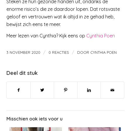
Steken ze hun gezonde handen uit, ondanks de
enorme risico’s die ze daardoor lopen. Dat rotsvaste
geloof en vertrouwen wat ik altijd in ze gehad heb,
bewijst zich eens te meer.
Meer lezen van Cynthia? Kijk eens op
Cynthia Poen
/
/
3 NOVEMBER 2020
0 REACTIES
DOOR
CYNTHIA POEN
Deel dit stuk
Misschien ook iets voor u