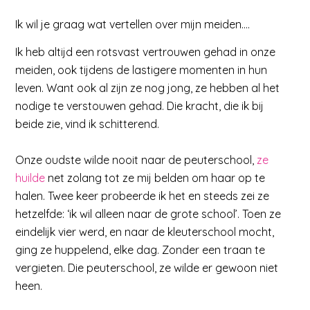
Ik wil je graag wat vertellen over mijn meiden….
Ik heb altijd een rotsvast vertrouwen gehad in onze
meiden, ook tijdens de lastigere momenten in hun
leven. Want ook al zijn ze nog jong, ze hebben al het
nodige te verstouwen gehad. Die kracht, die ik bij
beide zie, vind ik schitterend.
Onze oudste wilde nooit naar de peuterschool,
ze
huilde
net zolang tot ze mij belden om haar op te
halen. Twee keer probeerde ik het en steeds zei ze
hetzelfde: ‘ik wil alleen naar de grote school’. Toen ze
eindelijk vier werd, en naar de kleuterschool mocht,
ging ze huppelend, elke dag. Zonder een traan te
vergieten. Die peuterschool, ze wilde er gewoon niet
heen.