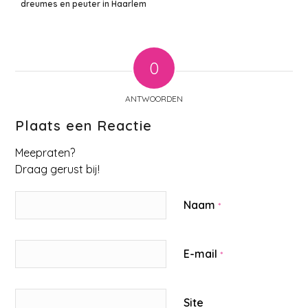
dreumes en peuter in Haarlem
0
ANTWOORDEN
Plaats een Reactie
Meepraten?
Draag gerust bij!
Naam
*
E-mail
*
Site