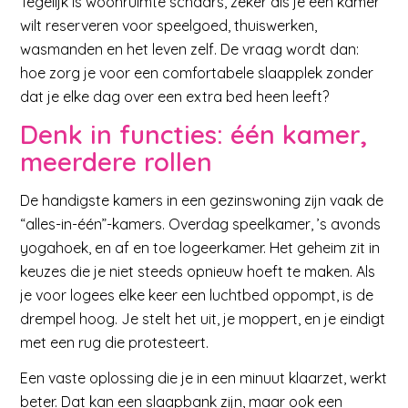
Tegelijk is woonruimte schaars, zeker als je een kamer
wilt reserveren voor speelgoed, thuiswerken,
wasmanden en het leven zelf. De vraag wordt dan:
hoe zorg je voor een comfortabele slaapplek zonder
dat je elke dag over een extra bed heen leeft?
Denk in functies: één kamer,
meerdere rollen
De handigste kamers in een gezinswoning zijn vaak de
“alles-in-één”-kamers. Overdag speelkamer, ’s avonds
yogahoek, en af en toe logeerkamer. Het geheim zit in
keuzes die je niet steeds opnieuw hoeft te maken. Als
je voor logees elke keer een luchtbed oppompt, is de
drempel hoog. Je stelt het uit, je moppert, en je eindigt
met een rug die protesteert.
Een vaste oplossing die je in een minuut klaarzet, werkt
beter. Dat kan een slaapbank zijn, maar ook een