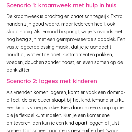
Scenario 1: kraamweek met hulp in huis
De kraamweek is prachtig en chaotisch tegelijk. Extra
handen zijn goud waard, maar iedereen heeft ook
slaap nodig. Als iemand bijspringt, wil je ’s avonds niet
nog bezig zijn met een geïmproviseerde slaapplek. Een
vaste logeeroplossing maakt dat je je aandacht
houdt bij wat er toe doet: rustmomenten pakken,
voeden, douchen zonder haast, en even samen op de
bank zitten.
Scenario 2: logees met kinderen
Als vrienden komen logeren, komt er vaak een domino-
effect: de ene ouder slaapt bij het kind, iemand snurkt,
een kind is vroeg wakker. Kies daarom een slaap optie
die je flexibel kunt indelen. Kun je een kamer snel
omtoveren, dan kun je een kind apart leggen of juist
samen. Dat scheelt nachtelijk geschuif en het “waar