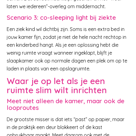
laten we iedereen”-overleg om middernacht.
Scenario 3: co-sleeping light bij ziekte
Een ziek kind wil dichtbij zijn. Soms is een extra bed in
jouw kamer fijn, zodat je niet de hele nacht rechtop in
een kinderbed hangt. Als je een oplossing hebt die
weinig ruimte vraagt wanneer ingeklapt, blijft je
slaapkamer ook op normale dagen een plek om op te
laden in plaats van een opslagruimte.
Waar je op let als je een
ruimte slim wilt inrichten
Meet niet alleen de kamer, maar ook de
looproutes
De grootste misser is dat iets “past” op papier, maar
in de praktijk een deur blokkeert of de kast
onbruikbaar maakt. Meet daarom ook met de