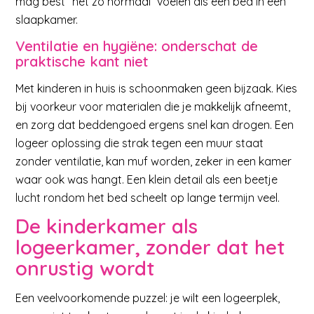
mag best “net zo normaal” voelen als een bed in een
slaapkamer.
Ventilatie en hygiëne: onderschat de
praktische kant niet
Met kinderen in huis is schoonmaken geen bijzaak. Kies
bij voorkeur voor materialen die je makkelijk afneemt,
en zorg dat beddengoed ergens snel kan drogen. Een
logeer oplossing die strak tegen een muur staat
zonder ventilatie, kan muf worden, zeker in een kamer
waar ook was hangt. Een klein detail als een beetje
lucht rondom het bed scheelt op lange termijn veel.
De kinderkamer als
logeerkamer, zonder dat het
onrustig wordt
Een veelvoorkomende puzzel: je wilt een logeerplek,