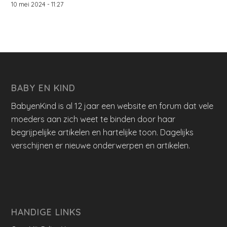
10 mei 2024 - 11:27
BABY EN KIND
BabyenKind is al 12 jaar een website en forum dat vele
moeders aan zich weet te binden door haar
begrijpelijke artikelen en hartelijke toon. Dagelijks
verschijnen er nieuwe onderwerpen en artikelen.
HANDIGE LINKS