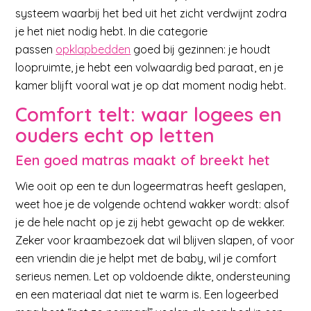
systeem waarbij het bed uit het zicht verdwijnt zodra
je het niet nodig hebt. In die categorie
passen
opklapbedden
goed bij gezinnen: je houdt
loopruimte, je hebt een volwaardig bed paraat, en je
kamer blijft vooral wat je op dat moment nodig hebt.
Comfort telt: waar logees en
ouders echt op letten
Een goed matras maakt of breekt het
Wie ooit op een te dun logeermatras heeft geslapen,
weet hoe je de volgende ochtend wakker wordt: alsof
je de hele nacht op je zij hebt gewacht op de wekker.
Zeker voor kraambezoek dat wil blijven slapen, of voor
een vriendin die je helpt met de baby, wil je comfort
serieus nemen. Let op voldoende dikte, ondersteuning
en een materiaal dat niet te warm is. Een logeerbed