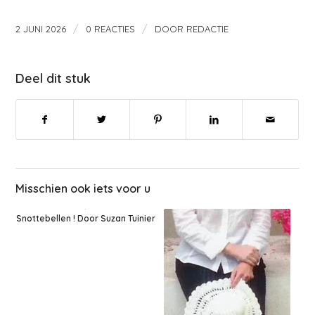
/
/
2 JUNI 2026
0 REACTIES
DOOR
REDACTIE
Deel dit stuk
Misschien ook iets voor u
Snottebellen ! Door Suzan Tuinier