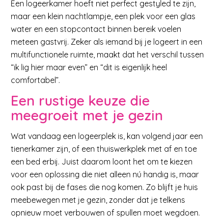
Een logeerkamer hoeft niet perfect gestyled te zijn,
maar een klein nachtlampje, een plek voor een glas
water en een stopcontact binnen bereik voelen
meteen gastvrij. Zeker als iemand bij je logeert in een
multifunctionele ruimte, maakt dat het verschil tussen
“ik lig hier maar even” en “dit is eigenlijk heel
comfortabel”.
Een rustige keuze die
meegroeit met je gezin
Wat vandaag een logeerplek is, kan volgend jaar een
tienerkamer zijn, of een thuiswerkplek met af en toe
een bed erbij. Juist daarom loont het om te kiezen
voor een oplossing die niet alleen nú handig is, maar
ook past bij de fases die nog komen. Zo blijft je huis
meebewegen met je gezin, zonder dat je telkens
opnieuw moet verbouwen of spullen moet wegdoen.