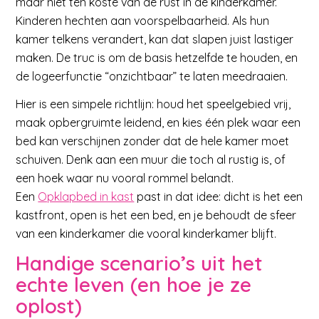
maar niet ten koste van de rust in de kinderkamer.
Kinderen hechten aan voorspelbaarheid. Als hun
kamer telkens verandert, kan dat slapen juist lastiger
maken. De truc is om de basis hetzelfde te houden, en
de logeerfunctie “onzichtbaar” te laten meedraaien.
Hier is een simpele richtlijn: houd het speelgebied vrij,
maak opbergruimte leidend, en kies één plek waar een
bed kan verschijnen zonder dat de hele kamer moet
schuiven. Denk aan een muur die toch al rustig is, of
een hoek waar nu vooral rommel belandt.
Een
Opklapbed in kast
past in dat idee: dicht is het een
kastfront, open is het een bed, en je behoudt de sfeer
van een kinderkamer die vooral kinderkamer blijft.
Handige scenario’s uit het
echte leven (en hoe je ze
oplost)