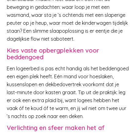
beweging in gedachten: waar loop je met een
wasmand, waar sta je ’s ochtends met een slaperige
peuter op je heup, waar moet de kinderwagen tijdelijk
staan? Een slimme slaapoplossing is er eentje die je
dagelijkse flow niet saboteert.
Kies vaste opbergplekken voor
beddengoed
Een logeerbed is pas echt handig als het beddengoed
een eigen plek heeft. Eén mand voor hoeslaken,
kussenslopen en dekbedovertrek voorkomt dat je
last-minute door kasten graait. Tip uit de praktijk: leg
er ook een extra plaid bij, want logees hebben het
vaak óf te koud óf te warm, en jij wil niet om twee uur
’s nachts op zoek naar een deken.
Verlichting en sfeer maken het af