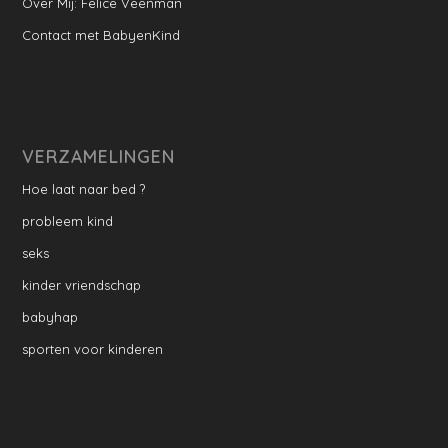
Over Mij: Felice Veenman
Contact met BabyenKind
VERZAMELINGEN
Hoe laat naar bed ?
probleem kind
seks
kinder vriendschap
babyhap
sporten voor kinderen