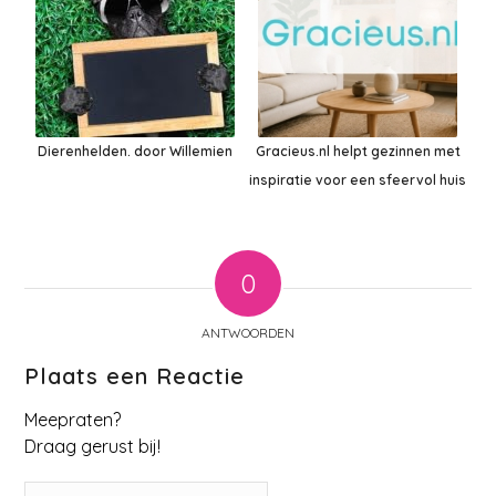
Dierenhelden. door Willemien
Gracieus.nl helpt gezinnen met
inspiratie voor een sfeervol huis
0
ANTWOORDEN
Plaats een Reactie
Meepraten?
Draag gerust bij!