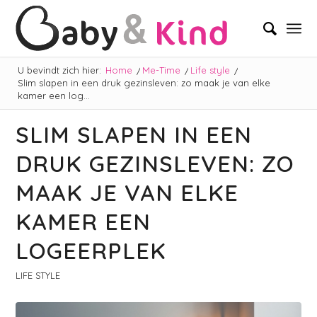
U bevindt zich hier:
Home
/
Me-Time
/
Life style
/
Slim slapen in een druk gezinsleven: zo maak je van elke
kamer een log...
SLIM SLAPEN IN EEN
DRUK GEZINSLEVEN: ZO
MAAK JE VAN ELKE
KAMER EEN
LOGEERPLEK
LIFE STYLE