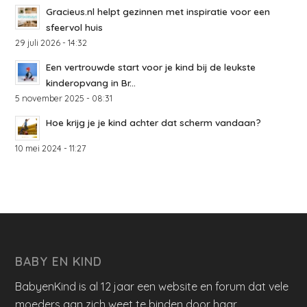
Gracieus.nl helpt gezinnen met inspiratie voor een
sfeervol huis
29 juli 2026 - 14:32
Een vertrouwde start voor je kind bij de leukste
kinderopvang in Br...
5 november 2025 - 08:31
Hoe krijg je je kind achter dat scherm vandaan?
10 mei 2024 - 11:27
BABY EN KIND
BabyenKind is al 12 jaar een website en forum dat vele
moeders aan zich weet te binden door haar