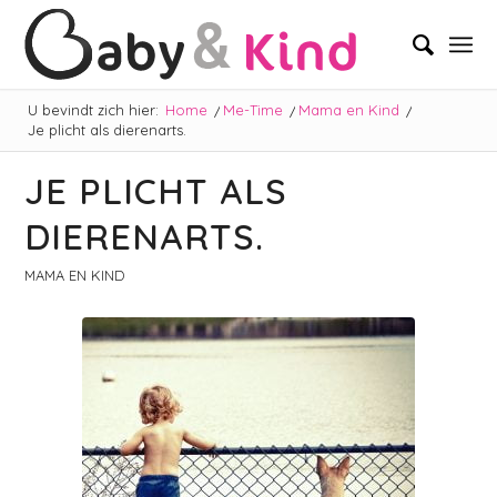
U bevindt zich hier:
Home
/
Me-Time
/
Mama en Kind
/
Je plicht als dierenarts.
JE PLICHT ALS
DIERENARTS.
MAMA EN KIND