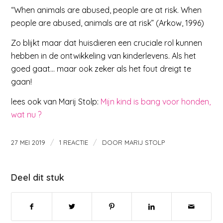
“When animals are abused, people are at risk. When
people are abused, animals are at risk” (Arkow, 1996)
Zo blijkt maar dat huisdieren een cruciale rol kunnen
hebben in de ontwikkeling van kinderlevens. Als het
goed gaat… maar ook zeker als het fout dreigt te
gaan!
lees ook van Marij Stolp:
Mijn kind is bang voor honden,
wat nu ?
/
/
27 MEI 2019
1 REACTIE
DOOR
MARIJ STOLP
Deel dit stuk