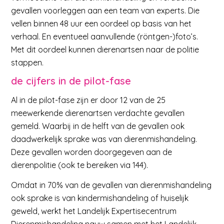
gevallen voorleggen aan een team van experts. Die
vellen binnen 48 uur een oordeel op basis van het
verhaal. En eventueel aanvullende (röntgen-)foto’s.
Met dit oordeel kunnen dierenartsen naar de politie
stappen.
de cijfers in de pilot-fase
Al in de pilot-fase zijn er door 12 van de 25
meewerkende dierenartsen verdachte gevallen
gemeld. Waarbij in de helft van de gevallen ook
daadwerkelijk sprake was van dierenmishandeling.
Deze gevallen worden doorgegeven aan de
dierenpolitie (ook te bereiken via 144).
Omdat in 70% van de gevallen van dierenmishandeling
ook sprake is van kindermishandeling of huiselijk
geweld, werkt het Landelijk Expertisecentrum
Dierenmishandeling nauw samen met het Landelijk