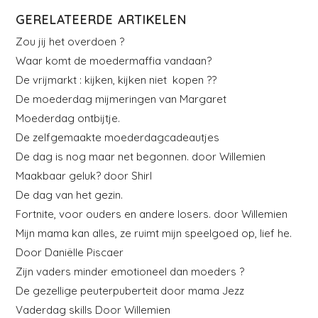
GERELATEERDE ARTIKELEN
Zou jij het overdoen ?
Waar komt de moedermaffia vandaan?
De vrijmarkt : kijken, kijken niet kopen ??
De moederdag mijmeringen van Margaret
Moederdag ontbijtje.
De zelfgemaakte moederdagcadeautjes
De dag is nog maar net begonnen. door Willemien
Maakbaar geluk? door Shirl
De dag van het gezin.
Fortnite, voor ouders en andere losers. door Willemien
Mijn mama kan alles, ze ruimt mijn speelgoed op, lief he.
Door Daniëlle Piscaer
Zijn vaders minder emotioneel dan moeders ?
De gezellige peuterpuberteit door mama Jezz
Vaderdag skills Door Willemien