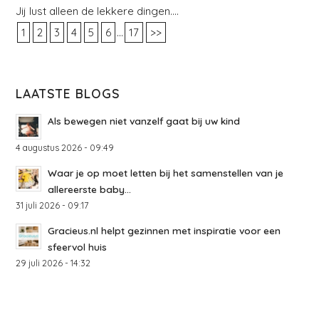
Jij lust alleen de lekkere dingen….
...
1
2
3
4
5
6
17
>>
LAATSTE BLOGS
Als bewegen niet vanzelf gaat bij uw kind
4 augustus 2026 - 09:49
Waar je op moet letten bij het samenstellen van je
allereerste baby...
31 juli 2026 - 09:17
Gracieus.nl helpt gezinnen met inspiratie voor een
sfeervol huis
29 juli 2026 - 14:32