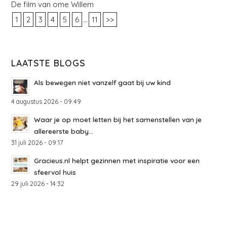
De film van ome Willem
...
1
2
3
4
5
6
11
>>
LAATSTE BLOGS
Als bewegen niet vanzelf gaat bij uw kind
4 augustus 2026 - 09:49
Waar je op moet letten bij het samenstellen van je
allereerste baby...
31 juli 2026 - 09:17
Gracieus.nl helpt gezinnen met inspiratie voor een
sfeervol huis
29 juli 2026 - 14:32