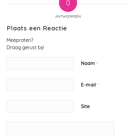
0
ANTWOORDEN
Plaats een Reactie
Meepraten?
Draag gerust bij!
Naam
*
E-mail
*
Site