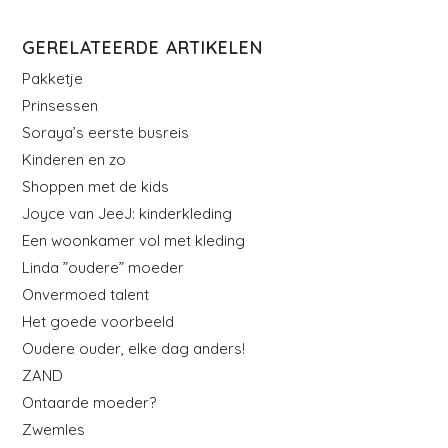
GERELATEERDE ARTIKELEN
Pakketje
Prinsessen
Soraya’s eerste busreis
Kinderen en zo
Shoppen met de kids
Joyce van JeeJ: kinderkleding
Een woonkamer vol met kleding
Linda ”oudere” moeder
Onvermoed talent
Het goede voorbeeld
Oudere ouder, elke dag anders!
ZAND
Ontaarde moeder?
Zwemles