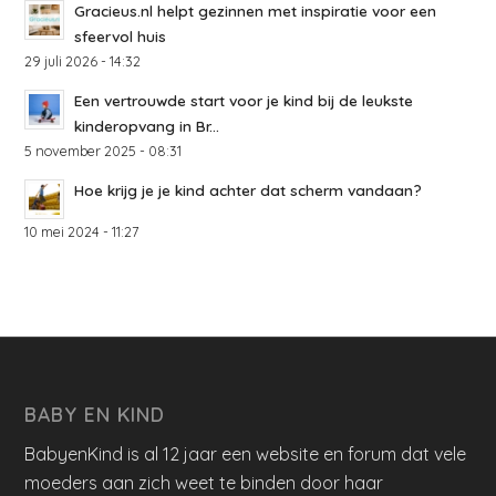
Gracieus.nl helpt gezinnen met inspiratie voor een
sfeervol huis
29 juli 2026 - 14:32
Een vertrouwde start voor je kind bij de leukste
kinderopvang in Br...
5 november 2025 - 08:31
Hoe krijg je je kind achter dat scherm vandaan?
10 mei 2024 - 11:27
BABY EN KIND
BabyenKind is al 12 jaar een website en forum dat vele
moeders aan zich weet te binden door haar