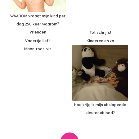
WAAROM vraagt mijn kind per
dag 250 keer waarom?
Vrienden
Tot schrijfs!
Vadertje lief !
Kinderen en zo
Maan-roos-vis
Hoe krijg ik mijn uitslapende
kleuter uit bed?