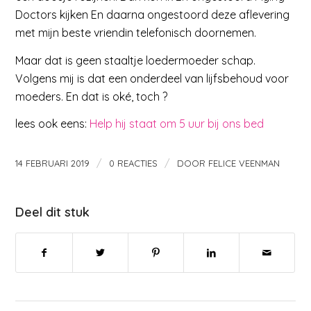
Doctors kijken En daarna ongestoord deze aflevering
met mijn beste vriendin telefonisch doornemen.
Maar dat is geen staaltje loedermoeder schap.
Volgens mij is dat een onderdeel van lijfsbehoud voor
moeders. En dat is oké, toch ?
lees ook eens:
Help hij staat om 5 uur bij ons bed
/
/
14 FEBRUARI 2019
0 REACTIES
DOOR
FELICE VEENMAN
Deel dit stuk