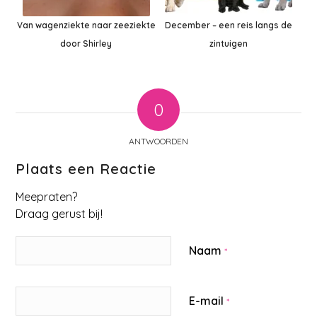
Van wagenziekte naar zeeziekte
December – een reis langs de
door Shirley
zintuigen
0
ANTWOORDEN
Plaats een Reactie
Meepraten?
Draag gerust bij!
Naam
*
E-mail
*