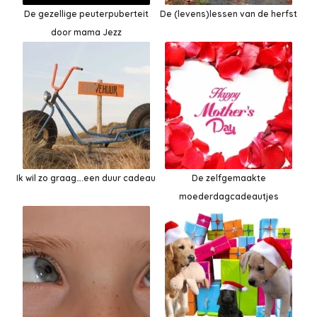
De gezellige peuterpuberteit
De (levens)lessen van de herfst
door mama Jezz
Ik wil zo graag….een duur cadeau
De zelfgemaakte
moederdagcadeautjes