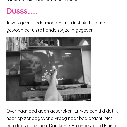
Dusss……
Ik was geen loedermoeder, mijn instinkt had me
gewoon de juiste handelswijze in gegeven.
Over naar bed gaan gesproken. Er was een tijd dat ik
haar op zondagavond vroeg naar bed bracht. Met
een doosje rozijnen. Dan kon ik En ongestoord Flying