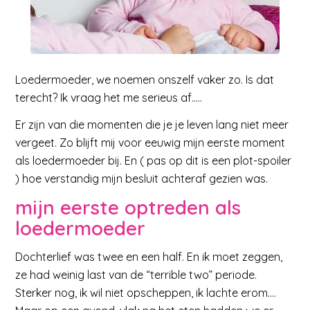
Loedermoeder, we noemen onszelf vaker zo. Is dat
terecht? Ik vraag het me serieus af…..
Er zijn van die momenten die je je leven lang niet meer
vergeet. Zo blijft mij voor eeuwig mijn eerste moment
als loedermoeder bij. En ( pas op dit is een plot-spoiler
) hoe verstandig mijn besluit achteraf gezien was.
mijn eerste optreden als
loedermoeder
Dochterlief was twee en een half. En ik moet zeggen,
ze had weinig last van de “terrible two” periode.
Sterker nog, ik wil niet opscheppen, ik lachte erom….