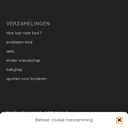
VERZAMELINGEN
Hoe laat naar bed ?
probleem kind
seks
kinder vriendschap
babyhap
sporten voor kinderen
BABY EN KIND SPECIALS
Beheer cookie toestemming
per week