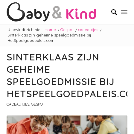
U bevindt zich hier:
Home
/
Gespot
/
cadeautjes
/
Sinterklaas zijn geheime speelgoedmissie bij
HetSpeelgoedpaleis.com
SINTERKLAAS ZIJN
GEHEIME
SPEELGOEDMISSIE BIJ
HETSPEELGOEDPALEIS.C
CADEAUTJES
,
GESPOT