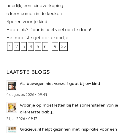
heerlijk, een tuinoverkaping
5 keer samen in de keuken
Sparen voor je kind
Hoofdluis? Daar is heel veel aan te doen!
Het mooiste geboortekaartje
...
1
2
3
4
5
6
9
>>
LAATSTE BLOGS
Als bewegen niet vanzelf gaat bij uw kind
4 augustus 2026 - 09:49
Waar je op moet letten bij het samenstellen van je
allereerste baby...
31 juli 2026 - 09:17
Gracieus.nl helpt gezinnen met inspiratie voor een