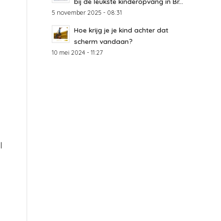
bij de leukste kinderopvang in Br...
5 november 2025 - 08:31
Hoe krijg je je kind achter dat
scherm vandaan?
10 mei 2024 - 11:27
l