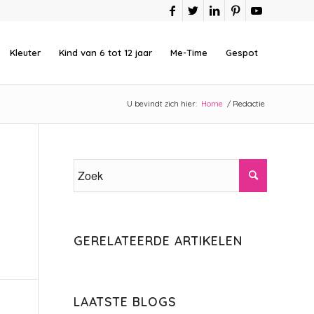
Kleuter
Kind van 6 tot 12 jaar
Me-Time
Gespot
U bevindt zich hier:
Home
/
Redactie
GERELATEERDE ARTIKELEN
LAATSTE BLOGS