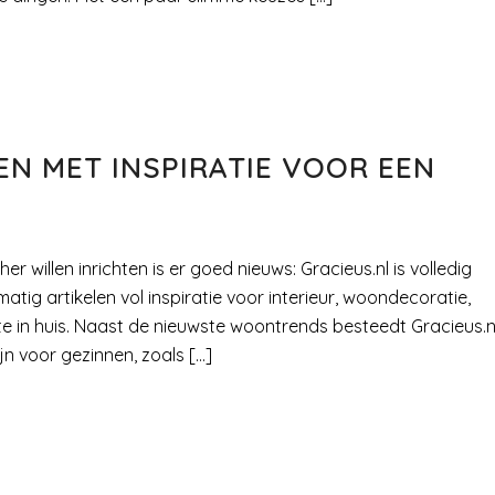
EN MET INSPIRATIE VOOR EEN
r willen inrichten is er goed nieuws: Gracieus.nl is volledig
tig artikelen vol inspiratie voor interieur, woondecoratie,
te in huis. Naast de nieuwste woontrends besteedt Gracieus.n
jn voor gezinnen, zoals […]