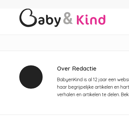
Over
Redactie
BabyenKind is al 12 jaar een webs
haar begrijpelijke artikelen en har
verhalen en artikelen te delen. Bek
KIDS EN ZO
,
KIND VAN 6 TOT 12 JAAR