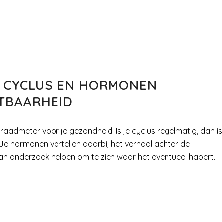
 CYCLUS EN HORMONEN
TBAARHEID
graadmeter voor je gezondheid. Is je cyclus regelmatig, dan is
 Je hormonen vertellen daarbij het verhaal achter de
n onderzoek helpen om te zien waar het eventueel hapert.