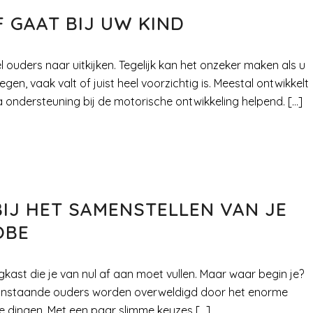
 GAAT BIJ UW KIND
el ouders naar uitkijken. Tegelijk kan het onzeker maken als u
n, vaak valt of juist heel voorzichtig is. Meestal ontwikkelt
ra ondersteuning bij de motorische ontwikkeling helpend. […]
IJ HET SAMENSTELLEN VAN JE
OBE
ast die je van nul af aan moet vullen. Maar waar begin je?
 aanstaande ouders worden overweldigd door het enorme
de dingen. Met een paar slimme keuzes […]