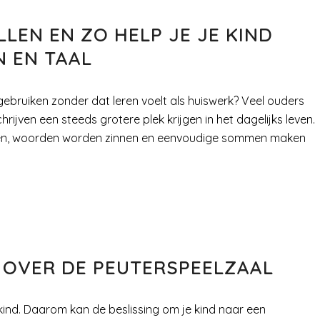
LEN EN ZO HELP JE JE KIND
N EN TAAL
gebruiken zonder dat leren voelt als huiswerk? Veel ouders
jven een steeds grotere plek krijgen in het dagelijks leven.
rden, woorden worden zinnen en eenvoudige sommen maken
 OVER DE PEUTERSPEELZAAL
e kind. Daarom kan de beslissing om je kind naar een