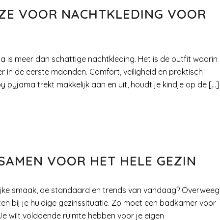
EUZE VOOR NACHTKLEDING VOOR
 meer dan schattige nachtkleding. Het is de outfit waarin
r in de eerste maanden. Comfort, veiligheid en praktisch
 pyjama trekt makkelijk aan en uit, houdt je kindje op de […]
 SAMEN VOOR HET HELE GEZIN
onlijke smaak, de standaard en trends van vandaag? Overweeg
ten bij je huidige gezinssituatie. Zo moet een badkamer voor
. Je wilt voldoende ruimte hebben voor je eigen