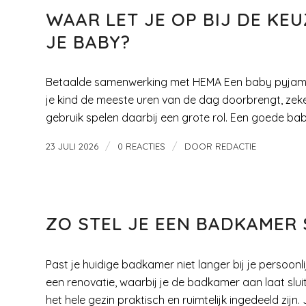
WAAR LET JE OP BIJ DE K
JE BABY?
Betaalde samenwerking met HEMA Een baby pyjama is
je kind de meeste uren van de dag doorbrengt, zeke
gebruik spelen daarbij een grote rol. Een goede baby
/
/
23 JULI 2026
0 REACTIES
DOOR
REDACTIE
LIFE STYLE
ZO STEL JE EEN BADKAMER
Past je huidige badkamer niet langer bij je perso
een renovatie, waarbij je de badkamer aan laat slui
het hele gezin praktisch en ruimtelijk ingedeeld zijn