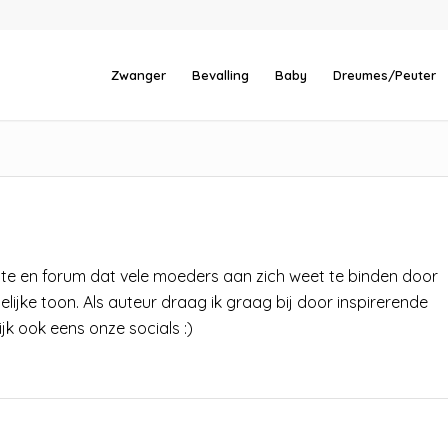
Zwanger
Bevalling
Baby
Dreumes/Peuter
ite en forum dat vele moeders aan zich weet te binden door
telijke toon. Als auteur draag ik graag bij door inspirerende
ijk ook eens onze socials :)