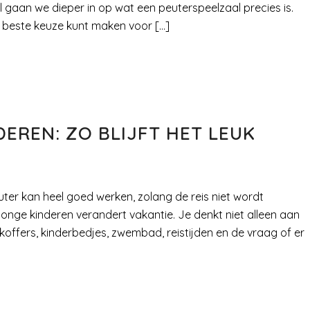
kel gaan we dieper in op wat een peuterspeelzaal precies is.
 beste keuze kunt maken voor […]
DEREN: ZO BLIJFT HET LEUK
uter kan heel goed werken, zolang de reis niet wordt
onge kinderen verandert vakantie. Je denkt niet alleen aan
koffers, kinderbedjes, zwembad, reistijden en de vraag of er