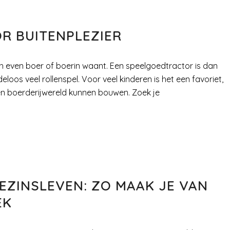
R BUITENPLEZIER
ich even boer of boerin waant. Een speelgoedtractor is dan
loos veel rollenspel. Voor veel kinderen is het een favoriet,
en boerderijwereld kunnen bouwen. Zoek je
GEZINSLEVEN: ZO MAAK JE VAN
EK