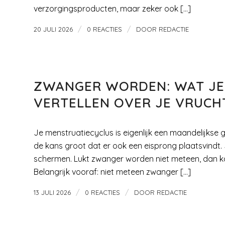
verzorgingsproducten, maar zeker ook […]
/
/
20 JULI 2026
0 REACTIES
DOOR
REDACTIE
ZWANGER WORDEN
ZWANGER WORDEN: WAT JE
VERTELLEN OVER JE VRUCH
Je menstruatiecyclus is eigenlijk een maandelijkse 
de kans groot dat er ook een eisprong plaatsvindt.
schermen. Lukt zwanger worden niet meteen, dan ka
Belangrijk vooraf: niet meteen zwanger […]
/
/
13 JULI 2026
0 REACTIES
DOOR
REDACTIE
BASISSCHOOL