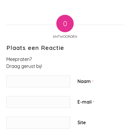
0
ANTWOORDEN
Plaats een Reactie
Meepraten?
Draag gerust bij!
Naam
*
E-mail
*
Site