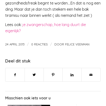
gezondheidsfreak begint te worden….En dat is nog een
ding. Maar dat je dan toch stiekem een hele bak
tiramisu naar binnen werkt ( als niemand het ziet )
Lees ook:
je zwangerschap, hoe lang duurt die
eigenlijk?
/
/
24 APRIL 2013
0 REACTIES
DOOR
FELICE VEENMAN
Deel dit stuk
Misschien ook iets voor u