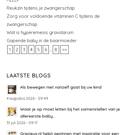
Reukzin tijdens je zwangerschap
Zorg voor voldoende vitaminen C tijdens de
zwangerschap
Wat is hyperemesis gravidarum
Gapende baby in de baarmoeder
...
1
2
3
4
5
6
8
>>
LAATSTE BLOGS
Als bewegen niet vanzelf gaat bij uw kind
4 augustus 2026 - 09:49
Waar je op moet letten bij het samenstellen van je
allereerste baby...
31 juli 2026 - 09:17
Gracieus.nl helpt gezinnen met inspiratie voor een