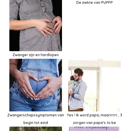
De ziekte van PUPPP
Zwanger zijn en hardlopen
Zwangerschapssymptomen van
Yes ! Ik word papa, maarrrrrr… 3
begin tot eind
zorgen van papa’s to be