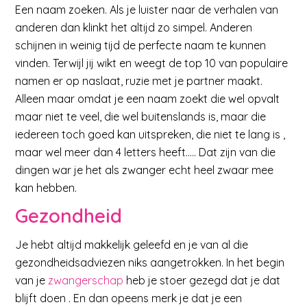
Een naam zoeken. Als je luister naar de verhalen van
anderen dan klinkt het altijd zo simpel. Anderen
schijnen in weinig tijd de perfecte naam te kunnen
vinden. Terwijl jij wikt en weegt de top 10 van populaire
namen er op naslaat, ruzie met je partner maakt.
Alleen maar omdat je een naam zoekt die wel opvalt
maar niet te veel, die wel buitenslands is, maar die
iedereen toch goed kan uitspreken, die niet te lang is ,
maar wel meer dan 4 letters heeft….. Dat zijn van die
dingen war je het als zwanger echt heel zwaar mee
kan hebben.
Gezondheid
Je hebt altijd makkelijk geleefd en je van al die
gezondheidsadviezen niks aangetrokken. In het begin
van je
zwangerschap
heb je stoer gezegd dat je dat
blijft doen . En dan opeens merk je dat je een