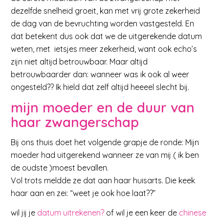
dezelfde snelheid groeit, kan met vrij grote zekerheid
de dag van de bevruchting worden vastgesteld. En
dat betekent dus ook dat we de uitgerekende datum
weten, met ietsjes meer zekerheid, want ook echo’s
zijn niet altijd betrouwbaar. Maar altijd
betrouwbaarder dan: wanneer was ik ook al weer
ongesteld?? Ik hield dat zelf altijd heeeel slecht bij.
mijn moeder en de duur van
haar zwangerschap
Bij ons thuis doet het volgende grapje de ronde: Mijn
moeder had uitgerekend wanneer ze van mij ( ik ben
de oudste )moest bevallen.
Vol trots meldde ze dat aan haar huisarts. Die keek
haar aan en zei: “weet je ook hoe laat??”
wil jij je
datum uitrekenen?
of wil je een keer de
chinese