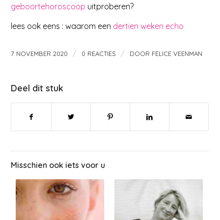
geboortehoroscoop
uitproberen?
lees ook eens : waarom een
dertien weken echo
/
/
7 NOVEMBER 2020
0 REACTIES
DOOR
FELICE VEENMAN
Deel dit stuk
Misschien ook iets voor u