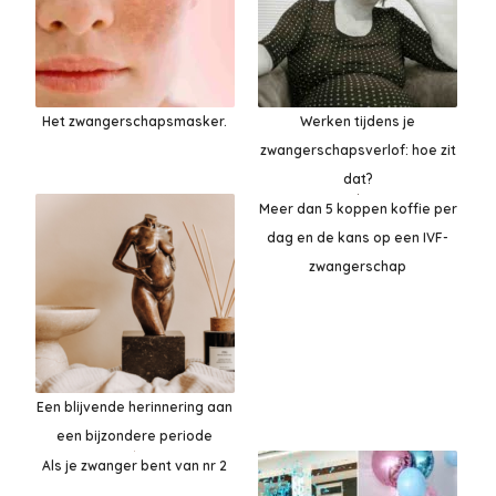
Het zwangerschapsmasker.
Werken tijdens je
zwangerschapsverlof: hoe zit
dat?
Meer dan 5 koppen koffie per
dag en de kans op een IVF-
zwangerschap
Een blijvende herinnering aan
een bijzondere periode
Als je zwanger bent van nr 2