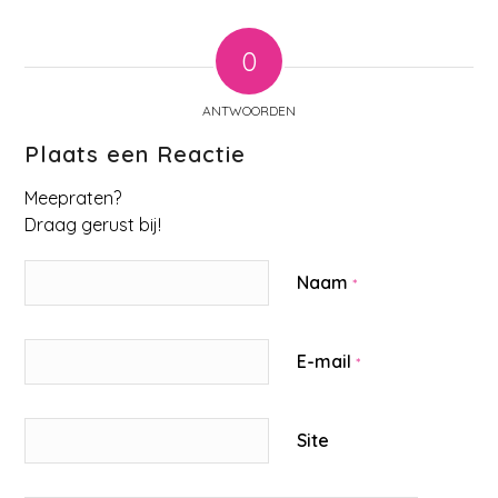
0
ANTWOORDEN
Plaats een Reactie
Meepraten?
Draag gerust bij!
Naam
*
E-mail
*
Site