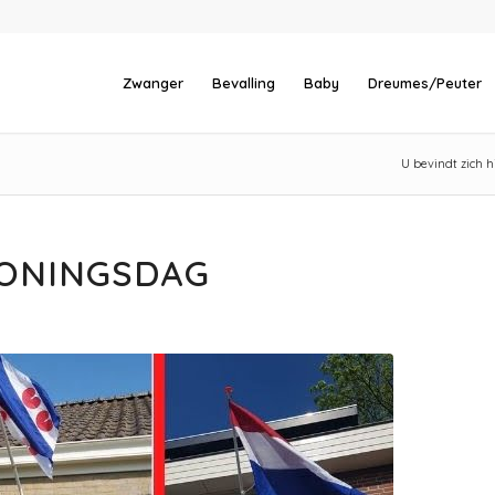
Zwanger
Bevalling
Baby
Dreumes/Peuter
U bevindt zich hi
KONINGSDAG