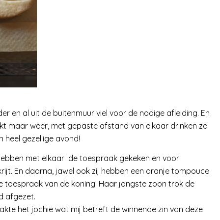
r en al uit de buitenmuur viel voor de nodige afleiding. En
lijkt maar weer, met gepaste afstand van elkaar drinken ze
n heel gezellige avond!
hebben met elkaar de toespraak gekeken en voor
ijt. En daarna, jawel ook zij hebben een oranje tompouce
 toespraak van de koning. Haar jongste zoon trok de
d afgezet.
akte het jochie wat mij betreft de winnende zin van deze