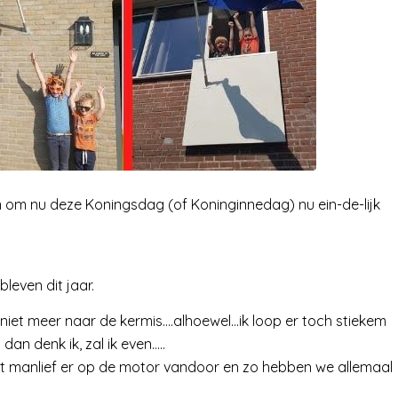
 om nu deze Koningsdag (of Koninginnedag) nu ein-de-lijk
leven dit jaar.
 niet meer naar de kermis….alhoewel…ik loop er toch stiekem
dan denk ik, zal ik even…..
met manlief er op de motor vandoor en zo hebben we allemaal