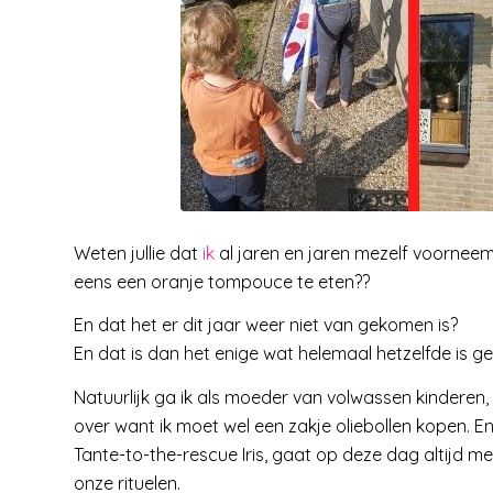
Weten jullie dat
ik
al jaren en jaren mezelf voorneem
eens een oranje tompouce te eten??
En dat het er dit jaar weer niet van gekomen is?
En dat is dan het enige wat helemaal hetzelfde is geb
Natuurlijk ga ik als moeder van volwassen kinderen,
over want ik moet wel een zakje oliebollen kopen. En 
Tante-to-the-rescue Iris, gaat op deze dag altijd 
onze rituelen.