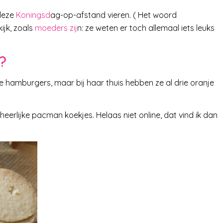
deze
Koningsd
ag-op-afstand vieren. ( Het woord
ijk, zoals
moeders zij
n: ze weten er toch allemaal iets leuks
?
 hamburgers, maar bij haar thuis hebben ze al drie oranje
erlijke pacman koekjes. Helaas niet online, dat vind ik dan