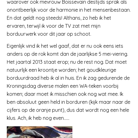
waarover ook mevrouw Boissevain destijds sprak als
onontbeerlijk voor de harmonie in het mensenbestaan.
En dat geldt nog steeds! Althans, zo heb ik het
ervaren, terwijl ik voor de TV zat met mijn
borduurwerk voor dit jaar op schoot.
Eigenlijk vind ik het wel gaaf, dat er nu ook eens iets
anders op de rok komt dan de jaarlijkse 5 mei-viering.
Het jaartal 2013 staat erop; nu de rest nog. Dat moet
natuurlijk een kroontje worden; het goudkleurige
borduurdraad heb ik al in huis. En ik zag gedurende de
Kroningsdag diverse malen een WA-teken voorbij
komen; daar moet ik misschien ook nog wat mee. Ik
ben absoluut geen held in borduren (kijk maar naar de
cijfers op de oranje punt), dus dat wordt nog een hele
klus. Ach, ik heb nog even……