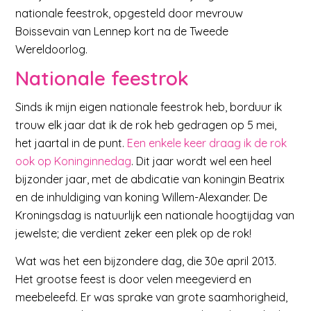
nationale feestrok, opgesteld door mevrouw
Boissevain van Lennep kort na de Tweede
Wereldoorlog.
Nationale feestrok
Sinds ik mijn eigen nationale feestrok heb, borduur ik
trouw elk jaar dat ik de rok heb gedragen op 5 mei,
het jaartal in de punt.
Een enkele keer draag ik de rok
ook op Koninginnedag
. Dit jaar wordt wel een heel
bijzonder jaar, met de abdicatie van koningin Beatrix
en de inhuldiging van koning Willem-Alexander. De
Kroningsdag is natuurlijk een nationale hoogtijdag van
jewelste; die verdient zeker een plek op de rok!
Wat was het een bijzondere dag, die 30e april 2013.
Het grootse feest is door velen meegevierd en
meebeleefd. Er was sprake van grote saamhorigheid,