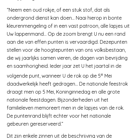
“
Neem een oud rokje, of een stuk stof, dat als
ondergrond dienst kan doen… Naai hierop in bonte
kleurenmengeling of in een vast patroon, alle lapjes uit
Uw lappenmand… Op de zoom brengt U nu een rand
aan die van effen punten is vervaardigd. Dezepunten
stellen voor de hoogtepunten van ons volksbestaan,
die wij jaarlijks samen vieren, de dagen van bevrijding
en saamhorigheid. Ieder jaar zet U het jaartal in de
e
volgende punt, wanneer U de rok op die 5
Mei
daadwerkelijk heeft gedragen… De nationale feestrok
draagt men op 5 Mei, Koninginnedag en alle grote
nationale feestdagen. Bijzonderheden uit het
familieleven memoreert men in de lapjes van de rok.
De puntenrand blijft echter voor het nationale
gebeuren gereserveerd.”
Dit zijn enkele zinnen uit de beschrijving van de