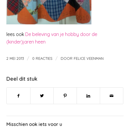
lees ook
De beleving van je hobby door de
(kinder)jaren heen
/
/
2 MEI 2013
0 REACTIES
DOOR
FELICE VEENMAN
Deel dit stuk
Misschien ook iets voor u