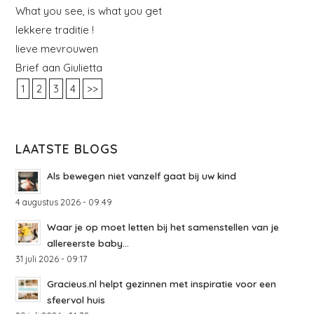
What you see, is what you get
lekkere traditie !
lieve mevrouwen
Brief aan Giulietta
1
2
3
4
>>
LAATSTE BLOGS
Als bewegen niet vanzelf gaat bij uw kind
4 augustus 2026 - 09:49
Waar je op moet letten bij het samenstellen van je
allereerste baby...
31 juli 2026 - 09:17
Gracieus.nl helpt gezinnen met inspiratie voor een
sfeervol huis