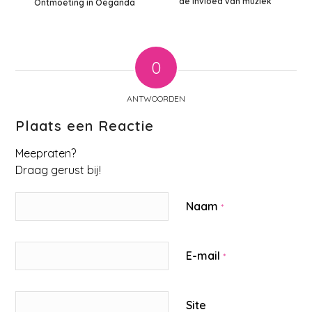
de invloed van muziek
Ontmoeting in Oeganda
0
ANTWOORDEN
Plaats een Reactie
Meepraten?
Draag gerust bij!
Naam
*
E-mail
*
Site