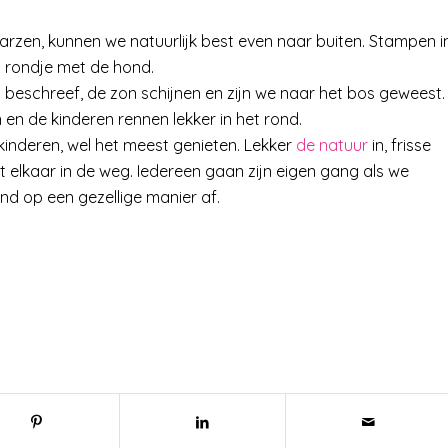
arzen, kunnen we natuurlijk best even naar buiten. Stampen i
n rondje met de hond.
 beschreef, de zon schijnen en zijn we naar het bos geweest.
 de kinderen rennen lekker in het rond.
kinderen, wel het meest genieten. Lekker
de natuur
in, frisse
 elkaar in de weg. Iedereen gaan zijn eigen gang als we
end op een gezellige manier af.