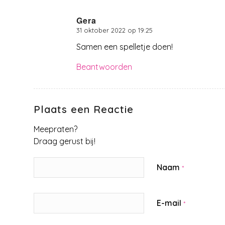
Gera
31 oktober 2022 op 19:25
zegt:
Samen een spelletje doen!
Beantwoorden
Plaats een Reactie
Meepraten?
Draag gerust bij!
Naam
*
E-mail
*