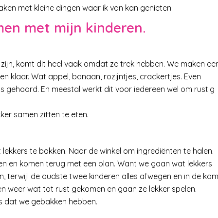
aken met kleine dingen waar ik van kan genieten.
men met mijn kinderen.
en zijn, komt dit heel vaak omdat ze trek hebben. We maken ee
 klaar. Wat appel, banaan, rozijntjes, crackertjes. Even
ns gehoord. En meestal werkt dit voor iedereen wel om rustig
kker samen zitten te eten.
lekkers te bakken. Naar de winkel om ingrediënten te halen.
zaten en komen terug met een plan. Want we gaan wat lekkers
an, terwijl de oudste twee kinderen alles afwegen en in de ko
eren weer wat tot rust gekomen en gaan ze lekker spelen.
ers dat we gebakken hebben.