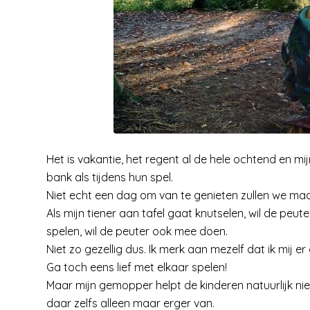
Het is vakantie, het regent al de hele ochtend en mi
bank als tijdens hun spel.
Niet echt een dag om van te genieten zullen we ma
Als mijn tiener aan tafel gaat knutselen, wil de peut
spelen, wil de peuter ook mee doen.
Niet zo gezellig dus. Ik merk aan mezelf dat ik mij e
Ga toch eens lief met elkaar spelen!
Maar mijn gemopper helpt de kinderen natuurlijk ni
daar zelfs alleen maar erger van.