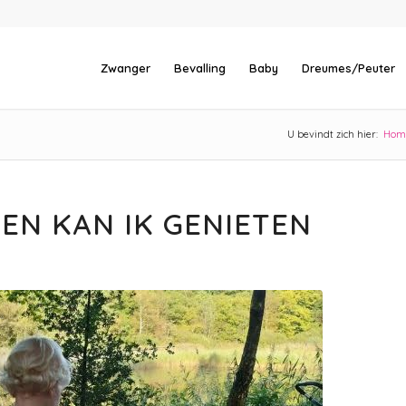
Zwanger
Bevalling
Baby
Dreumes/Peuter
U bevindt zich hier:
Hom
GEN KAN IK GENIETEN