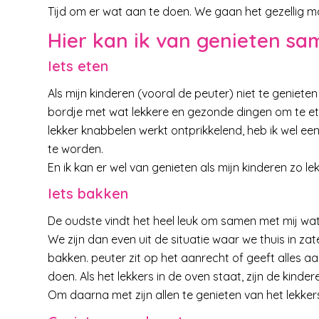
Tijd om er wat aan te doen. We gaan het gezellig m
Hier kan ik van genieten sa
Iets eten
Als mijn kinderen (vooral de peuter) niet te geniet
bordje met wat lekkere en gezonde dingen om te eten
lekker knabbelen werkt ontprikkelend, heb ik wel ee
te worden.
En ik kan er wel van genieten als mijn kinderen zo le
Iets bakken
De oudste vindt het heel leuk om samen met mij wat 
We zijn dan even uit de situatie waar we thuis in 
bakken. peuter zit op het aanrecht of geeft alles a
doen. Als het lekkers in de oven staat, zijn de kind
Om daarna met zijn allen te genieten van het lekk