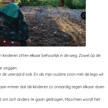
jn kinderen zitten elkaar behoorlijk in de weg. Zowel op de
ar zeggen.
er dit uiteraard ook. En als mijn oudste zoon met de lego wil
r aan irriteer dat de kinderen zo onaardig tegen elkaar doen.
et om zich anders te gaan gedragen. Misschien wordt het