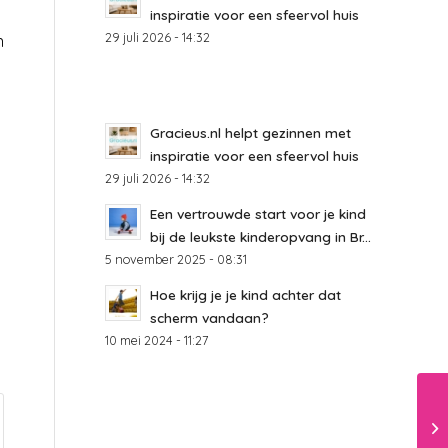
inspiratie voor een sfeervol huis
29 juli 2026 - 14:32
n
Gracieus.nl helpt gezinnen met
inspiratie voor een sfeervol huis
29 juli 2026 - 14:32
Een vertrouwde start voor je kind
bij de leukste kinderopvang in Br...
5 november 2025 - 08:31
Hoe krijg je je kind achter dat
scherm vandaan?
10 mei 2024 - 11:27
Bi
om