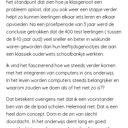
het standpunt dat zien hoe je klasgenoot een
probleem oplost, dat jou ook weer een stapje verder
helpt zo kunnen leerlingen elkaar iets leren en elkaar
opvoeden. Na een proefperiode van 3 jaar werd de
conclusie getrokken dat de 400 test leerlingen ( tussen
de 8-10 jaar oud) veel sneller en beter in wiskunde
waren geworden dan hun leeftijdsgenootjes die aan
een klassiek ouderwets schoolbankje werkten.
Ik vind het fascinerend hoe we steeds verder komen
met het integreren van computers in ons onderwijs.
In het leven worden computers steeds belangrijker en
waarom zouden we doen als of het niet zo is??
Dat betekent overigens niet dat ik een voorstander
ben van de de Ipad scholen. Helemaal niet. Dat is een
heel dom concept. Dom in de zin van slecht
doordacht.. In het onderwijs dient lang en goed