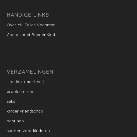
HANDIGE LINKS
Over Mij: Felice Veenman
Contact met BabyenKind
VERZAMELINGEN
Hoe laat naar bed ?
probleem kind
seks
kinder vriendschap
babyhap
sporten voor kinderen