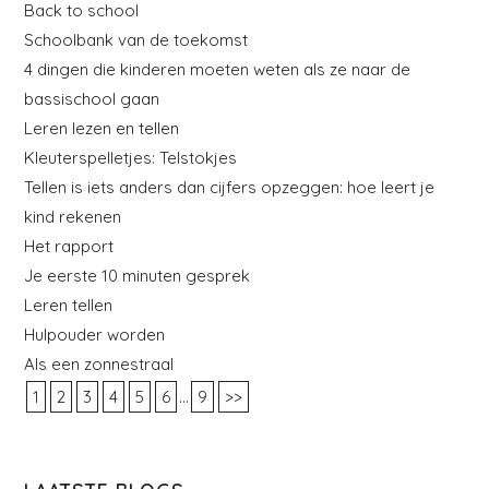
Back to school
Schoolbank van de toekomst
4 dingen die kinderen moeten weten als ze naar de
bassischool gaan
Leren lezen en tellen
Kleuterspelletjes: Telstokjes
Tellen is iets anders dan cijfers opzeggen: hoe leert je
kind rekenen
Het rapport
Je eerste 10 minuten gesprek
Leren tellen
Hulpouder worden
Als een zonnestraal
...
1
2
3
4
5
6
9
>>