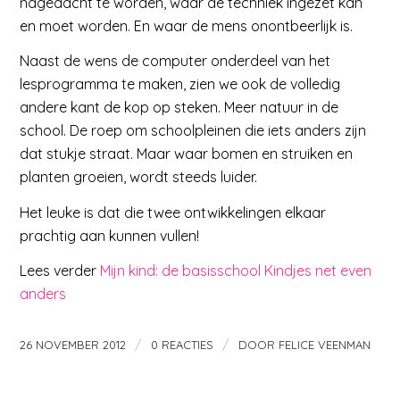
nagedacht te worden, waar de techniek ingezet kan
en moet worden. En waar de mens onontbeerlijk is.
Naast de wens de computer onderdeel van het
lesprogramma te maken, zien we ook de volledig
andere kant de kop op steken. Meer natuur in de
school. De roep om schoolpleinen die iets anders zijn
dat stukje straat. Maar waar bomen en struiken en
planten groeien, wordt steeds luider.
Het leuke is dat die twee ontwikkelingen elkaar
prachtig aan kunnen vullen!
Lees verder
Mijn kind: de basisschool Kindjes net even
anders
/
/
26 NOVEMBER 2012
0 REACTIES
DOOR
FELICE VEENMAN