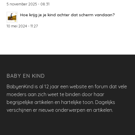
5 november 2025 - 08:31
Hoe krijg je je kind achter dat scherm vandaan?
10 mei 2024 - 11:27
BABY EN KIND
BabyenKind is al 12 jaar een website en forum dat vele
moeders aan zich weet te binden door haar
begrijpelijke artikelen en hartelijke toon. Dagelijks
verschijnen er nieuwe onderwerpen en artikelen.