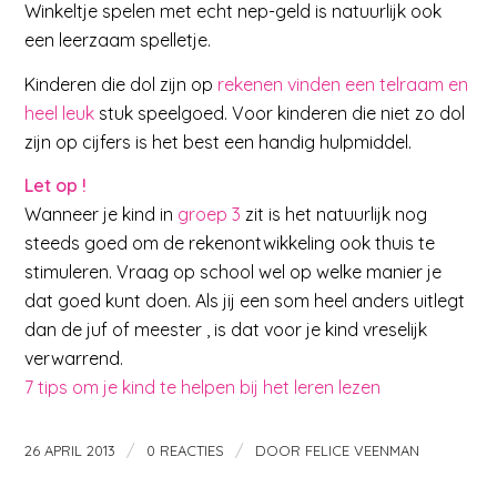
Winkeltje spelen met echt nep-geld is natuurlijk ook
een leerzaam spelletje.
Kinderen die dol zijn op
rekenen vinden een telraam en
heel leuk
stuk speelgoed. Voor kinderen die niet zo dol
zijn op cijfers is het best een handig hulpmiddel.
Let op !
Wanneer je kind in
groep 3
zit is het natuurlijk nog
steeds goed om de rekenontwikkeling ook thuis te
stimuleren. Vraag op school wel op welke manier je
dat goed kunt doen. Als jij een som heel anders uitlegt
dan de juf of meester , is dat voor je kind vreselijk
verwarrend.
7 tips om je kind te helpen bij het leren lezen
/
/
26 APRIL 2013
0 REACTIES
DOOR
FELICE VEENMAN