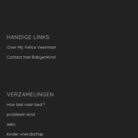
HANDIGE LINKS
Over Mij: Felice Veenman
Contact met BabyenKind
VERZAMELINGEN
Hoe laat naar bed ?
probleem kind
seks
kinder vriendschap