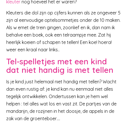
kleuter
nog hoeveel het er waren?
Kleuters die dol zijn op cijfers kunnen als ze ongeveer 5
zijn al eenvoudige optelsommetjes onder de 10 maken.
Als w emet de trein gingen, zoonlief en ik, dan nam ik
behalve een boek, ook een telraampje mee. Zat hij
heerlijk koeien of schapen te tellen! Een koe! hoera!
weer een kraal naar links..
Tel-spelletjes met een kind
dat niet handig is met tellen
Is je kind juist helemaal niet handig met tellen? Wacht
dan even rustig af: je kind kan nu eenmaal niet alles
tegelijk ontwikkelen. Ondertussen kan je hem wel
helpen : tel alles wat los en vast zit. De partjes van de
mandarijn, de rozijnen in het doosje, de appels in de
zak van de groenteboer….