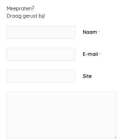
Meepraten?
Draag gerust bij!
Naam
*
E-mail
*
Site