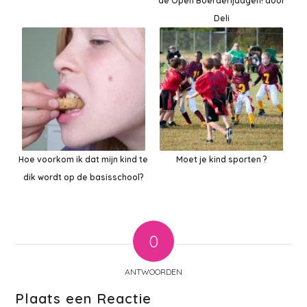
de Open Boerderijdagen! door
Deli
Hoe voorkom ik dat mijn kind te
Moet je kind sporten ?
dik wordt op de basisschool?
0
ANTWOORDEN
Plaats een Reactie