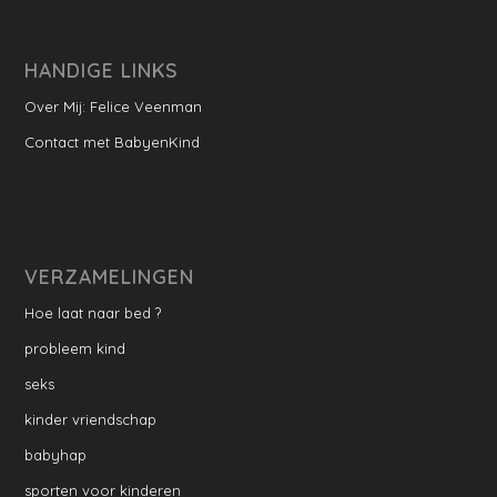
HANDIGE LINKS
Over Mij: Felice Veenman
Contact met BabyenKind
VERZAMELINGEN
Hoe laat naar bed ?
probleem kind
seks
kinder vriendschap
babyhap
sporten voor kinderen