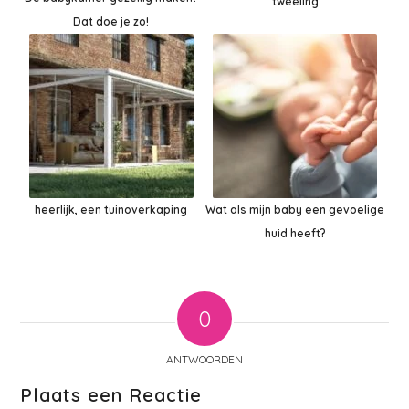
tweeling
Dat doe je zo!
heerlijk, een tuinoverkaping
Wat als mijn baby een gevoelige
huid heeft?
0
ANTWOORDEN
Plaats een Reactie