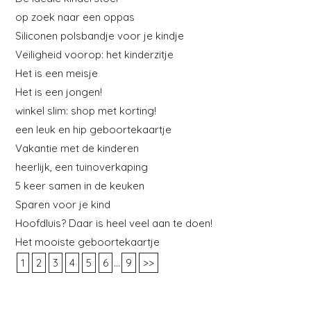
op zoek naar een oppas
Siliconen polsbandje voor je kindje
Veiligheid voorop: het kinderzitje
Het is een meisje
Het is een jongen!
winkel slim: shop met korting!
een leuk en hip geboortekaartje
Vakantie met de kinderen
heerlijk, een tuinoverkaping
5 keer samen in de keuken
Sparen voor je kind
Hoofdluis? Daar is heel veel aan te doen!
Het mooiste geboortekaartje
...
1
2
3
4
5
6
9
>>