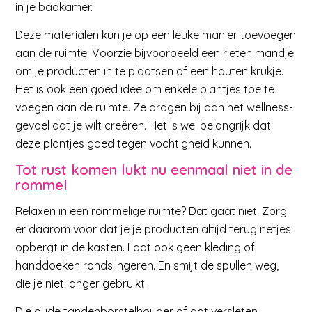
in je badkamer.
Deze materialen kun je op een leuke manier toevoegen
aan de ruimte. Voorzie bijvoorbeeld een rieten mandje
om je producten in te plaatsen of een houten krukje.
Het is ook een goed idee om enkele plantjes toe te
voegen aan de ruimte. Ze dragen bij aan het wellness-
gevoel dat je wilt creëren. Het is wel belangrijk dat
deze plantjes goed tegen vochtigheid kunnen.
Tot rust komen lukt nu eenmaal niet in de
rommel
Relaxen in een rommelige ruimte? Dat gaat niet. Zorg
er daarom voor dat je je producten altijd terug netjes
opbergt in de kasten. Laat ook geen kleding of
handdoeken rondslingeren. En smijt de spullen weg,
die je niet langer gebruikt.
Die oude tandenborstelhouder of dat versleten