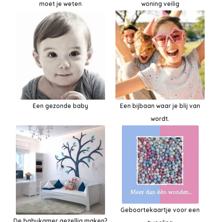
moet je weten
woning veilig
Een gezonde baby
Een bijbaan waar je blij van
wordt.
Geboortekaartje voor een
De babykamer gezellig maken?