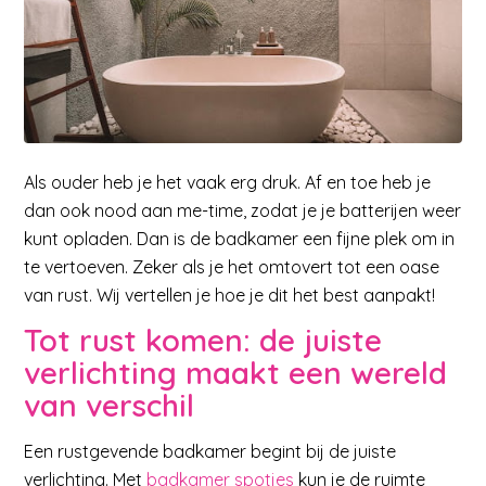
Als ouder heb je het vaak erg druk. Af en toe heb je
dan ook nood aan me-time, zodat je je batterijen weer
kunt opladen. Dan is de badkamer een fijne plek om in
te vertoeven. Zeker als je het omtovert tot een oase
van rust. Wij vertellen je hoe je dit het best aanpakt!
Tot rust komen:
de juiste
verlichting maakt een wereld
van verschil
Een rustgevende badkamer begint bij de juiste
verlichting. Met
badkamer spotjes
kun je de ruimte