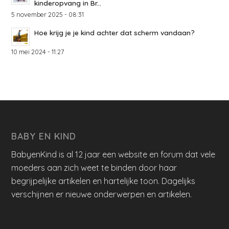
kinderopvang in Br...
5 november 2025 - 08:31
Hoe krijg je je kind achter dat scherm vandaan?
10 mei 2024 - 11:27
BABY EN KIND
BabyenKind is al 12 jaar een website en forum dat vele
moeders aan zich weet te binden door haar
begrijpelijke artikelen en hartelijke toon. Dagelijks
verschijnen er nieuwe onderwerpen en artikelen.