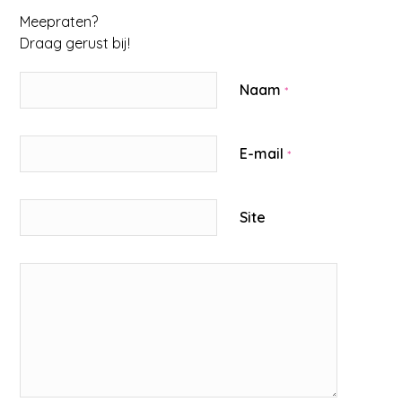
Meepraten?
Draag gerust bij!
Naam
*
E-mail
*
Site