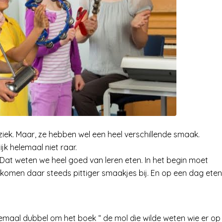
ek. Maar, ze hebben wel een heel verschillende smaak.
lijk helemaal niet raar.
Dat weten we heel goed van leren eten. In het begin moet
 komen daar steeds pittiger smaakjes bij. En op een dag eten
lemaal dubbel om het boek “ de mol die wilde weten wie er op