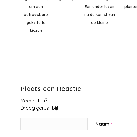
om een
Een ander leven
plante
betrouwbare
na de komst van
goksite te
de kleine
kiezen
Plaats een Reactie
Meepraten?
Draag gerust bij!
Naam
*