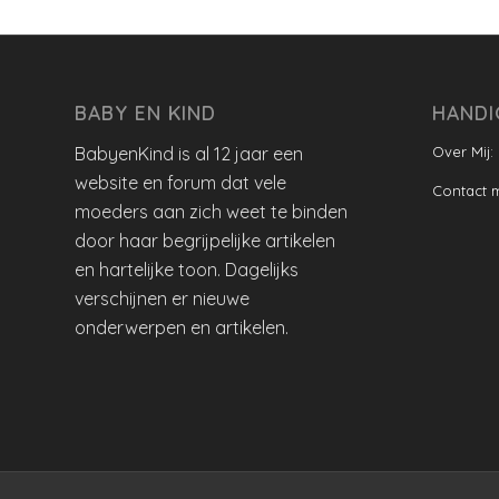
BABY EN KIND
HANDI
BabyenKind is al 12 jaar een
Over Mij:
website en forum dat vele
Contact 
moeders aan zich weet te binden
door haar begrijpelijke artikelen
en hartelijke toon. Dagelijks
verschijnen er nieuwe
onderwerpen en artikelen.