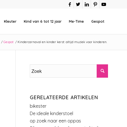
Kleuter
Kind van 6 tot 12 jaar
Me-Time
Gespot
/
Gespot
/
Kindercarnaval en kinder kerst: altijd muziek voor kinderen.
GERELATEERDE ARTIKELEN
bikester
De ideale kinderstoel
op zoek naar een oppas