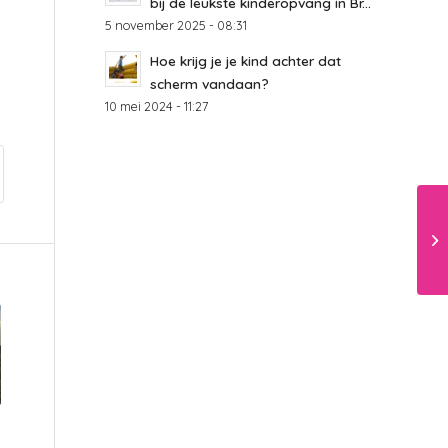
bij de leukste kinderopvang in Br...
5 november 2025 - 08:31
Hoe krijg je je kind achter dat
scherm vandaan?
10 mei 2024 - 11:27
g