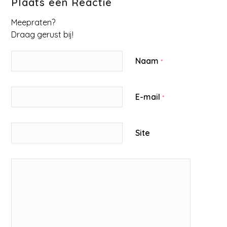
Plaats een Reactie
Meepraten?
Draag gerust bij!
Naam
*
E-mail
*
Site