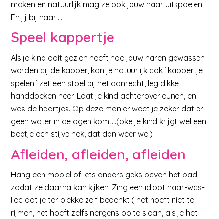
maken en natuurlijk mag ze ook jouw haar uitspoelen.
En jij bij haar….
Speel kappertje
Als je kind ooit gezien heeft hoe jouw haren gewassen
worden bij de kapper, kan je natuurlijk ook ¨kappertje
spelen¨ zet een stoel bij het aanrecht, leg dikke
handdoeken neer. Laat je kind achteroverleunen, en
was de haartjes. Op deze manier weet je zeker dat er
geen water in de ogen komt…(oke je kind krijgt wel een
beetje een stijve nek, dat dan weer wel).
Afleiden, afleiden, afleiden
Hang een mobiel of iets anders geks boven het bad,
zodat ze daarna kan kijken. Zing een idioot haar-was-
lied dat je ter plekke zelf bedenkt ( het hoeft niet te
rijmen, het hoeft zelfs nergens op te slaan, als je het