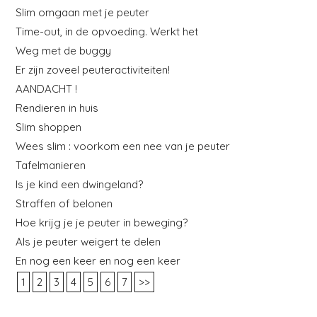
Slim omgaan met je peuter
Time-out, in de opvoeding. Werkt het
Weg met de buggy
Er zijn zoveel peuteractiviteiten!
AANDACHT !
Rendieren in huis
Slim shoppen
Wees slim : voorkom een nee van je peuter
Tafelmanieren
Is je kind een dwingeland?
Straffen of belonen
Hoe krijg je je peuter in beweging?
Als je peuter weigert te delen
En nog een keer en nog een keer
1
2
3
4
5
6
7
>>