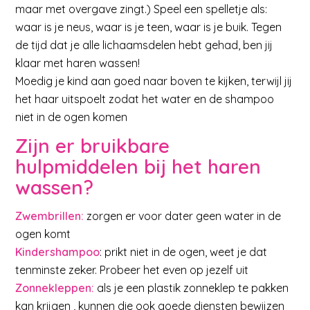
maar met overgave zingt.) Speel een spelletje als:
waar is je neus, waar is je teen, waar is je buik. Tegen
de tijd dat je alle lichaamsdelen hebt gehad, ben jij
klaar met haren wassen!
Moedig je kind aan goed naar boven te kijken, terwijl jij
het haar uitspoelt zodat het water en de shampoo
niet in de ogen komen
Zijn er bruikbare
hulpmiddelen bij het haren
wassen?
Zwembrillen:
zorgen er voor dater geen water in de
ogen komt
Kindershampoo
: prikt niet in de ogen, weet je dat
tenminste zeker. Probeer het even op jezelf uit
Zonnekleppen:
als je een plastik zonneklep te pakken
kan krijgen , kunnen die ook goede diensten bewijze
n