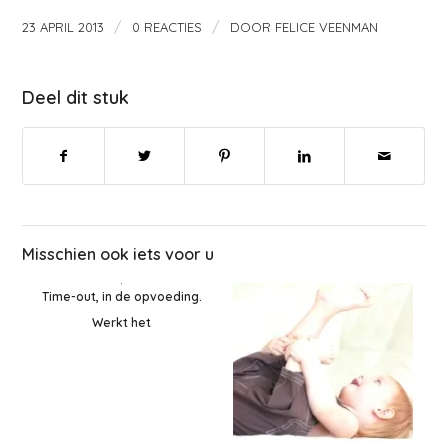
/
/
23 APRIL 2013
0 REACTIES
DOOR
FELICE VEENMAN
Deel dit stuk
Misschien ook iets voor u
Time-out, in de opvoeding.
Werkt het