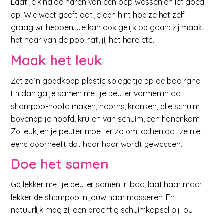
Laat je kind de haren van een pop wassen en let goed
op. Wie weet geeft dat je een hint hoe ze het zelf
graag wil hebben. Je kan ook gelijk op gaan: zij maakt
het haar van de pop nat, jij het hare etc.
M
aak het leuk
Zet zo´n goedkoop plastic spiegeltje op de bad rand.
En dan ga je samen met je peuter vormen in dat
shampoo-hoofd maken, hoorns, kransen, alle schuim
bovenop je hoofd, krullen van schuim, een hanenkam.
Zo leuk, en je peuter moet er zo om lachen dat ze niet
eens doorheeft dat haar haar wordt gewassen.
Doe het samen
Ga lekker met je peuter samen in bad; laat haar maar
lekker de shampoo in jouw haar masseren. En
natuurlijk mag zij een prachtig schuimkapsel bij jou