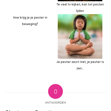
Te veel tv kijken, kan tot pesten
lijden
Hoe krijg je je peuter in
beweging?
Je peuter zeurt niet, je peuter is
zen…
0
ANTWOORDEN