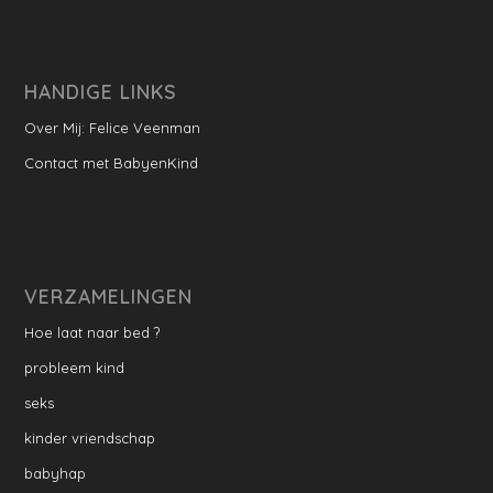
HANDIGE LINKS
Over Mij: Felice Veenman
Contact met BabyenKind
VERZAMELINGEN
Hoe laat naar bed ?
probleem kind
seks
kinder vriendschap
babyhap